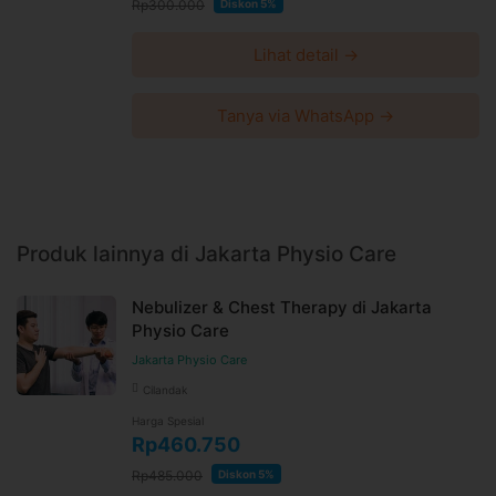
Rp300.000
Diskon 5%
Lihat detail →
Tanya via WhatsApp →
Produk lainnya di Jakarta Physio Care
Nebulizer & Chest Therapy di Jakarta
Physio Care
Jakarta Physio Care
Cilandak
Harga Spesial
Rp460.750
Rp485.000
Diskon 5%