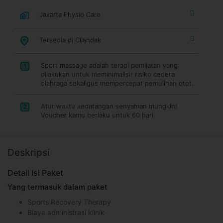
Jakarta Physio Care
Tersedia di Cilandak
Sport massage adalah terapi pemijatan yang
1
dilakukan untuk meminimalisir risiko cedera
olahraga sekaligus mempercepat pemulihan otot.
Atur waktu kedatangan senyaman mungkin!
2
Voucher kamu berlaku untuk 60 hari
Deskripsi
Detail Isi Paket
Yang termasuk dalam paket
Sports Recovery Therapy
Biaya administrasi klinik