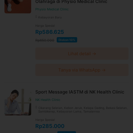
Olahraga di Physio Medical Clinic
Physio Medical Clinic
Kebayoran Baru
Harga Spesial
Rp586.625
Rp650.000
Diskon 10%
Lihat detail →
Tanya via WhatsApp →
Sport Message IASTM di NK Health Clinic
NK Health Clinic
Cikarang Selatan, Kebon Jeruk, Kelapa Gading, Bekasi Selatan,
Sambikerep, Kebayoran Lama, Tamalanrea
Harga Spesial
Rp285.000