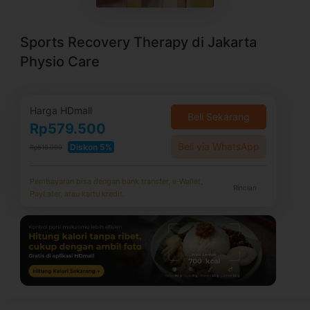
Sports Recovery Therapy di Jakarta
Physio Care
Harga HDmall
Beli Sekarang
Rp579.500
Beli via WhatsApp
Diskon 5%
Rp610.000
Pembayaran bisa dengan bank transfer, e-Wallet,
Rincian
PayLater, atau kartu kredit.