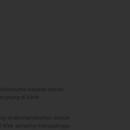
 dikonsumsi kepada dokter
angsung di klinik
yang direkomendasikan dokter
cul efek samping mengganggu