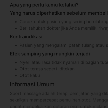
Apa yang perlu kamu ketahui?
Yang harus diperhatikan sebelum membeli 
Cocok untuk pasien yang sering berolahra
Beri tahukan dokter jika Anda memiliki riwa
Kontraindikasi
Pasien yang mengalami patah tulang ata
Efek samping yang mungkin terjadi
Nyeri atau rasa tidak nyaman di bagian tub
Otot terasa seperti ditekan
Otot kaku
Informasi Umum
Sport massage adalah terapi pemijatan yang dil
sekaligus mempercepat pemulihan otot. Menggu
dapat mengeluarkan getaran pijat untuk melanca