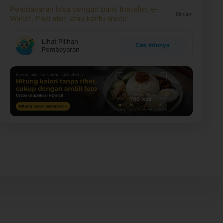
Pembayaran bisa dengan bank transfer, e-
Rincian
Wallet, PayLater, atau kartu kredit.
Lihat Pilihan
Cek Infonya
Pembayaran