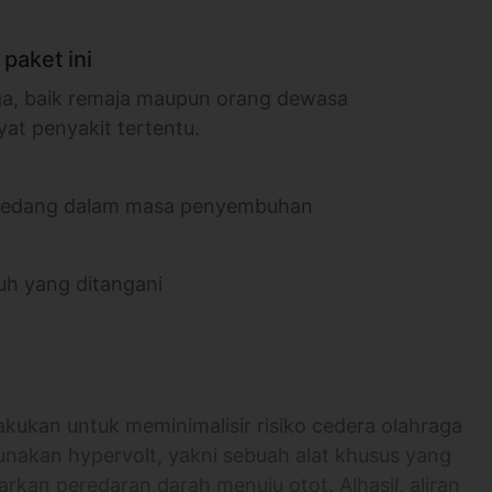
paket ini
ga, baik remaja maupun orang dewasa
yat penyakit tertentu.
u sedang dalam masa penyembuhan
uh yang ditangani
akukan untuk meminimalisir risiko cedera olahraga
nakan hypervolt, yakni sebuah alat khusus yang
rkan peredaran darah menuju otot. Alhasil, aliran