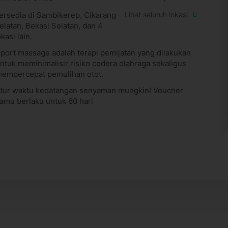
ersedia di Sambikerep, Cikarang
Lihat seluruh lokasi
elatan, Bekasi Selatan, dan 4
okasi lain.
port massage adalah terapi pemijatan yang dilakukan
ntuk meminimalisir risiko cedera olahraga sekaligus
empercepat pemulihan otot.
tur waktu kedatangan senyaman mungkin! Voucher
amu berlaku untuk 60 hari