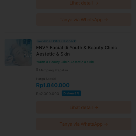
Lihat detail →
Tanya via WhatsApp →
Review & Ekstra Cashback
ENVY Facial di Youth & Beauty Clinic
Aestetic & Skin
Youth & Beauty Clinic Aestetic & Skin
Mampang Prapatan
Harga Spesial
Rp1.840.000
Rp2.000.000
Diskon 8%
Lihat detail →
Tanya via WhatsApp →