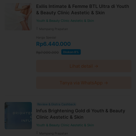
Exilis Intimate & Femme BTL Ultra di Youth
& Beauty Clinic Aestetic & Skin
Youth & Beauty Clinic Aestetic & Skin
Mampang Prapatan
Harga Spesial
Rp6.440.000
Rp7.000.000
Diskon 8%
Lihat detail →
Tanya via WhatsApp →
Review & Ekstra Cashback
Infus Brightening Gold di Youth & Beauty
Clinic Aestetic & Skin
Youth & Beauty Clinic Aestetic & Skin
Mampang Prapatan