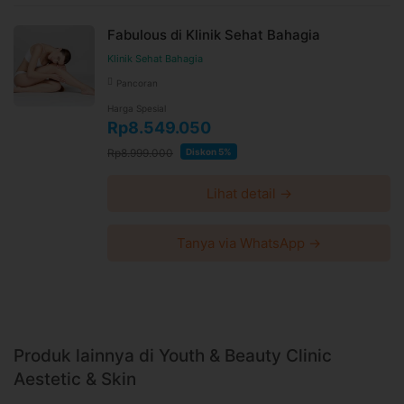
Fabulous di Klinik Sehat Bahagia
Klinik Sehat Bahagia
Pancoran
Harga Spesial
Rp8.549.050
Rp8.999.000
Diskon 5%
Lihat detail →
Tanya via WhatsApp →
Produk lainnya di Youth & Beauty Clinic
Aestetic & Skin