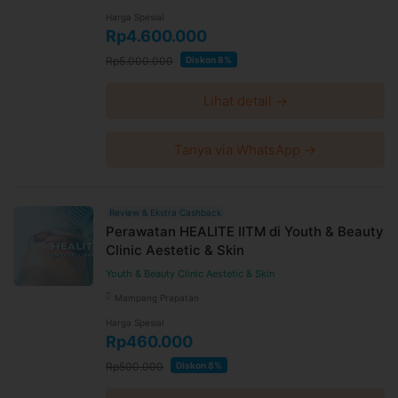
Harga Spesial
Rp4.600.000
Rp5.000.000
Diskon 8%
Lihat detail →
Tanya via WhatsApp →
Review & Ekstra Cashback
Perawatan HEALITE IITM di Youth & Beauty
Clinic Aestetic & Skin
Youth & Beauty Clinic Aestetic & Skin
Mampang Prapatan
Harga Spesial
Rp460.000
Rp500.000
Diskon 8%