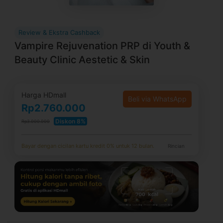
Review & Ekstra Cashback
Vampire Rejuvenation PRP di Youth &
Beauty Clinic Aestetic & Skin
Harga HDmall
Beli via WhatsApp
Rp2.760.000
Diskon 8%
Rp3.000.000
Bayar dengan cicilan kartu kredit 0% untuk 12 bulan.
Rincian