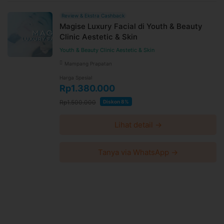
Review & Ekstra Cashback
Magise Luxury Facial di Youth & Beauty
Clinic Aestetic & Skin
Youth & Beauty Clinic Aestetic & Skin
Mampang Prapatan
Harga Spesial
Rp1.380.000
Rp1.500.000
Diskon 8%
Lihat detail →
Tanya via WhatsApp →