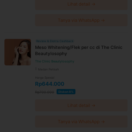
Lihat detail →
Tanya via WhatsApp →
Review & Ekstra Cashback
Meso Whitening/Flek per cc di The Clinic
Beautylosophy
The Clinic Beautylosophy
Medan Petisah
Harga Spesial
Rp644.000
Rp700.000
Diskon 8%
Lihat detail →
Tanya via WhatsApp →