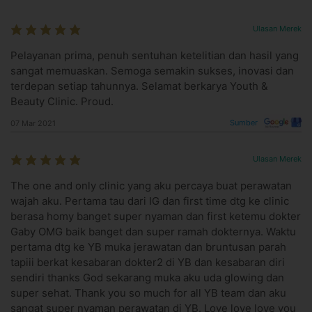
Ulasan Merek
Pelayanan prima, penuh sentuhan ketelitian dan hasil yang
sangat memuaskan. Semoga semakin sukses, inovasi dan
terdepan setiap tahunnya. Selamat berkarya Youth &
Beauty Clinic. Proud.
Sumber
07 Mar 2021
Ulasan Merek
The one and only clinic yang aku percaya buat perawatan
wajah aku. Pertama tau dari IG dan first time dtg ke clinic
berasa homy banget super nyaman dan first ketemu dokter
Gaby OMG baik banget dan super ramah dokternya. Waktu
pertama dtg ke YB muka jerawatan dan bruntusan parah
tapiii berkat kesabaran dokter2 di YB dan kesabaran diri
sendiri thanks God sekarang muka aku uda glowing dan
super sehat. Thank you so much for all YB team dan aku
sangat super nyaman perawatan di YB. Love love love you