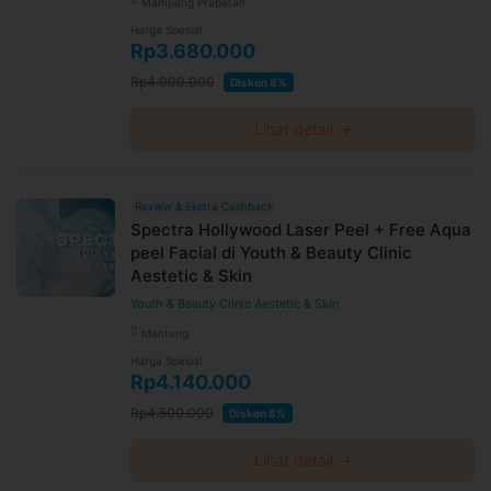
Mampang Prapatan
Harga Spesial
Rp3.680.000
Rp4.000.000
Diskon 8%
Lihat detail →
Review & Ekstra Cashback
Spectra Hollywood Laser Peel + Free Aqua
peel Facial di Youth & Beauty Clinic
Aestetic & Skin
Youth & Beauty Clinic Aestetic & Skin
Menteng
Harga Spesial
Rp4.140.000
Rp4.500.000
Diskon 8%
Lihat detail →