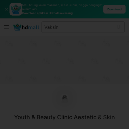
Mau hitung kalori makanan, masa subur, hingga pengingat
✕
minum air?
Download
Download aplikasi HDmall sekarang
Youth & Beauty Clinic Aestetic & Skin