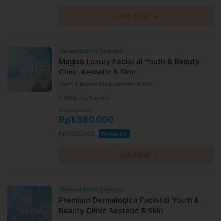
Lihat detail →
Review & Ekstra Cashback
Magise Luxury Facial di Youth & Beauty
Clinic Aestetic & Skin
Youth & Beauty Clinic Aestetic & Skin
Mampang Prapatan
Harga Spesial
Rp1.380.000
Rp1.500.000
Diskon 8%
Lihat detail →
Review & Ekstra Cashback
Premium Dermalogica Facial di Youth &
Beauty Clinic Aestetic & Skin