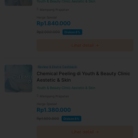
Youth & Beauty Clinic Aestetic & Skin
Mampang Prapatan
Harga Spesial
Rp1.840.000
Rp2.000.000
Diskon 8%
Lihat detail →
Review & Ekstra Cashback
Chemical Peeling di Youth & Beauty Clinic
Aestetic & Skin
Youth & Beauty Clinic Aestetic & Skin
Mampang Prapatan
Harga Spesial
Rp1.380.000
Rp1.500.000
Diskon 8%
Lihat detail →