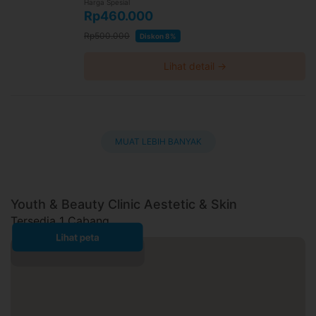
Harga Spesial
Rp460.000
Rp500.000
Diskon 8%
Lihat detail →
MUAT LEBIH BANYAK
Youth & Beauty Clinic Aestetic & Skin
Tersedia 1 Cabang