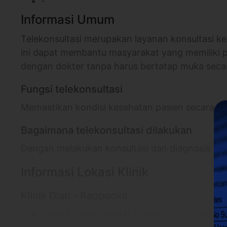
-
Informasi Umum
Telekonsultasi merupakan layanan konsultasi ke
ini dapat membantu masyarakat yang memiliki
dengan dokter tanpa harus bertatap muka seca
Fungsi telekonsultasi
Memastikan kondisi kesehatan pasien secara on
Bagaimana telekonsultasi dilakukan
Dengan melakukan konsultasi dan diagnosis sec
Informasi Lokasi Klinik
Klinik Dian - Rappocini
Jalan Minasa Upa M14 Ruko M, Gn. Sari, Ke