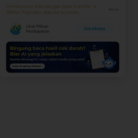
Pembayaran bisa dengan bank transfer, e-
Rincian
Wallet, PayLater, atau kartu kredit.
Lihat Pilihan
Cek Infonya
Pembayaran