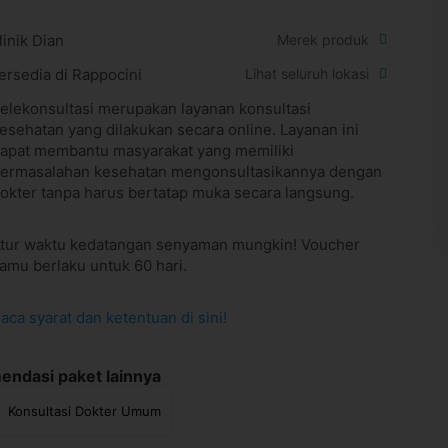
linik Dian
Merek produk
ersedia di Rappocini
Lihat seluruh lokasi
elekonsultasi merupakan layanan konsultasi
esehatan yang dilakukan secara online. Layanan ini
apat membantu masyarakat yang memiliki
ermasalahan kesehatan mengonsultasikannya dengan
okter tanpa harus bertatap muka secara langsung.
tur waktu kedatangan senyaman mungkin! Voucher
amu berlaku untuk 60 hari.
aca syarat dan ketentuan di sini!
ndasi paket lainnya
Konsultasi Dokter Umum