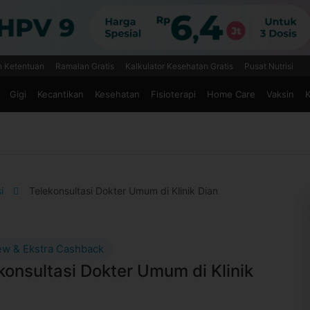
n Ketentuan
Ramalan Gratis
Kalkulator Kesehatan Gratis
Pusat Nutrisi
Gigi
Kecantikan
Kesehatan
Fisioterapi
Home Care
Vaksin
K
si
Telekonsultasi Dokter Umum di Klinik Dian
ew & Ekstra Cashback
konsultasi Dokter Umum di Klinik