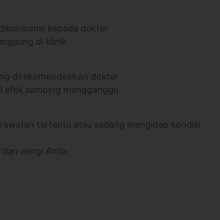
 dikonsumsi kepada dokter
angsung di klinik
yang direkomendasikan dokter
cul efek samping mengganggu
rawatan tertentu atau sedang mengidap kondisi
 dan alergi Anda