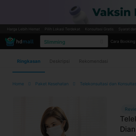
Harga Lebih Hemat
Pilih Lokasi Terdekat
Konsultasi Gratis
Syarat da
Cara Booking
Ringkasan
Deskripsi
Rekomendasi
Home
Paket Kesehatan
Telekonsultasi dan Konsulta
Revi
Tele
Dian