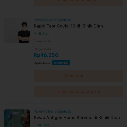
Review & Ekstra Cashback
Rapid Test Covid-19 di Klinik Dian
Klinik Dian
Rappocini
Harga Spesial
Rp46.550
Rp49.000
Diskon 5%
Lihat detail →
Tanya via WhatsApp →
Review & Ekstra Cashback
Swab Antigen Home Service di Klinik Dian
Klinik Dian