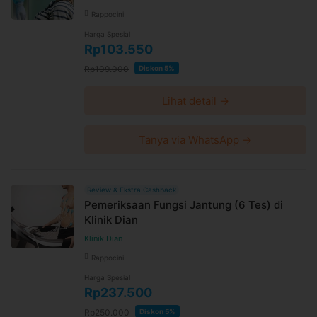
Rappocini
Harga Spesial
Rp103.550
Rp109.000
Diskon 5%
Lihat detail →
Tanya via WhatsApp →
Review & Ekstra Cashback
Pemeriksaan Fungsi Jantung (6 Tes) di
Klinik Dian
Klinik Dian
Rappocini
Harga Spesial
Rp237.500
Rp250.000
Diskon 5%