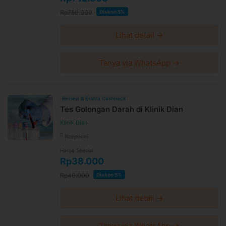
Rp750.000
Diskon 5%
Lihat detail →
Tanya via WhatsApp →
Review & Ekstra Cashback
Tes Golongan Darah di Klinik Dian
Klinik Dian
Rappocini
Harga Spesial
Rp38.000
Rp40.000
Diskon 5%
Lihat detail →
Tanya via WhatsApp →