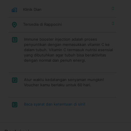
Klinik Dian
Tersedia di Rappocini
Immune booster injection adalah proses
1
penyuntikan dengan memasukkan vitamin C ke
dalam tubuh. Vitamin C termasuk nutrisi esensial
yang dibutuhkan agar tubuh bisa beraktivitas
dengan normal dan penuh energi.
Atur waktu kedatangan senyaman mungkin!
2
Voucher kamu berlaku untuk 60 hari.
Baca syarat dan ketentuan di sini!
3