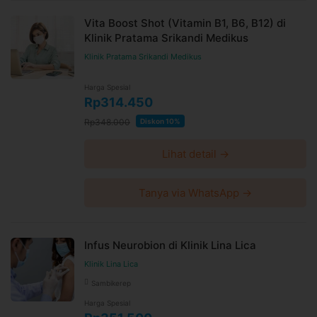
Vita Boost Shot (Vitamin B1, B6, B12) di
Klinik Pratama Srikandi Medikus
Klinik Pratama Srikandi Medikus
Harga Spesial
Rp314.450
Rp348.000
Diskon 10%
Lihat detail →
Tanya via WhatsApp →
Infus Neurobion di Klinik Lina Lica
Klinik Lina Lica
Sambikerep
Harga Spesial