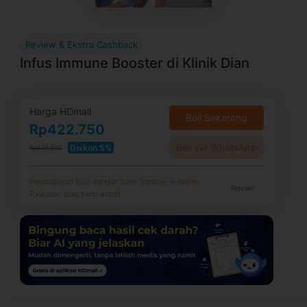
Review & Ekstra Cashback
Infus Immune Booster di Klinik Dian
Harga HDmall
Beli Sekarang
Rp422.750
Beli via WhatsApp
Diskon 5%
Rp445.000
Pembayaran bisa dengan bank transfer, e-Wallet,
Rincian
PayLater, atau kartu kredit.