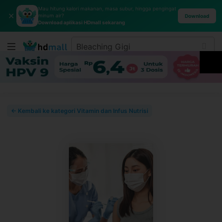
Mau hitung kalori makanan, masa subur, hingga pengingat
✕
minum air?
Download
Download aplikasi HDmall sekarang
← Kembali ke kategori Vitamin dan Infus Nutrisi