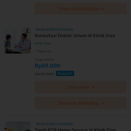
Tanya via WhatsApp →
Review & Ekstra Cashback
Konsultasi Dokter Umum di Klinik Dian
Klinik Dian
Rappocini
Harga Spesial
Rp95.000
Rp100.000
Diskon 5%
Lihat detail →
Tanya via WhatsApp →
Review & Ekstra Cashback
Swab PCR Home Service di Klinik Dian