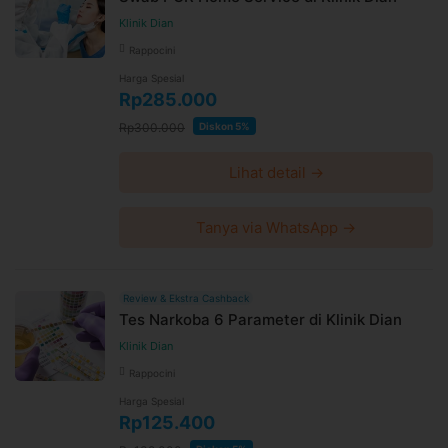
Klinik Dian
Rappocini
Harga Spesial
Rp285.000
Rp300.000
Diskon 5%
Lihat detail →
Tanya via WhatsApp →
Review & Ekstra Cashback
Tes Narkoba 6 Parameter di Klinik Dian
Klinik Dian
Rappocini
Harga Spesial
Rp125.400