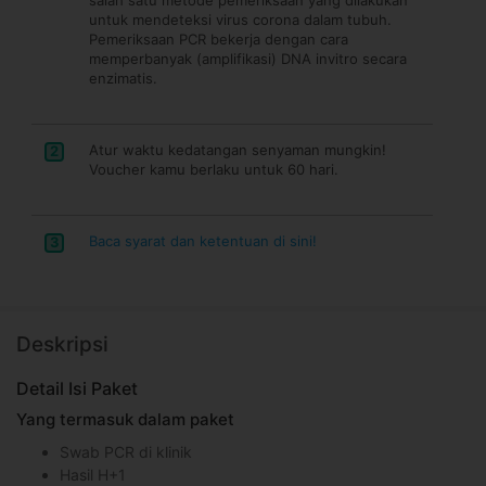
untuk mendeteksi virus corona dalam tubuh.
Pemeriksaan PCR bekerja dengan cara
memperbanyak (amplifikasi) DNA invitro secara
enzimatis.
Atur waktu kedatangan senyaman mungkin!
2
Voucher kamu berlaku untuk 60 hari.
Baca syarat dan ketentuan di sini!
3
Deskripsi
Detail Isi Paket
Yang termasuk dalam paket
Swab PCR di klinik
Hasil H+1