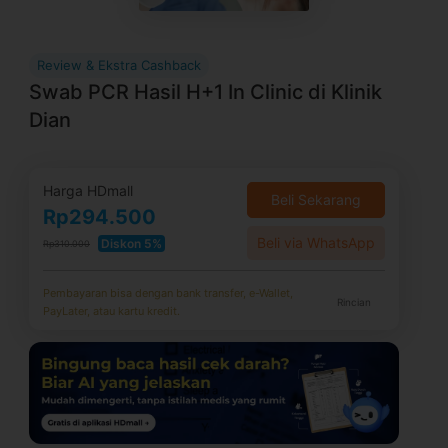
Review & Ekstra Cashback
Swab PCR Hasil H+1 In Clinic di Klinik
Dian
Harga HDmall
Beli Sekarang
Rp294.500
Beli via WhatsApp
Diskon 5%
Rp310.000
Pembayaran bisa dengan bank transfer, e-Wallet,
Rincian
PayLater, atau kartu kredit.