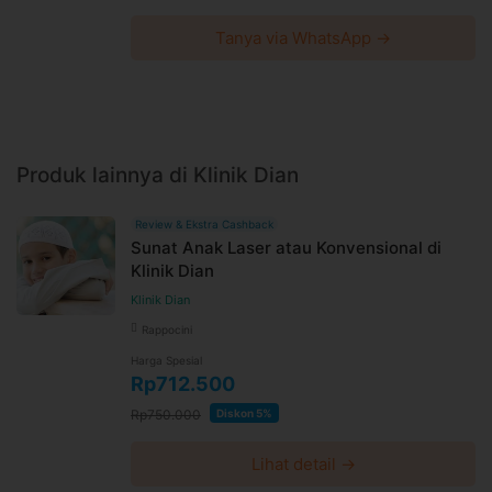
Tanya via WhatsApp →
Produk lainnya di Klinik Dian
Review & Ekstra Cashback
Sunat Anak Laser atau Konvensional di
Klinik Dian
Klinik Dian
Rappocini
Harga Spesial
Rp712.500
Rp750.000
Diskon 5%
Lihat detail →