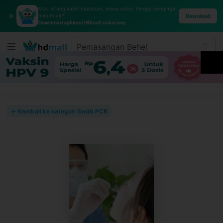
Mau hitung kalori makanan, masa subur, hingga pengingat
✕
minum air?
Download
Download aplikasi HDmall sekarang
← Kembali ke kategori Swab PCR