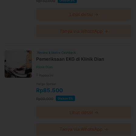
Rp132.000
Diskon 5%
Lihat detail →
Tanya via WhatsApp →
Review & Ekstra Cashback
Pemeriksaan EKG di Klinik Dian
Klinik Dian
Rappocini
Harga Spesial
Rp85.500
Rp90.000
Diskon 5%
Lihat detail →
Tanya via WhatsApp →