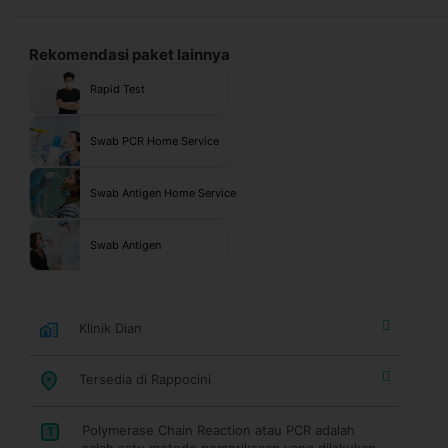
Rekomendasi paket lainnya
Rapid Test
Swab PCR Home Service
Swab Antigen Home Service
Swab Antigen
Klinik Dian
Tersedia di Rappocini
Polymerase Chain Reaction atau PCR adalah
1
salah satu metode pemeriksaan yang dilakukan