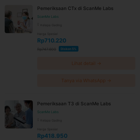
Pemeriksaan CTx di ScanMe Labs
ScanMe Labs
Kelapa Gading
Harga Spesial
Rp710.220
Rp747.600
Diskon 5%
Lihat detail →
Tanya via WhatsApp →
Pemeriksaan T3 di ScanMe Labs
ScanMe Labs
Kelapa Gading
Harga Spesial
Rp418.950