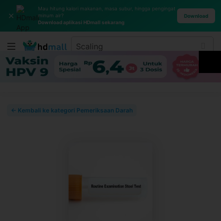
Mau hitung kalori makanan, masa subur, hingga pengingat
✕
minum air?
Download
Download aplikasi HDmall sekarang
← Kembali ke kategori Pemeriksaan Darah