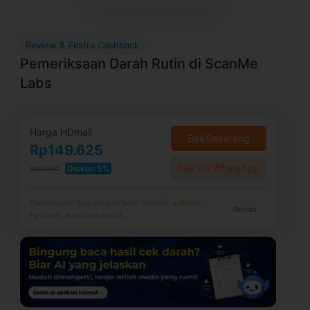
Review & Ekstra Cashback
Pemeriksaan Darah Rutin di ScanMe
Labs
Harga HDmall
Beli Sekarang
Rp149.625
Beli via WhatsApp
Diskon 5%
Rp157.500
Pembayaran bisa dengan bank transfer, e-Wallet,
Rincian
PayLater, atau kartu kredit.