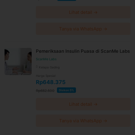
Lihat detail →
Tanya via WhatsApp →
Pemeriksaan Insulin Puasa di ScanMe Labs
ScanMe Labs
Kelapa Gading
Harga Spesial
Rp648.375
Rp682.500
Diskon 5%
Lihat detail →
Tanya via WhatsApp →