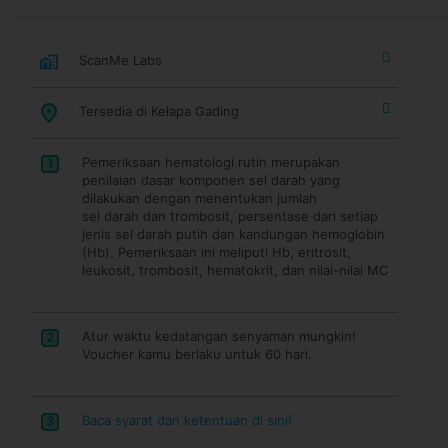
ScanMe Labs
Tersedia di Kelapa Gading
Pemeriksaan hematologi rutin merupakan
1
penilaian dasar komponen sel darah yang
dilakukan dengan menentukan jumlah
sel darah dan trombosit, persentase dari setiap
jenis sel darah putih dan kandungan hemoglobin
(Hb). Pemeriksaan ini meliputi Hb, eritrosit,
leukosit, trombosit, hematokrit, dan nilai-nilai MC
Atur waktu kedatangan senyaman mungkin!
2
Voucher kamu berlaku untuk 60 hari.
Baca syarat dan ketentuan di sini!
3