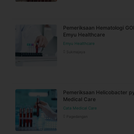
Pemeriksaan Hematologi G
Emyu Healthcare
Emyu Healthcare
Sukmajaya
Pemeriksaan Helicobacter py
Medical Care
Cata Medical Care
Pagedangan