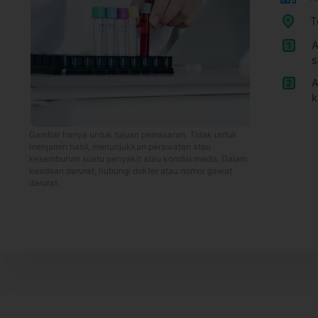
T
A
1
s
A
2
k
Gambar hanya untuk tujuan pemasaran. Tidak untuk
menjamin hasil, menunjukkan perawatan atau
kesembuhan suatu penyakit atau kondisi medis. Dalam
keadaan darurat, hubungi dokter atau nomor gawat
darurat.