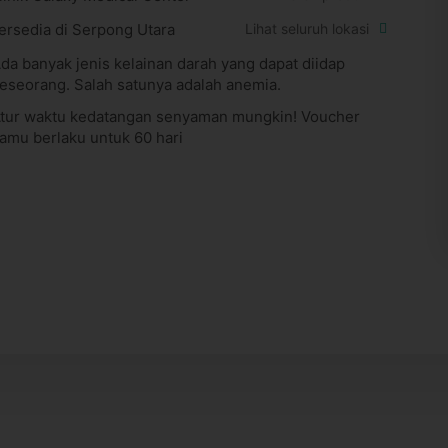
ersedia di Serpong Utara
Lihat seluruh lokasi
da banyak jenis kelainan darah yang dapat diidap
eseorang. Salah satunya adalah anemia.
tur waktu kedatangan senyaman mungkin! Voucher
amu berlaku untuk 60 hari