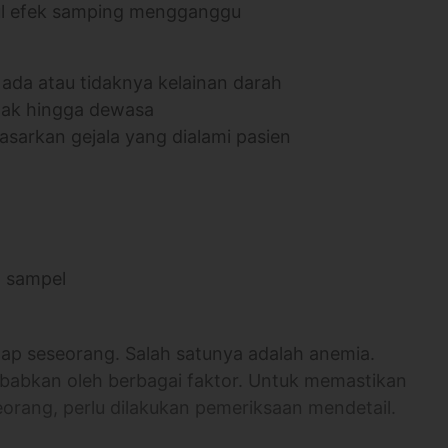
cul efek samping mengganggu
ada atau tidaknya kelainan darah
nak hingga dewasa
asarkan gejala yang dialami pasien
n sampel
dap seseorang. Salah satunya adalah anemia.
sebabkan oleh berbagai faktor. Untuk memastikan
orang, perlu dilakukan pemeriksaan mendetail.