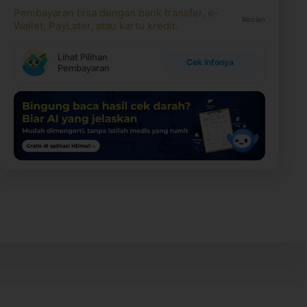
Pembayaran bisa dengan bank transfer, e-
Rincian
Wallet, PayLater, atau kartu kredit.
Lihat Pilihan
Cek Infonya
Pembayaran