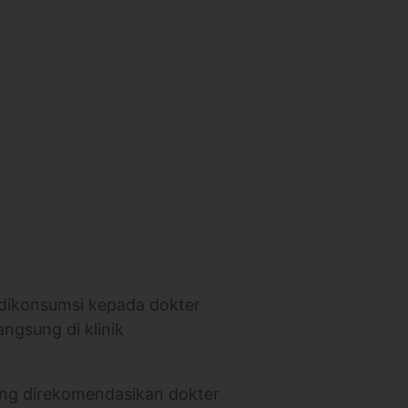
 dikonsumsi kepada dokter
angsung di klinik
yang direkomendasikan dokter