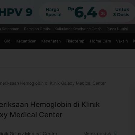
n Ketentuan
Ramalan Gratis
Kalkulator Kesehatan Gratis
Pusat Nutrisi
Gigi
Kecantikan
Kesehatan
Fisioterapi
Home Care
Vaksin
K
eriksaan Hemoglobin di Klinik Galaxy Medical Center
riksaan Hemoglobin di Klinik
xy Medical Center
linik Galaxy Medical Center
Merek produk