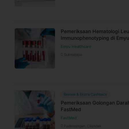
Pemeriksaan Hematologi Le
Immunophenotyping di Emyu
Emyu Healthcare
Sukmajaya
Review & Ekstra Cashback
Pemeriksaan Golongan Darah
FastMed
FastMed
Pademangan, Cilandak