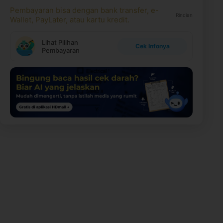
Pembayaran bisa dengan bank transfer, e-
Rincian
Wallet, PayLater, atau kartu kredit.
Lihat Pilihan
Cek Infonya
Pembayaran