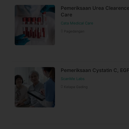
Pemeriksaan Urea Clearence
Care
Cata Medical Care
Pagedangan
Pemeriksaan Cystatin C, EG
ScanMe Labs
Kelapa Gading