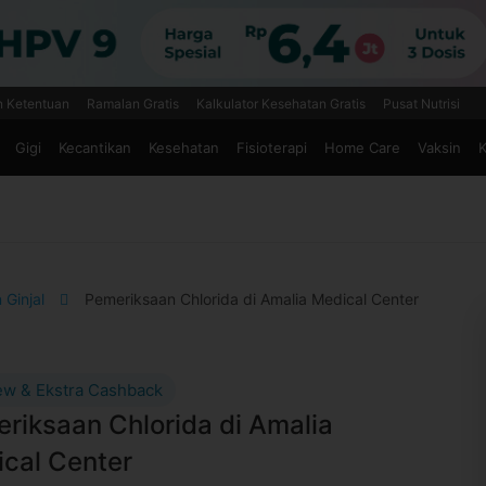
n Ketentuan
Ramalan Gratis
Kalkulator Kesehatan Gratis
Pusat Nutrisi
Gigi
Kecantikan
Kesehatan
Fisioterapi
Home Care
Vaksin
K
 Ginjal
Pemeriksaan Chlorida di Amalia Medical Center
ew & Ekstra Cashback
riksaan Chlorida di Amalia
cal Center