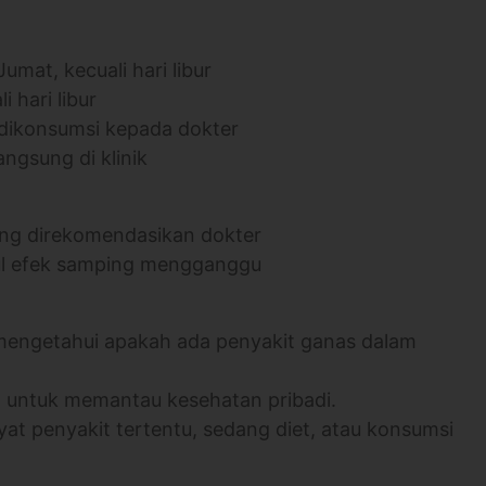
mat, kecuali hari libur
 hari libur
 dikonsumsi kepada dokter
angsung di klinik
yang direkomendasikan dokter
cul efek samping mengganggu
mengetahui apakah ada penyakit ganas dalam
a untuk memantau kesehatan pribadi.
yat penyakit tertentu, sedang diet, atau konsumsi