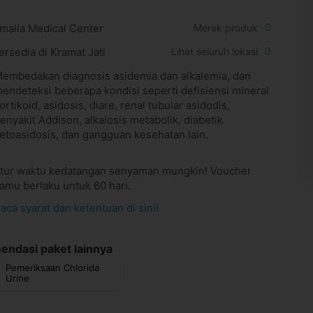
malia Medical Center
Merek produk
ersedia di Kramat Jati
Lihat seluruh lokasi
embedakan diagnosis asidemia dan alkalemia, dan
endeteksi beberapa kondisi seperti defisiensi mineral
ortikoid, asidosis, diare, renal tubular asidodis,
enyakit Addison, alkalosis metabolik, diabetik
etoasidosis, dan gangguan kesehatan lain.
tur waktu kedatangan senyaman mungkin! Voucher
amu berlaku untuk 60 hari.
aca syarat dan ketentuan di sini!
ndasi paket lainnya
Pemeriksaan Chlorida
Urine