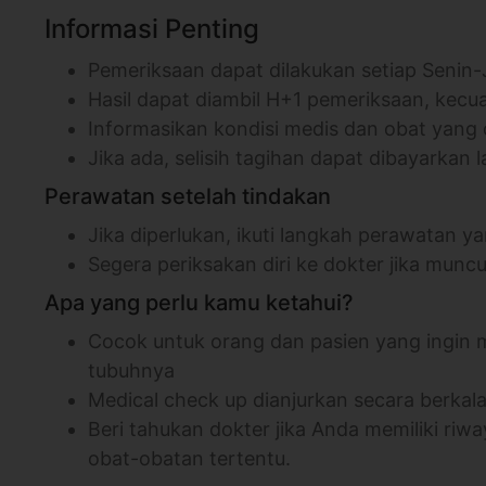
Informasi Penting
Pemeriksaan dapat dilakukan setiap Senin-Ju
Hasil dapat diambil H+1 pemeriksaan, kecuali
Informasikan kondisi medis dan obat yang
Jika ada, selisih tagihan dapat dibayarkan l
Perawatan setelah tindakan
Jika diperlukan, ikuti langkah perawatan 
Segera periksakan diri ke dokter jika mun
Apa yang perlu kamu ketahui?
Cocok untuk orang dan pasien yang ingin 
tubuhnya
Medical check up dianjurkan secara berkal
Beri tahukan dokter jika Anda memiliki riwa
obat-obatan tertentu.