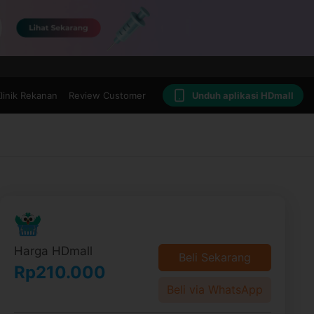
linik Rekanan
Review Customer
Unduh aplikasi HDmall
Harga HDmall
Beli Sekarang
Rp210.000
Beli via WhatsApp