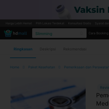
Harga Lebih Hemat
Pilih Lokasi Terdekat
Konsultasi Gratis
Syarat da
Cara Booking
Ringkasan
Deskripsi
Rekomendasi
Home
Paket Kesehatan
Pemeriksaan dan Perawatan
Revi
Peme
Medi