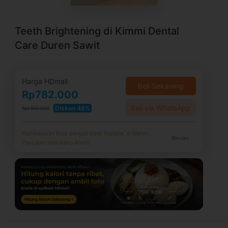
Teeth Brightening di Kimmi Dental
Care Duren Sawit
Harga HDmall
Beli Sekarang
Rp782.000
Beli via WhatsApp
Diskon 48%
Rp1.500.000
Pembayaran bisa dengan bank transfer, e-Wallet,
Rincian
PayLater, atau kartu kredit.