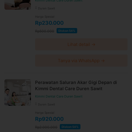
Kimmi Dental Care Duren Sawit
Duren Sawit
Harga Spesial
Rp230.000
Rp500.000
Diskon 54%
Lihat detail →
Tanya via WhatsApp →
Perawatan Saluran Akar Gigi Depan di
Kimmi Dental Care Duren Sawit
Kimmi Dental Care Duren Sawit
Duren Sawit
Harga Spesial
Rp920.000
Rp2.000.000
Diskon 54%