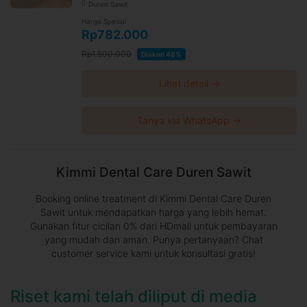
Duren Sawit
Harga Spesial
Rp782.000
Rp1.500.000
Diskon 48%
Lihat detail →
Tanya via WhatsApp →
Kimmi Dental Care Duren Sawit
Booking online treatment di Kimmi Dental Care Duren
Sawit untuk mendapatkan harga yang lebih hemat.
Gunakan fitur cicilan 0% dari HDmall untuk pembayaran
yang mudah dan aman. Punya pertanyaan? Chat
customer service kami untuk konsultasi gratis!
Riset kami telah diliput di media