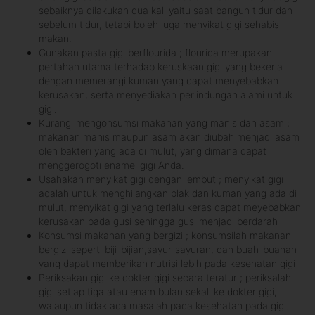
sebaiknya dilakukan dua kali yaitu saat bangun tidur dan
sebelum tidur, tetapi boleh juga menyikat gigi sehabis
makan.
Gunakan pasta gigi berflourida ; flourida merupakan
pertahan utama terhadap keruskaan gigi yang bekerja
dengan memerangi kuman yang dapat menyebabkan
kerusakan, serta menyediakan perlindungan alami untuk
gigi.
Kurangi mengonsumsi makanan yang manis dan asam ;
makanan manis maupun asam akan diubah menjadi asam
oleh bakteri yang ada di mulut, yang dimana dapat
menggerogoti enamel gigi Anda.
Usahakan menyikat gigi dengan lembut ; menyikat gigi
adalah untuk menghilangkan plak dan kuman yang ada di
mulut, menyikat gigi yang terlalu keras dapat meyebabkan
kerusakan pada gusi sehingga gusi menjadi berdarah
Konsumsi makanan yang bergizi ; konsumsilah makanan
bergizi seperti biji-bijian,sayur-sayuran, dan buah-buahan
yang dapat memberikan nutrisi lebih pada kesehatan gigi
Periksakan gigi ke dokter gigi secara teratur ; periksalah
gigi setiap tiga atau enam bulan sekali ke dokter gigi,
walaupun tidak ada masalah pada kesehatan pada gigi.