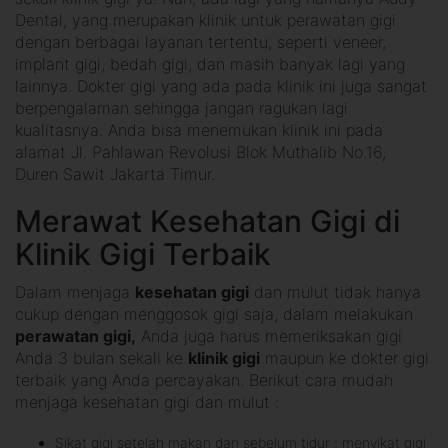
Dental, yang merupakan klinik untuk perawatan gigi
dengan berbagai layanan tertentu, seperti veneer,
implant gigi, bedah gigi, dan masih banyak lagi yang
lainnya. Dokter gigi yang ada pada klinik ini juga sangat
berpengalaman sehingga jangan ragukan lagi
kualitasnya. Anda bisa menemukan klinik ini pada
alamat Jl. Pahlawan Revolusi Blok Muthalib No.16,
Duren Sawit Jakarta Timur.
Merawat Kesehatan Gigi di
Klinik Gigi Terbaik
Dalam menjaga
kesehatan gigi
dan mulut tidak hanya
cukup dengan menggosok gigi saja, dalam melakukan
perawatan gigi,
Anda juga harus memeriksakan gigi
Anda 3 bulan sekali ke
klinik gigi
maupun ke dokter gigi
terbaik yang Anda percayakan. Berikut cara mudah
menjaga kesehatan gigi dan mulut :
Sikat gigi setelah makan dan sebelum tidur ; menyikat gigi