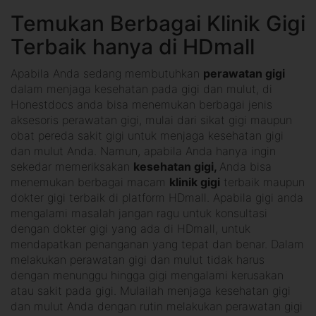
Temukan Berbagai Klinik Gigi
Terbaik hanya di HDmall
Apabila Anda sedang membutuhkan
perawatan gigi
dalam menjaga kesehatan pada gigi dan mulut, di
Honestdocs anda bisa menemukan berbagai jenis
aksesoris perawatan gigi, mulai dari sikat gigi maupun
obat pereda sakit gigi untuk menjaga kesehatan gigi
dan mulut Anda. Namun, apabila Anda hanya ingin
sekedar memeriksakan
kesehatan gigi,
Anda bisa
menemukan berbagai macam
klinik gigi
terbaik maupun
dokter gigi terbaik di platform HDmall. Apabila gigi anda
mengalami masalah jangan ragu untuk konsultasi
dengan dokter gigi yang ada di HDmall, untuk
mendapatkan penanganan yang tepat dan benar. Dalam
melakukan perawatan gigi dan mulut tidak harus
dengan menunggu hingga gigi mengalami kerusakan
atau sakit pada gigi. Mulailah menjaga kesehatan gigi
dan mulut Anda dengan rutin melakukan perawatan gigi