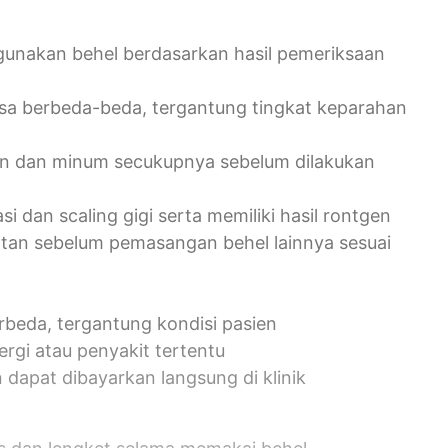
gunakan behel berdasarkan hasil pemeriksaan
isa berbeda-beda, tergantung tingkat keparahan
kan dan minum secukupnya sebelum dilakukan
i dan scaling gigi serta memiliki hasil rontgen
tan sebelum pemasangan behel lainnya sesuai
rbeda, tergantung kondisi pasien
ergi atau penyakit tertentu
 dapat dibayarkan langsung di klinik