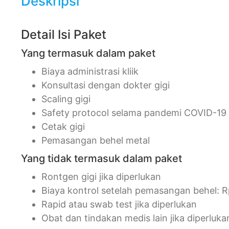
Deskripsi
Detail Isi Paket
Yang termasuk dalam paket
Biaya administrasi kliik
Konsultasi dengan dokter gigi
Scaling gigi
Safety protocol selama pandemi COVID-19
Cetak gigi
Pemasangan behel metal
Yang tidak termasuk dalam paket
Rontgen gigi jika diperlukan
Biaya kontrol setelah pemasangan behel: 
Rapid atau swab test jika diperlukan
Obat dan tindakan medis lain jika diperluka