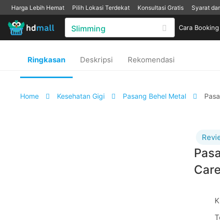
Harga Lebih Hemat
Pilih Lokasi Terdekat
Konsultasi Gratis
Syarat da
Cara Booking
Ringkasan
Deskripsi
Rekomendasi
Home
Kesehatan Gigi
Pasang Behel Metal
Pasa
Revi
Pasa
Care
K
T