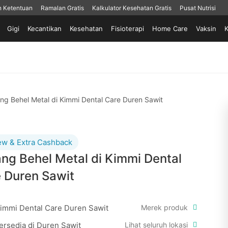
n Ketentuan
Ramalan Gratis
Kalkulator Kesehatan Gratis
Pusat Nutrisi
Gigi
Kecantikan
Kesehatan
Fisioterapi
Home Care
Vaksin
K
ng Behel Metal di Kimmi Dental Care Duren Sawit
ew & Extra Cashback
ng Behel Metal di Kimmi Dental
 Duren Sawit
immi Dental Care Duren Sawit
Merek produk
ersedia di Duren Sawit
Lihat seluruh lokasi