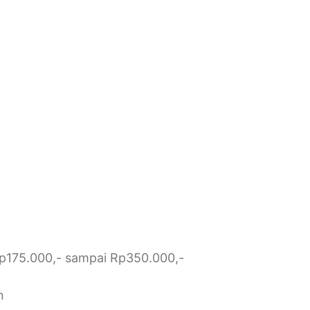
Rp175.000,- sampai Rp350.000,-
n