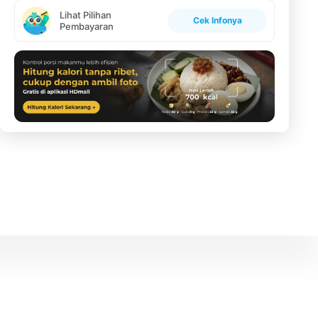
Lihat Pilihan
Cek Infonya
Pembayaran