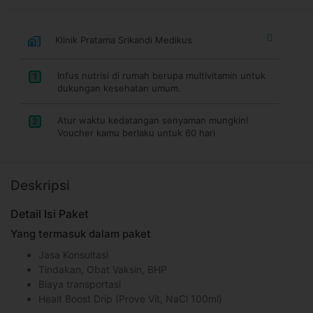
Klinik Pratama Srikandi Medikus
Infus nutrisi di rumah berupa multivitamin untuk
1
dukungan kesehatan umum.
Atur waktu kedatangan senyaman mungkin!
2
Voucher kamu berlaku untuk 60 hari
Deskripsi
Detail Isi Paket
Yang termasuk dalam paket
Jasa Konsultasi
Tindakan, Obat Vaksin, BHP
Biaya transportasi
Healt Boost Drip (Prove Vit, NaCl 100ml)