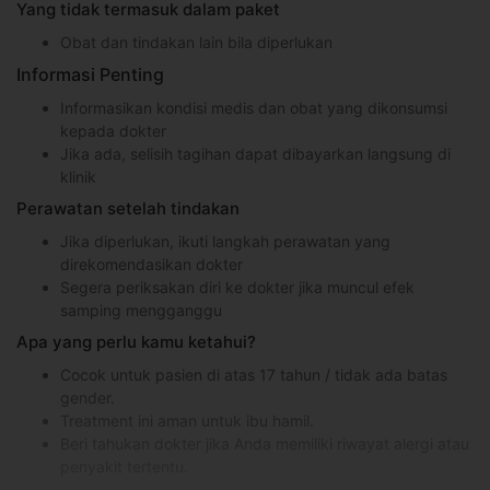
Yang tidak termasuk dalam paket
Obat dan tindakan lain bila diperlukan
Informasi Penting
Informasikan kondisi medis dan obat yang dikonsumsi
kepada dokter
Jika ada, selisih tagihan dapat dibayarkan langsung di
klinik
Perawatan setelah tindakan
Jika diperlukan, ikuti langkah perawatan yang
direkomendasikan dokter
Segera periksakan diri ke dokter jika muncul efek
samping mengganggu
Apa yang perlu kamu ketahui?
Cocok untuk pasien di atas 17 tahun / tidak ada batas
gender.
Treatment ini aman untuk ibu hamil.
Beri tahukan dokter jika Anda memiliki riwayat alergi atau
penyakit tertentu.