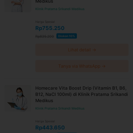
Medikus
Klinik Pratama Srikandi Medikus
Harga Spesial
Rp755.250
Rp835.200
Diskon 10%
Lihat detail →
Tanya via WhatsApp →
Homecare Vita Boost Drip (Vitamin B1, B6,
B12, NaCl 100ml) di Klinik Pratama Srikandi
Medikus
Klinik Pratama Srikandi Medikus
Harga Spesial
Rp443.650