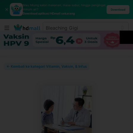
Mau hitung kalori makanan, masa subur, hingga pengingat
✕
minum air?
Download
Download aplikasi HDmall sekarang
← Kembali ke kategori Vitamin, Vaksin, & Infus