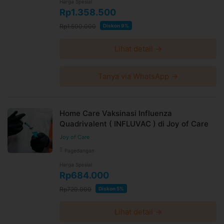
Harga Spesial
Rp1.358.500
Rp1.500.000
Diskon 9%
Lihat detail →
Tanya via WhatsApp →
Home Care Vaksinasi Influenza
Quadrivalent ( INFLUVAC ) di Joy of Care
Joy of Care
Pagedangan
Harga Spesial
Rp684.000
Rp720.000
Diskon 5%
Lihat detail →