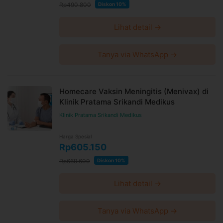
Rp490.800
Diskon 10%
Lihat detail →
Tanya via WhatsApp →
Homecare Vaksin Meningitis (Menivax) di
Klinik Pratama Srikandi Medikus
Klinik Pratama Srikandi Medikus
Harga Spesial
Rp605.150
Rp669.600
Diskon 10%
Lihat detail →
Tanya via WhatsApp →