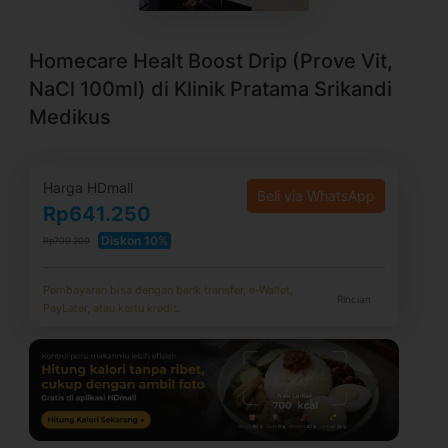
Homecare Healt Boost Drip (Prove Vit,
NaCl 100ml) di Klinik Pratama Srikandi
Medikus
Harga HDmall
Beli via WhatsApp
Rp641.250
Diskon 10%
Rp709.200
Pembayaran bisa dengan bank transfer, e-Wallet,
Rincian
PayLater, atau kartu kredit.