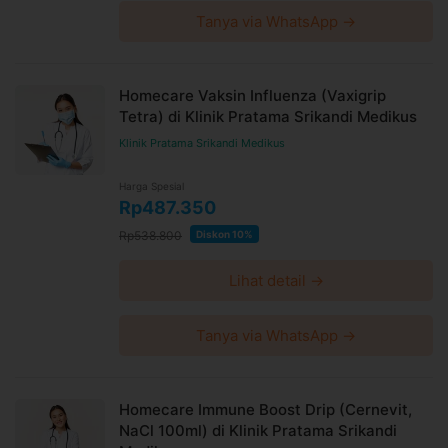
Tanya via WhatsApp →
Homecare Vaksin Influenza (Vaxigrip
Tetra) di Klinik Pratama Srikandi Medikus
Klinik Pratama Srikandi Medikus
Harga Spesial
Rp487.350
Rp538.800
Diskon 10%
Lihat detail →
Tanya via WhatsApp →
Homecare Immune Boost Drip (Cernevit,
NaCl 100ml) di Klinik Pratama Srikandi