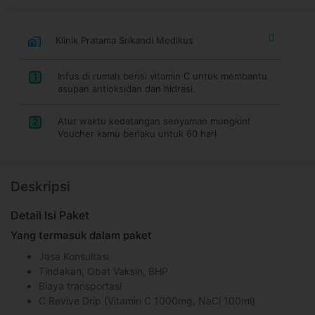
Klinik Pratama Srikandi Medikus
Infus di rumah berisi vitamin C untuk membantu
1
asupan antioksidan dan hidrasi.
Atur waktu kedatangan senyaman mungkin!
2
Voucher kamu berlaku untuk 60 hari
Deskripsi
Detail Isi Paket
Yang termasuk dalam paket
Jasa Konsultasi
Tindakan, Obat Vaksin, BHP
Biaya transportasi
C Revive Drip (Vitamin C 1000mg, NaCl 100ml)