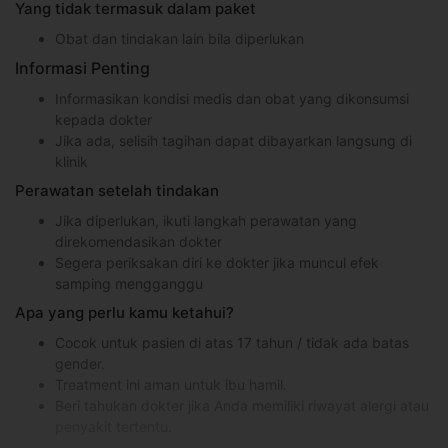
Yang tidak termasuk dalam paket
Obat dan tindakan lain bila diperlukan
Informasi Penting
Informasikan kondisi medis dan obat yang dikonsumsi
kepada dokter
Jika ada, selisih tagihan dapat dibayarkan langsung di
klinik
Perawatan setelah tindakan
Jika diperlukan, ikuti langkah perawatan yang
direkomendasikan dokter
Segera periksakan diri ke dokter jika muncul efek
samping mengganggu
Apa yang perlu kamu ketahui?
Cocok untuk pasien di atas 17 tahun / tidak ada batas
gender.
Treatment ini aman untuk ibu hamil.
Beri tahukan dokter jika Anda memiliki riwayat alergi atau
penyakit tertentu.