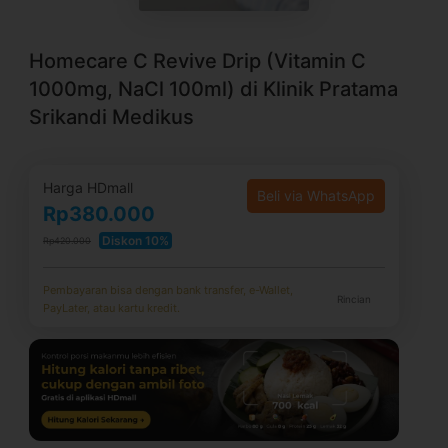
Homecare C Revive Drip (Vitamin C
1000mg, NaCl 100ml) di Klinik Pratama
Srikandi Medikus
Harga HDmall
Beli via WhatsApp
Rp380.000
Diskon 10%
Rp420.000
Pembayaran bisa dengan bank transfer, e-Wallet,
Rincian
PayLater, atau kartu kredit.