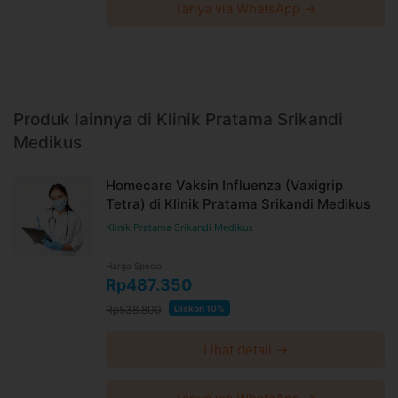
Tanya via WhatsApp →
Produk lainnya di Klinik Pratama Srikandi
Medikus
Homecare Vaksin Influenza (Vaxigrip
Tetra) di Klinik Pratama Srikandi Medikus
Klinik Pratama Srikandi Medikus
Harga Spesial
Rp487.350
Rp538.800
Diskon 10%
Lihat detail →