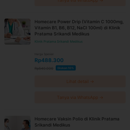
Tanya via WhatsApp →
Homecare Power Drip (Vitamin C 1000mg,
Vitamin B1, B6, B12, NaCl 100ml) di Klinik
Pratama Srikandi Medikus
Klinik Pratama Srikandi Medikus
Harga Spesial
Rp488.300
Rp540.000
Diskon 10%
Lihat detail →
Tanya via WhatsApp →
Homecare Vaksin Polio di Klinik Pratama
Srikandi Medikus