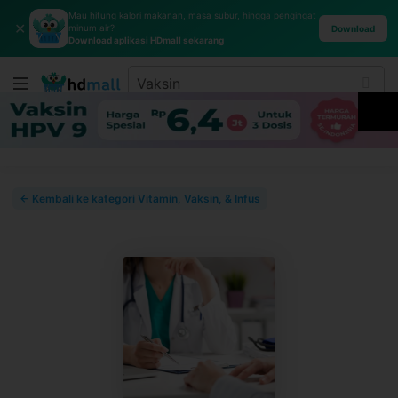
Mau hitung kalori makanan, masa subur, hingga pengingat
✕
minum air?
Download
Download aplikasi HDmall sekarang
← Kembali ke kategori Vitamin, Vaksin, & Infus