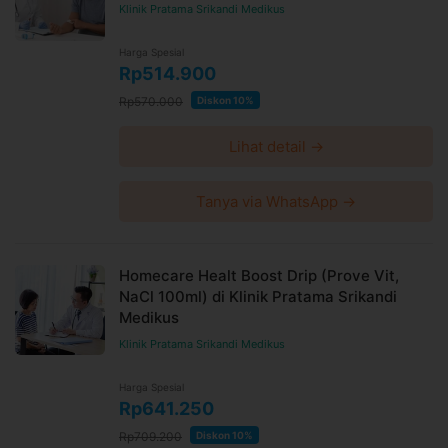
Klinik Pratama Srikandi Medikus
Harga Spesial
Rp514.900
Rp570.000
Diskon 10%
Lihat detail →
Tanya via WhatsApp →
Homecare Healt Boost Drip (Prove Vit,
NaCl 100ml) di Klinik Pratama Srikandi
Medikus
Klinik Pratama Srikandi Medikus
Harga Spesial
Rp641.250
Rp709.200
Diskon 10%