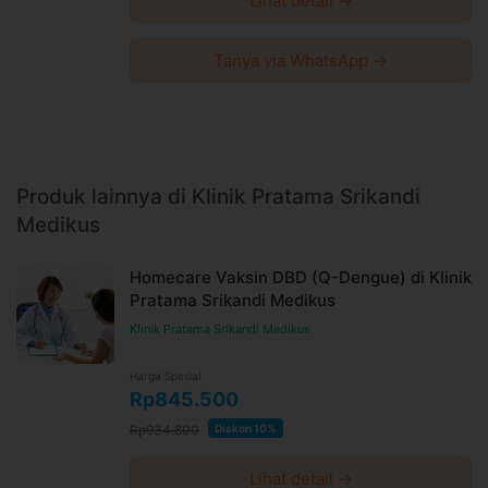
Lihat detail →
Tanya via WhatsApp →
Produk lainnya di Klinik Pratama Srikandi
Medikus
Homecare Vaksin DBD (Q-Dengue) di Klinik
Pratama Srikandi Medikus
Klinik Pratama Srikandi Medikus
Harga Spesial
Rp845.500
Rp934.800
Diskon 10%
Lihat detail →