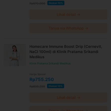
Rp570.000
Diskon 10%
Lihat detail →
Tanya via WhatsApp →
Homecare Immune Boost Drip (Cernevit,
NaCl 100ml) di Klinik Pratama Srikandi
Medikus
Klinik Pratama Srikandi Medikus
Harga Spesial
Rp755.250
Rp835.200
Diskon 10%
Lihat detail →