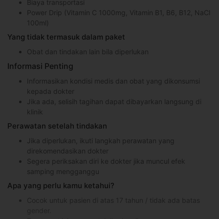
Biaya transportasi
Power Drip (Vitamin C 1000mg, Vitamin B1, B6, B12, NaCl
100ml)
Yang tidak termasuk dalam paket
Obat dan tindakan lain bila diperlukan
Informasi Penting
Informasikan kondisi medis dan obat yang dikonsumsi
kepada dokter
Jika ada, selisih tagihan dapat dibayarkan langsung di
klinik
Perawatan setelah tindakan
Jika diperlukan, ikuti langkah perawatan yang
direkomendasikan dokter
Segera periksakan diri ke dokter jika muncul efek
samping mengganggu
Apa yang perlu kamu ketahui?
Cocok untuk pasien di atas 17 tahun / tidak ada batas
gender.