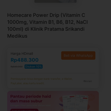
Homecare Power Drip (Vitamin C
1000mg, Vitamin B1, B6, B12, NaCl
100ml) di Klinik Pratama Srikandi
Medikus
Harga HDmall
Beli via WhatsApp
Rp488.300
Diskon 10%
Rp540.000
Pembayaran bisa dengan bank transfer, e-Wallet,
Rincian
PayLater, atau kartu kredit.