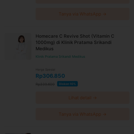
Tanya via WhatsApp →
Homecare C Revive Shot (Vitamin C
1000mg) di Klinik Pratama Srikandi
Medikus
Klinik Pratama Srikandi Medikus
Harga Spesial
Rp306.850
Rp339.600
Diskon 10%
Lihat detail →
Tanya via WhatsApp →