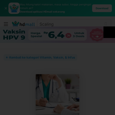
Mau hitung kalori makanan, masa subur, hingga pengingat
✕
minum air?
Download
Download aplikasi HDmall sekarang
← Kembali ke kategori Vitamin, Vaksin, & Infus