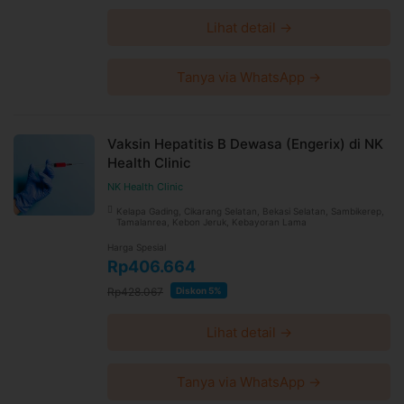
Lihat detail →
Tanya via WhatsApp →
Vaksin Hepatitis B Dewasa (Engerix) di NK
Health Clinic
NK Health Clinic
Kelapa Gading, Cikarang Selatan, Bekasi Selatan, Sambikerep,
Tamalanrea, Kebon Jeruk, Kebayoran Lama
Harga Spesial
Rp406.664
Rp428.067
Diskon 5%
Lihat detail →
Tanya via WhatsApp →