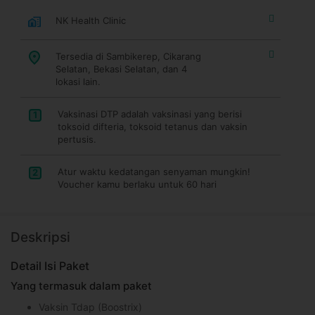
NK Health Clinic
Tersedia di Sambikerep, Cikarang
Selatan, Bekasi Selatan, dan 4
lokasi lain.
Vaksinasi DTP adalah vaksinasi yang berisi
1
toksoid difteria, toksoid tetanus dan vaksin
pertusis.
Atur waktu kedatangan senyaman mungkin!
2
Voucher kamu berlaku untuk 60 hari
Deskripsi
Detail Isi Paket
Yang termasuk dalam paket
Vaksin Tdap (Boostrix)