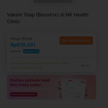
Vaksin Tdap (Boostrix) di NK Health
Clinic
Harga HDmall
Beli via WhatsApp
Rp610.291
Diskon 5%
Rp642.412
Pembayaran bisa dengan bank transfer, e-Wallet,
Rincian
PayLater, atau kartu kredit.