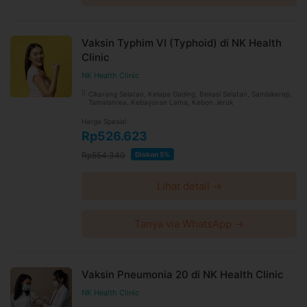
Vaksin Typhim VI (Typhoid) di NK Health
Clinic
NK Health Clinic
Cikarang Selatan, Kelapa Gading, Bekasi Selatan, Sambikerep,
Tamalanrea, Kebayoran Lama, Kebon Jeruk
Harga Spesial
Rp526.623
Rp554.340
Diskon 5%
Lihat detail →
Tanya via WhatsApp →
Vaksin Pneumonia 20 di NK Health Clinic
NK Health Clinic