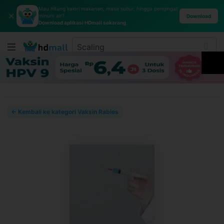
Mau hitung kalori makanan, masa subur, hingga pengingat
✕
minum air?
Download
Download aplikasi HDmall sekarang
← Kembali ke kategori Vaksin Rabies