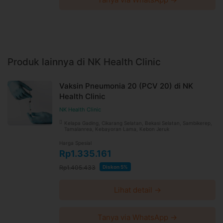
Produk lainnya di NK Health Clinic
Vaksin Pneumonia 20 (PCV 20) di NK
Health Clinic
NK Health Clinic
Kelapa Gading, Cikarang Selatan, Bekasi Selatan, Sambikerep,
Tamalanrea, Kebayoran Lama, Kebon Jeruk
Harga Spesial
Rp1.335.161
Rp1.405.433
Diskon 5%
Lihat detail →
Tanya via WhatsApp →