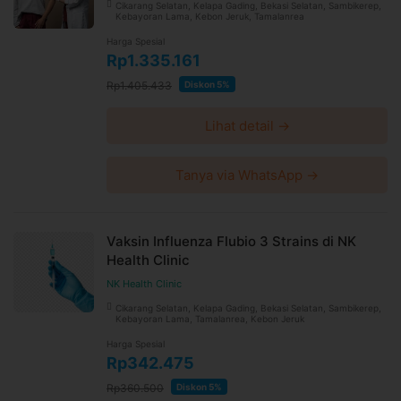
Cikarang Selatan, Kelapa Gading, Bekasi Selatan, Sambikerep,
Kebayoran Lama, Kebon Jeruk, Tamalanrea
Harga Spesial
Rp1.335.161
Rp1.405.433
Diskon 5%
Lihat detail →
Tanya via WhatsApp →
Vaksin Influenza Flubio 3 Strains di NK
Health Clinic
NK Health Clinic
Cikarang Selatan, Kelapa Gading, Bekasi Selatan, Sambikerep,
Kebayoran Lama, Tamalanrea, Kebon Jeruk
Harga Spesial
Rp342.475
Rp360.500
Diskon 5%