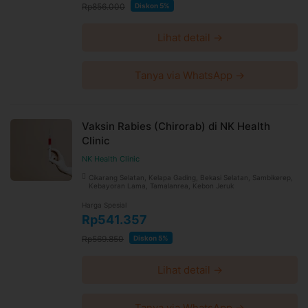
Rp856.000
Diskon 5%
Lihat detail →
Tanya via WhatsApp →
Vaksin Rabies (Chirorab) di NK Health
Clinic
NK Health Clinic
Cikarang Selatan, Kelapa Gading, Bekasi Selatan, Sambikerep,
Kebayoran Lama, Tamalanrea, Kebon Jeruk
Harga Spesial
Rp541.357
Rp569.850
Diskon 5%
Lihat detail →
Tanya via WhatsApp →