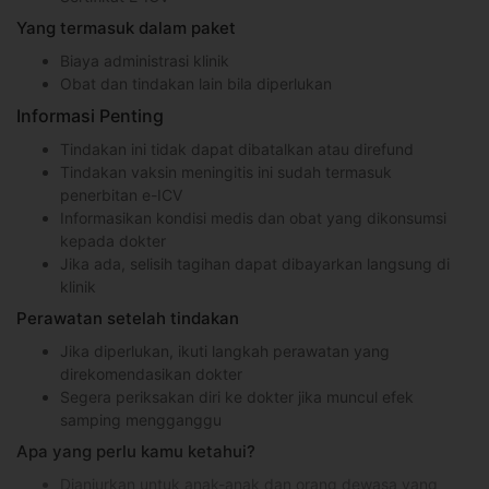
Yang termasuk dalam paket
Biaya administrasi klinik
Obat dan tindakan lain bila diperlukan
Informasi Penting
Tindakan ini tidak dapat dibatalkan atau direfund
Tindakan vaksin meningitis ini sudah termasuk
penerbitan e-ICV
Informasikan kondisi medis dan obat yang dikonsumsi
kepada dokter
Jika ada, selisih tagihan dapat dibayarkan langsung di
klinik
Perawatan setelah tindakan
Jika diperlukan, ikuti langkah perawatan yang
direkomendasikan dokter
Segera periksakan diri ke dokter jika muncul efek
samping mengganggu
Apa yang perlu kamu ketahui?
Dianjurkan untuk anak-anak dan orang dewasa yang