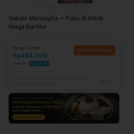
Vaksin Meningitis + Polio di Klinik
Mega Kartika
Harga HDmall
Beli via WhatsApp
Rp484.500
Diskon 5%
Rp510.000
Pembayaran bisa dengan bank transfer, e-Wallet,
Rincian
PayLater, atau kartu kredit.