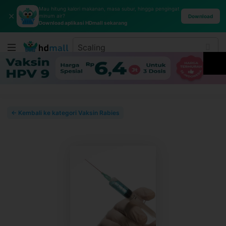
Mau hitung kalori makanan, masa subur, hingga pengingat
✕
minum air?
Download
Download aplikasi HDmall sekarang
← Kembali ke kategori Vaksin Rabies