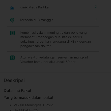
Klinik Mega Kartika
Tersedia di Cimanggis
Kombinasi vaksin meningitis dan polio yang
1
membantu mencegah dua infeksi serius
sekaligus, diberikan langsung di klinik dengan
pengawasan dokter.
Atur waktu kedatangan senyaman mungkin!
2
Voucher kamu berlaku untuk 60 hari
Deskripsi
Detail Isi Paket
Yang termasuk dalam paket
Vaksin Meningitis + Polio
Sertifikat E-ICV