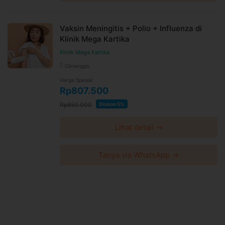
Vaksin Meningitis + Polio + Influenza di
Klinik Mega Kartika
Klinik Mega Kartika
Cimanggis
Harga Spesial
Rp807.500
Rp850.000
Diskon 5%
Lihat detail →
Tanya via WhatsApp →