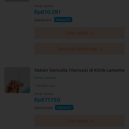
Harga Spesial
Rp610.291
Rp642.412
Diskon 5%
Lihat detail →
Tanya via WhatsApp →
Vaksin Varicella (Varivax) di Klinik Lamonte
Klinik Lamonte
Mustika Jaya
Harga Spesial
Rp871.150
Rp945.000
Diskon 8%
Lihat detail →