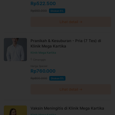
Rp522.500
Rp550.000
Diskon 5%
Lihat detail →
Pranikah & Kesuburan - Pria (7 Tes) di
Klinik Mega Kartika
Klinik Mega Kartika
Cimanggis
Harga Spesial
Rp760.000
Rp800.000
Diskon 5%
Lihat detail →
Vaksin Meningitis di Klinik Mega Kartika
Klinik Mega Kartika