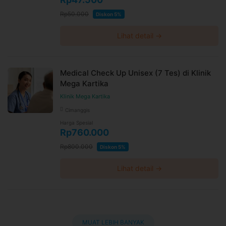
Rp50.000
Diskon 5%
Lihat detail →
Medical Check Up Unisex (7 Tes) di Klinik
Mega Kartika
Klinik Mega Kartika
Cimanggis
Harga Spesial
Rp760.000
Rp800.000
Diskon 5%
Lihat detail →
MUAT LEBIH BANYAK