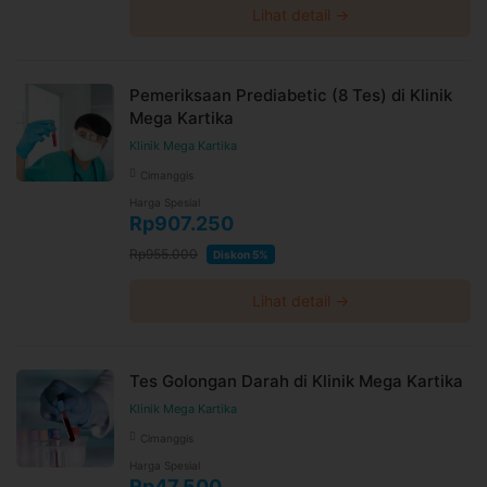
Lihat detail →
Pemeriksaan Prediabetic (8 Tes) di Klinik
Mega Kartika
Klinik Mega Kartika
Cimanggis
Harga Spesial
Rp907.250
Rp955.000
Diskon 5%
Lihat detail →
Tes Golongan Darah di Klinik Mega Kartika
Klinik Mega Kartika
Cimanggis
Harga Spesial
Rp47.500