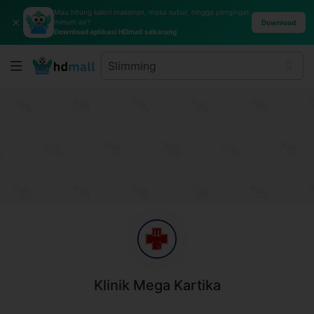
Mau hitung kalori makanan, masa subur, hingga pengingat
✕
minum air?
Download
Download aplikasi HDmall sekarang
Klinik Mega Kartika