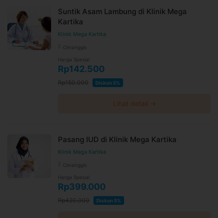
Suntik Asam Lambung di Klinik Mega
Kartika
Klinik Mega Kartika
Cimanggis
Harga Spesial
Rp142.500
Rp150.000
Diskon 5%
Lihat detail →
Pasang IUD di Klinik Mega Kartika
Klinik Mega Kartika
Cimanggis
Harga Spesial
Rp399.000
Rp420.000
Diskon 5%