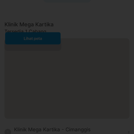
Klinik Mega Kartika
Tersedia 1 Cabang
Klinik Mega Kartika - Cimanggis
1