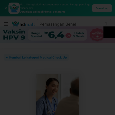
Mau hitung kalori makanan, masa subur, hingga pengingat
✕
minum air?
Download
Download aplikasi HDmall sekarang
← Kembali ke kategori Medical Check Up