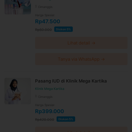
Cimanggis
Harga Spesial
Rp47.500
Rp50.000
Diskon 5%
Lihat detail →
Tanya via WhatsApp →
Pasang IUD di Klinik Mega Kartika
Klinik Mega Kartika
Cimanggis
Harga Spesial
Rp399.000
Rp420.000
Diskon 5%