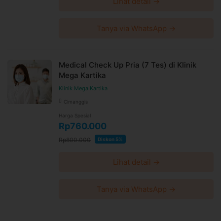
Lihat detail →
Tanya via WhatsApp →
Medical Check Up Pria (7 Tes) di Klinik
Mega Kartika
Klinik Mega Kartika
Cimanggis
Harga Spesial
Rp760.000
Rp800.000
Diskon 5%
Lihat detail →
Tanya via WhatsApp →