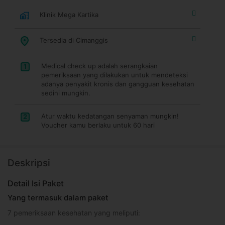
Klinik Mega Kartika
Tersedia di Cimanggis
Medical check up adalah serangkaian
1
pemeriksaan yang dilakukan untuk mendeteksi
adanya penyakit kronis dan gangguan kesehatan
sedini mungkin.
Atur waktu kedatangan senyaman mungkin!
2
Voucher kamu berlaku untuk 60 hari
Deskripsi
Detail Isi Paket
Yang termasuk dalam paket
7 pemeriksaan kesehatan yang meliputi: