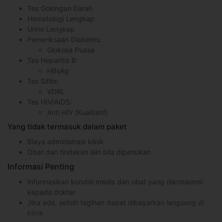
Tes Golongan Darah
Hematologi Lengkap
Urine Lengkap
Pemeriksaan Diabetes:
Glukosa Puasa
Tes Hepatitis B:
HBsAg
Tes Sifilis:
VDRL
Tes HIV/AIDS:
Anti HIV (Kualitatif)
Yang tidak termasuk dalam paket
Biaya administrasi klinik
Obat dan tindakan lain bila diperlukan
Informasi Penting
Informasikan kondisi medis dan obat yang dikonsumsi
kepada dokter
Jika ada, selisih tagihan dapat dibayarkan langsung di
klinik