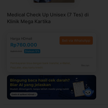
Medical Check Up Unisex (7 Tes) di
Klinik Mega Kartika
Harga HDmall
Beli via WhatsApp
Rp760.000
Diskon 5%
Rp800.000
Pembayaran bisa dengan bank transfer, e-Wallet,
Rincian
PayLater, atau kartu kredit.