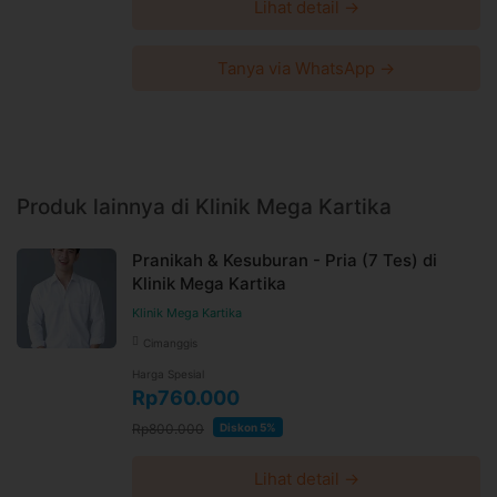
Lihat detail →
Tanya via WhatsApp →
Produk lainnya di Klinik Mega Kartika
Pranikah & Kesuburan - Pria (7 Tes) di
Klinik Mega Kartika
Klinik Mega Kartika
Cimanggis
Harga Spesial
Rp760.000
Rp800.000
Diskon 5%
Lihat detail →