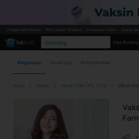
Harga Lebih Hemat
Pilih Lokasi Terdekat
Konsultasi Gratis
Syarat da
Cara Booking
Ringkasan
Deskripsi
Rekomendasi
Home
Vaksin
Vaksin Polio (IPV, OPV)
Vaksin Pol
Vaks
Farm
K