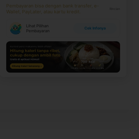
Pembayaran bisa dengan bank transfer, e-
Rincian
Wallet, PayLater, atau kartu kredit.
Lihat Pilihan
Cek Infonya
Pembayaran