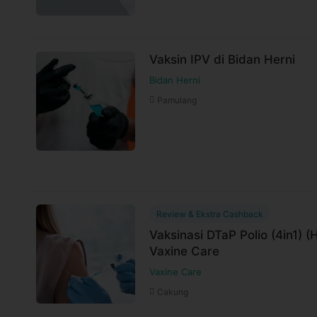
Vaksin IPV di Bidan Herni
Bidan Herni
Pamulang
Review & Ekstra Cashback
Vaksinasi DTaP Polio (4in1) 
Vaxine Care
Vaxine Care
Cakung