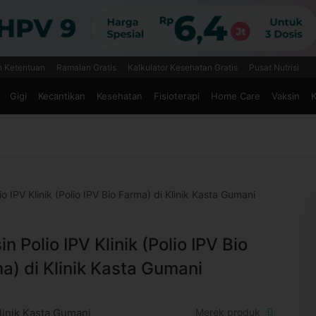
n Ketentuan
Ramalan Gratis
Kalkulator Kesehatan Gratis
Pusat Nutrisi
Gigi
Kecantikan
Kesehatan
Fisioterapi
Home Care
Vaksin
K
io IPV Klinik (Polio IPV Bio Farma) di Klinik Kasta Gumani
in Polio IPV Klinik (Polio IPV Bio
a) di Klinik Kasta Gumani
linik Kasta Gumani
Merek produk