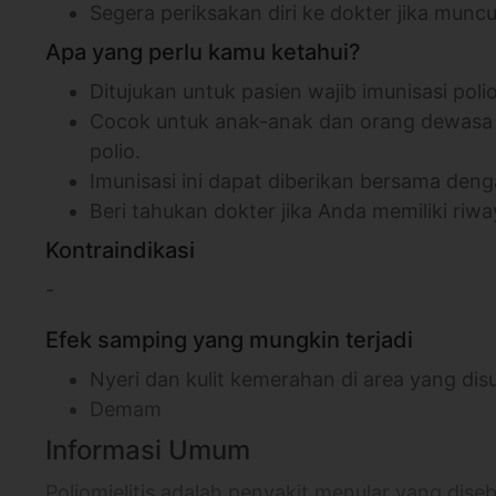
Segera periksakan diri ke dokter jika mun
Apa yang perlu kamu ketahui?
Ditujukan untuk pasien wajib imunisasi polio
Cocok untuk anak-anak dan orang dewasa y
polio.
Imunisasi ini dapat diberikan bersama den
Beri tahukan dokter jika Anda memiliki riway
Kontraindikasi
-
Efek samping yang mungkin terjadi
Nyeri dan kulit kemerahan di area yang dis
Demam
Informasi Umum
Poliomielitis adalah penyakit menular yang diseb