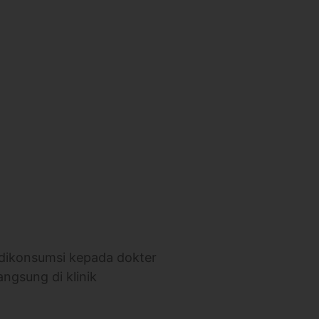
)
 dikonsumsi kepada dokter
angsung di klinik