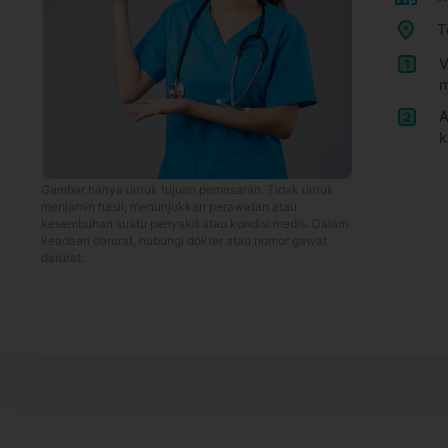
T
V
1
m
A
2
k
Gambar hanya untuk tujuan pemasaran. Tidak untuk
menjamin hasil, menunjukkan perawatan atau
kesembuhan suatu penyakit atau kondisi medis. Dalam
keadaan darurat, hubungi dokter atau nomor gawat
darurat.