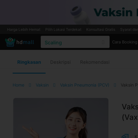
Harga Lebih Hemat
Pilih Lokasi Terdekat
Konsultasi Gratis
Syarat da
Cara Booking
Ringkasan
Deskripsi
Rekomendasi
Home
Vaksin
Vaksin Pneumonia (PCV)
Vaksin P
Vaks
(Vax
K