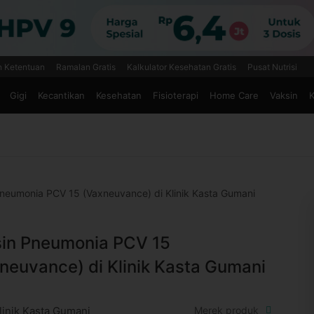
n Ketentuan
Ramalan Gratis
Kalkulator Kesehatan Gratis
Pusat Nutrisi
Gigi
Kecantikan
Kesehatan
Fisioterapi
Home Care
Vaksin
K
neumonia PCV 15 (Vaxneuvance) di Klinik Kasta Gumani
in Pneumonia PCV 15
neuvance) di Klinik Kasta Gumani
linik Kasta Gumani
Merek produk