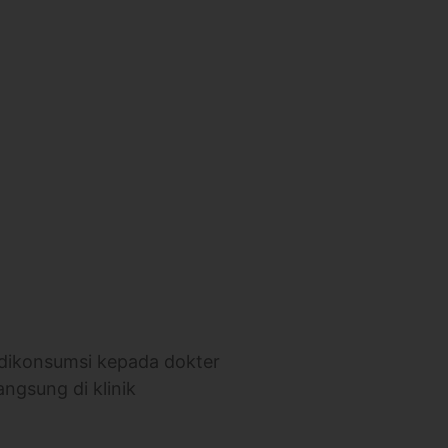
 dikonsumsi kepada dokter
angsung di klinik