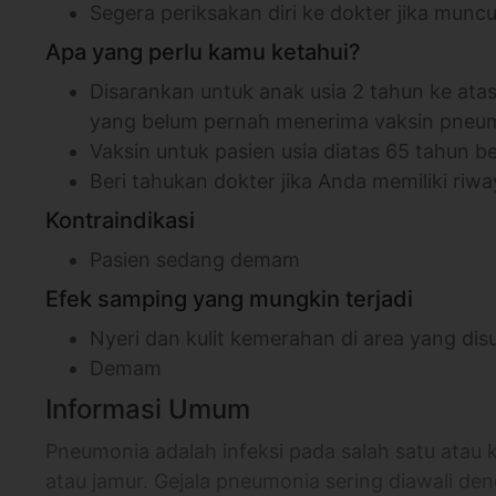
Segera periksakan diri ke dokter jika mun
Apa yang perlu kamu ketahui?
Disarankan untuk anak usia 2 tahun ke atas
yang belum pernah menerima vaksin pneu
Vaksin untuk pasien usia diatas 65 tahun b
Beri tahukan dokter jika Anda memiliki riwa
Kontraindikasi
Pasien sedang demam
Efek samping yang mungkin terjadi
Nyeri dan kulit kemerahan di area yang dis
Demam
Informasi Umum
Pneumonia adalah infeksi pada salah satu atau k
atau jamur. Gejala pneumonia sering diawali deng