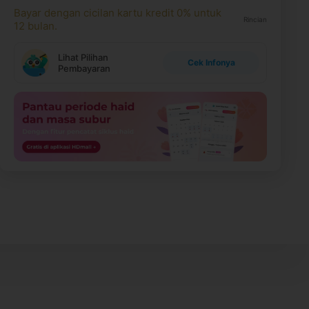
Bayar dengan cicilan kartu kredit 0% untuk
Rincian
12 bulan.
Lihat Pilihan
Cek Infonya
Pembayaran