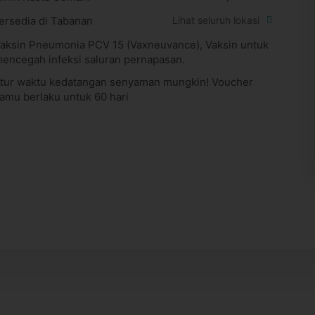
ersedia di Tabanan
Lihat seluruh lokasi
aksin Pneumonia PCV 15 (Vaxneuvance), Vaksin untuk
encegah infeksi saluran pernapasan.
tur waktu kedatangan senyaman mungkin! Voucher
amu berlaku untuk 60 hari