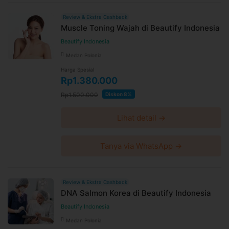
Review & Ekstra Cashback
Muscle Toning Wajah di Beautify Indonesia
Beautify Indonesia
Medan Polonia
Harga Spesial
Rp1.380.000
Rp1.500.000
Diskon 8%
Lihat detail →
Tanya via WhatsApp →
Review & Ekstra Cashback
DNA Salmon Korea di Beautify Indonesia
Beautify Indonesia
Medan Polonia