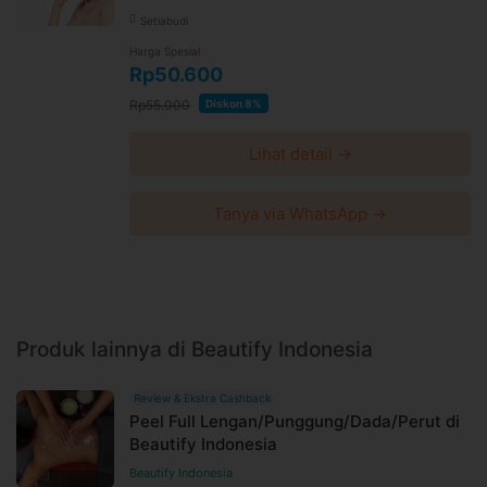
Setiabudi
Harga Spesial
Rp50.600
Rp55.000
Diskon 8%
Lihat detail →
Tanya via WhatsApp →
Produk lainnya di Beautify Indonesia
Review & Ekstra Cashback
Peel Full Lengan/Punggung/Dada/Perut di
Beautify Indonesia
Beautify Indonesia