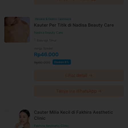
Review & Ekstra Cashback
Kauter Per Titik di Nadisa Beauty Care
Nadisa Beauty Care
Balaraja Timur
Harga Spesial
Rp46.000
Rp50.000
Diskon 8%
Lihat detail →
Tanya via WhatsApp →
Cauter Milia Kecil di Fakhira Aesthetic
Clinic
Fakhira Aesthetic Clinic