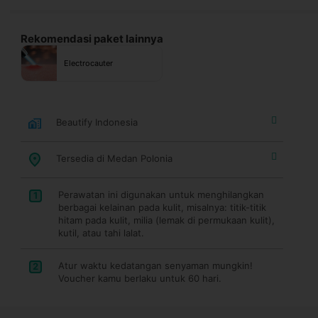
Rekomendasi paket lainnya
Electrocauter
Beautify Indonesia
Tersedia di Medan Polonia
Perawatan ini digunakan untuk menghilangkan
1
berbagai kelainan pada kulit, misalnya: titik-titik
hitam pada kulit, milia (lemak di permukaan kulit),
kutil, atau tahi lalat.
Atur waktu kedatangan senyaman mungkin!
2
Voucher kamu berlaku untuk 60 hari.