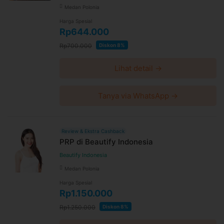
Medan Polonia
Harga Spesial
Rp644.000
Rp700.000
Diskon 8%
Lihat detail →
Tanya via WhatsApp →
Review & Ekstra Cashback
PRP di Beautify Indonesia
Beautify Indonesia
Medan Polonia
Harga Spesial
Rp1.150.000
Rp1.250.000
Diskon 8%