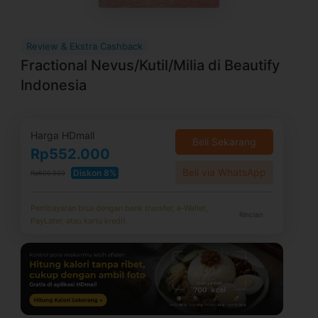
Review & Ekstra Cashback
Fractional Nevus/Kutil/Milia di Beautify
Indonesia
Harga HDmall
Beli Sekarang
Rp552.000
Beli via WhatsApp
Diskon 8%
Rp600.000
Pembayaran bisa dengan bank transfer, e-Wallet,
Rincian
PayLater, atau kartu kredit.