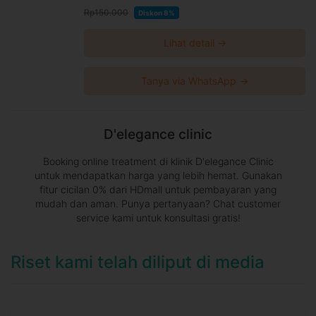
Rp150.000
Diskon 8%
Lihat detail →
Tanya via WhatsApp →
D'elegance clinic
Booking online treatment di klinik D'elegance Clinic
untuk mendapatkan harga yang lebih hemat. Gunakan
fitur cicilan 0% dari HDmall untuk pembayaran yang
mudah dan aman. Punya pertanyaan? Chat customer
service kami untuk konsultasi gratis!
Riset kami telah diliput di media