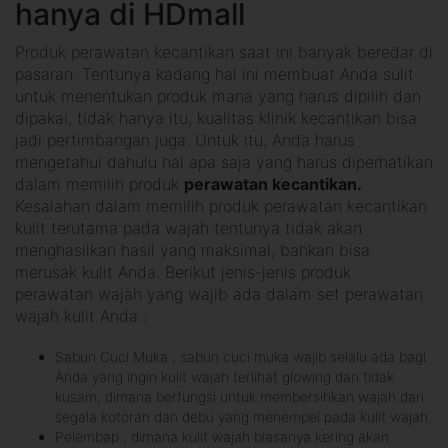
hanya di HDmall
Produk perawatan kecantikan saat ini banyak beredar di
pasaran. Tentunya kadang hal ini membuat Anda sulit
untuk menentukan produk mana yang harus dipilih dan
dipakai, tidak hanya itu, kualitas klinik kecantikan bisa
jadi pertimbangan juga. Untuk itu, Anda harus
mengetahui dahulu hal apa saja yang harus diperhatikan
dalam memilih produk
perawatan kecantikan.
Kesalahan dalam memilih produk perawatan kecantikan
kulit terutama pada wajah tentunya tidak akan
menghasilkan hasil yang maksimal, bahkan bisa
merusak kulit Anda. Berikut jenis-jenis produk
perawatan wajah yang wajib ada dalam set perawatan
wajah kulit Anda :
Sabun Cuci Muka ; sabun cuci muka wajib selalu ada bagi
Anda yang ingin kulit wajah terlihat glowing dan tidak
kusam, dimana berfungsi untuk membersihkan wajah dari
segala kotoran dan debu yang menempel pada kulit wajah.
Pelembap ; dimana kulit wajah biasanya kering akan