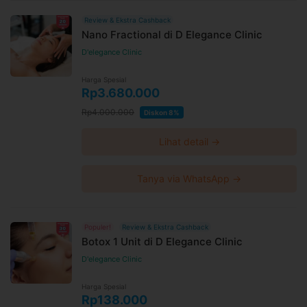
Review & Ekstra Cashback
Nano Fractional di D Elegance Clinic
D'elegance Clinic
Harga Spesial
Rp3.680.000
Rp4.000.000
Diskon 8%
Lihat detail →
Tanya via WhatsApp →
Populer!
Review & Ekstra Cashback
Botox 1 Unit di D Elegance Clinic
D'elegance Clinic
Harga Spesial
Rp138.000