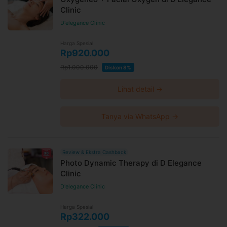
Clinic
D'elegance Clinic
Harga Spesial
Rp920.000
Rp1.000.000
Diskon 8%
Lihat detail →
Tanya via WhatsApp →
Review & Ekstra Cashback
Photo Dynamic Therapy di D Elegance
Clinic
D'elegance Clinic
Harga Spesial
Rp322.000