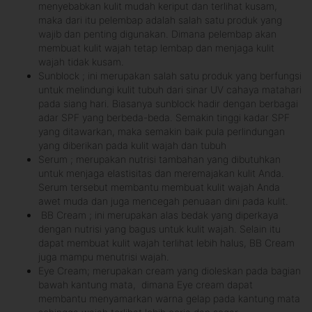
menyebabkan kulit mudah keriput dan terlihat kusam,
maka dari itu pelembap adalah salah satu produk yang
wajib dan penting digunakan. Dimana pelembap akan
membuat kulit wajah tetap lembap dan menjaga kulit
wajah tidak kusam.
Sunblock ; ini merupakan salah satu produk yang berfungsi
untuk melindungi kulit tubuh dari sinar UV cahaya matahari
pada siang hari. Biasanya sunblock hadir dengan berbagai
adar SPF yang berbeda-beda. Semakin tinggi kadar SPF
yang ditawarkan, maka semakin baik pula perlindungan
yang diberikan pada kulit wajah dan tubuh
Serum ; merupakan nutrisi tambahan yang dibutuhkan
untuk menjaga elastisitas dan meremajakan kulit Anda.
Serum tersebut membantu membuat kulit wajah Anda
awet muda dan juga mencegah penuaan dini pada kulit.
BB Cream ; ini merupakan alas bedak yang diperkaya
dengan nutrisi yang bagus untuk kulit wajah. Selain itu
dapat membuat kulit wajah terlihat lebih halus, BB Cream
juga mampu menutrisi wajah.
Eye Cream; merupakan cream yang dioleskan pada bagian
bawah kantung mata, dimana Eye cream dapat
membantu menyamarkan warna gelap pada kantung mata