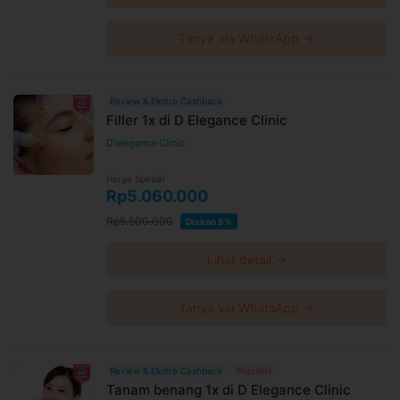
Tanya via WhatsApp →
Review & Ekstra Cashback
Filler 1x di D Elegance Clinic
D'elegance Clinic
Harga Spesial
Rp5.060.000
Rp5.500.000
Diskon 8%
Lihat detail →
Tanya via WhatsApp →
Review & Ekstra Cashback
Populer!
Tanam benang 1x di D Elegance Clinic