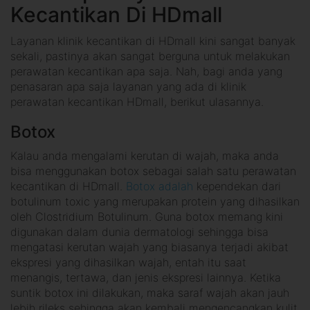
Kecantikan Di HDmall
Layanan klinik kecantikan di HDmall kini sangat banyak
sekali, pastinya akan sangat berguna untuk melakukan
perawatan kecantikan apa saja. Nah, bagi anda yang
penasaran apa saja layanan yang ada di klinik
perawatan kecantikan HDmall, berikut ulasannya.
Botox
Kalau anda mengalami kerutan di wajah, maka anda
bisa menggunakan botox sebagai salah satu perawatan
kecantikan di HDmall.
Botox adalah
kependekan dari
botulinum toxic yang merupakan protein yang dihasilkan
oleh Clostridium Botulinum. Guna botox memang kini
digunakan dalam dunia dermatologi sehingga bisa
mengatasi kerutan wajah yang biasanya terjadi akibat
ekspresi yang dihasilkan wajah, entah itu saat
menangis, tertawa, dan jenis ekspresi lainnya. Ketika
suntik botox ini dilakukan, maka saraf wajah akan jauh
lebih rileks sehingga akan kembali mengencangkan kulit