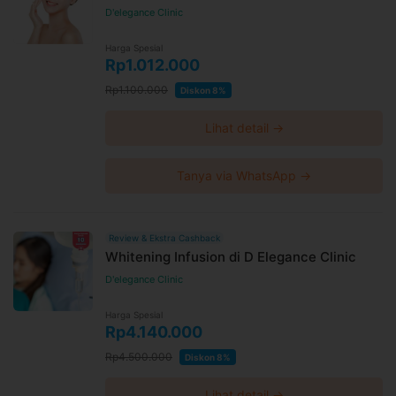
D'elegance Clinic
Harga Spesial
Rp1.012.000
Rp1.100.000
Diskon 8%
Lihat detail →
Tanya via WhatsApp →
Review & Ekstra Cashback
Whitening Infusion di D Elegance Clinic
D'elegance Clinic
Harga Spesial
Rp4.140.000
Rp4.500.000
Diskon 8%
Lihat detail →