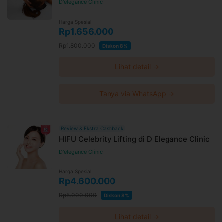
D'elegance Clinic
Harga Spesial
Rp1.656.000
Rp1.800.000
Diskon 8%
Lihat detail →
Tanya via WhatsApp →
Review & Ekstra Cashback
HIFU Celebrity Lifting di D Elegance Clinic
D'elegance Clinic
Harga Spesial
Rp4.600.000
Rp5.000.000
Diskon 8%
Lihat detail →