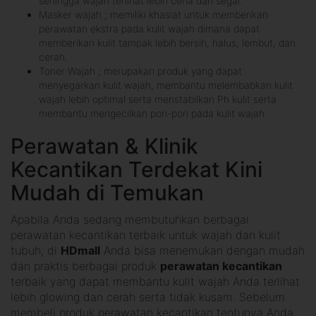
sehingga wajah terlihat lebih ceria dan segar.
Masker wajah ; memiliki khasiat untuk memberikan
perawatan ekstra pada kulit wajah dimana dapat
memberikan kulit tampak lebih bersih, halus, lembut, dan
cerah.
Toner Wajah ; merupakan produk yang dapat
menyegarkan kulit wajah, membantu melembabkan kulit
wajah lebih optimal serta menstabilkan Ph kulit serta
membantu mengecilkan pori-pori pada kulit wajah.
Perawatan & Klinik
Kecantikan Terdekat Kini
Mudah di Temukan
Apabila Anda sedang membutuhkan berbagai
perawatan kecantikan terbaik untuk wajah dan kulit
tubuh, di
HDmall
Anda bisa menemukan dengan mudah
dan praktis berbagai produk
perawatan kecantikan
terbaik yang dapat membantu kulit wajah Anda terlihat
lebih glowing dan cerah serta tidak kusam. Sebelum
membeli produk perawatan kecantikan tentunya Anda