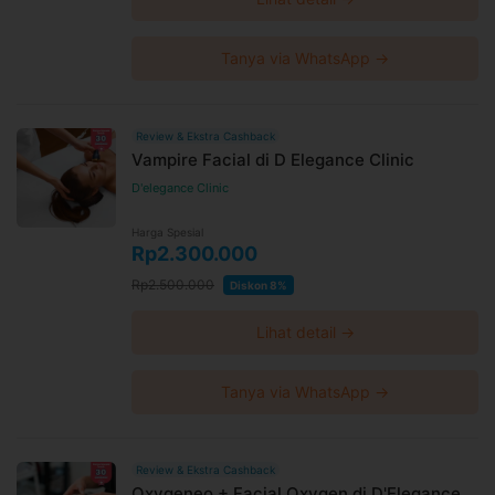
Tanya via WhatsApp →
Review & Ekstra Cashback
Vampire Facial di D Elegance Clinic
D'elegance Clinic
Harga Spesial
Rp2.300.000
Rp2.500.000
Diskon 8%
Lihat detail →
Tanya via WhatsApp →
Review & Ekstra Cashback
Oxygeneo + Facial Oxygen di D'Elegance