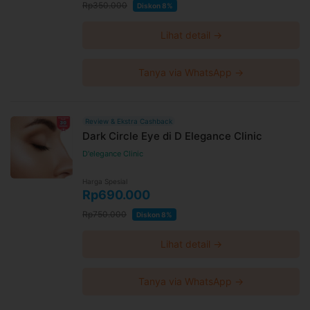
Rp350.000
Diskon 8%
Lihat detail →
Tanya via WhatsApp →
Review & Ekstra Cashback
Dark Circle Eye di D Elegance Clinic
D'elegance Clinic
Harga Spesial
Rp690.000
Rp750.000
Diskon 8%
Lihat detail →
Tanya via WhatsApp →