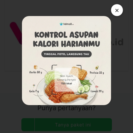
×
Punya pertanyaan?
Tanya paket ini