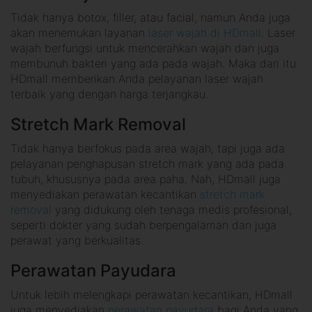
Tidak hanya botox, filler, atau facial, namun Anda juga
akan menemukan layanan
laser wajah di HDmall
. Laser
wajah berfungsi untuk mencerahkan wajah dan juga
membunuh bakteri yang ada pada wajah. Maka dari itu
HDmall memberikan Anda pelayanan laser wajah
terbaik yang dengan harga terjangkau.
Stretch Mark Removal
Tidak hanya berfokus pada area wajah, tapi juga ada
pelayanan penghapusan stretch mark yang ada pada
tubuh, khususnya pada area paha. Nah, HDmall juga
menyediakan perawatan kecantikan
stretch mark
removal
yang didukung oleh tenaga medis profesional,
seperti dokter yang sudah berpengalaman dan juga
perawat yang berkualitas.
Perawatan Payudara
Untuk lebih melengkapi perawatan kecantikan, HDmall
juga menyediakan
perawatan payudara
bagi Anda yang