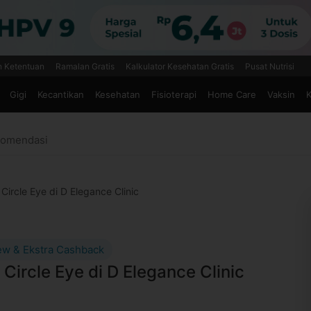
n Ketentuan
Ramalan Gratis
Kalkulator Kesehatan Gratis
Pusat Nutrisi
Gigi
Kecantikan
Kesehatan
Fisioterapi
Home Care
Vaksin
K
omendasi
Circle Eye di D Elegance Clinic
ew & Ekstra Cashback
 Circle Eye di D Elegance Clinic