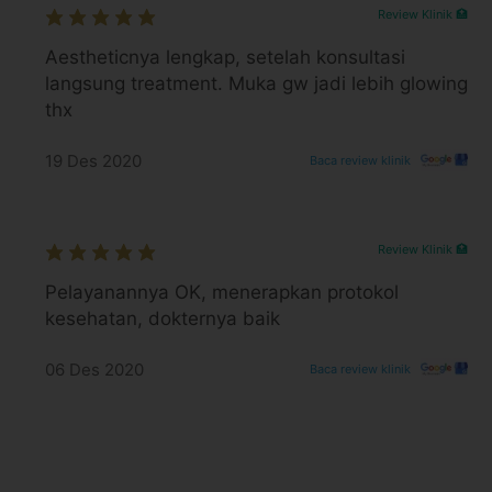
Review Klinik 🏥
platform.
Aestheticnya lengkap, setelah konsultasi
langsung treatment. Muka gw jadi lebih glowing
thx
19 Des 2020
Baca review klinik
Review Klinik 🏥
Pelayanannya OK, menerapkan protokol
kesehatan, dokternya baik
06 Des 2020
Baca review klinik