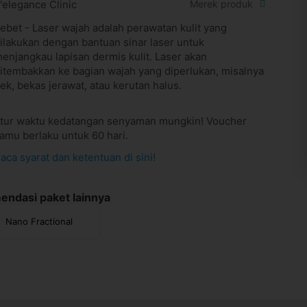
'elegance Clinic
Merek produk
ebet - Laser wajah adalah perawatan kulit yang
ilakukan dengan bantuan sinar laser untuk
enjangkau lapisan dermis kulit. Laser akan
itembakkan ke bagian wajah yang diperlukan, misalnya
lek, bekas jerawat, atau kerutan halus.
tur waktu kedatangan senyaman mungkin! Voucher
amu berlaku untuk 60 hari.
aca syarat dan ketentuan di sini!
ndasi paket lainnya
Nano Fractional