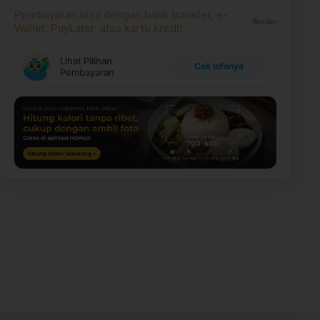
Pembayaran bisa dengan bank transfer, e-
Rincian
Wallet, PayLater, atau kartu kredit.
Lihat Pilihan
Cek Infonya
Pembayaran