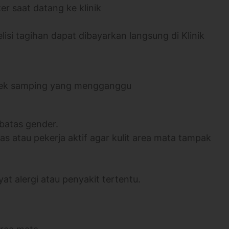
r saat datang ke klinik
lisi tagihan dapat dibayarkan langsung di Klinik
 efek samping yang mengganggu
 batas gender.
s atau pekerja aktif agar kulit area mata tampak
at alergi atau penyakit tertentu.