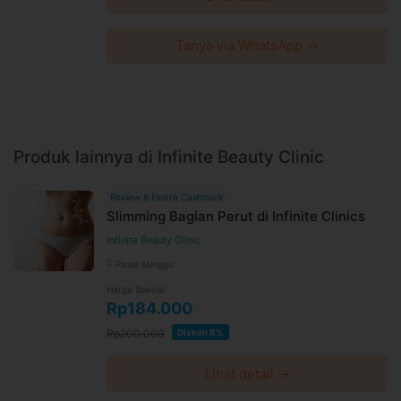
Tanya via WhatsApp →
Produk lainnya di Infinite Beauty Clinic
Review & Ekstra Cashback
Slimming Bagian Perut di Infinite Clinics
Infinite Beauty Clinic
Pasar Minggu
Harga Spesial
Rp184.000
Rp200.000
Diskon 8%
Lihat detail →