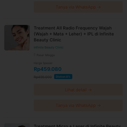
Tanya via WhatsApp →
Treatment All Radio Frequency Wajah
(Wajah + Mata + Leher) + IPL di Infinite
Beauty Clinic
Infinite Beauty Clinic
Pasar Minggu
Harga Spesial
Rp459.080
Rp499.000
Diskon 8%
Lihat detail →
Tanya via WhatsApp →
Treatment Micro + Laser di Infinite Beauty