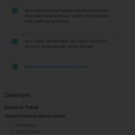
Skin hydrating merupakan teknik facial yang
1
dilakukan secara khusus untuk melembapkan
kulit wajah yang kering.
Atur waktu kedatangan senyaman mungkin!
2
Voucher kamu berlaku untuk 60 hari.
Baca syarat dan ketentuan di sini!
3
Deskripsi
Detail Isi Paket
Yang termasuk dalam paket
Cleansing
Vapo ozone