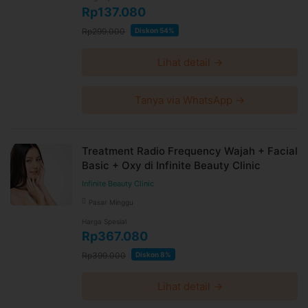
Rp137.080
Rp299.000
Diskon 54%
Lihat detail →
Tanya via WhatsApp →
Treatment Radio Frequency Wajah + Facial
Basic + Oxy di Infinite Beauty Clinic
Infinite Beauty Clinic
Pasar Minggu
Harga Spesial
Rp367.080
Rp399.000
Diskon 8%
Lihat detail →