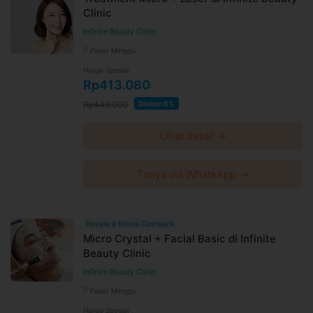
Clinic
Infinite Beauty Clinic
Pasar Minggu
Harga Spesial
Rp413.080
Rp449.000
Diskon 8%
Lihat detail →
Tanya via WhatsApp →
Review & Ekstra Cashback
Micro Crystal + Facial Basic di Infinite
Beauty Clinic
Infinite Beauty Clinic
Pasar Minggu
Harga Spesial