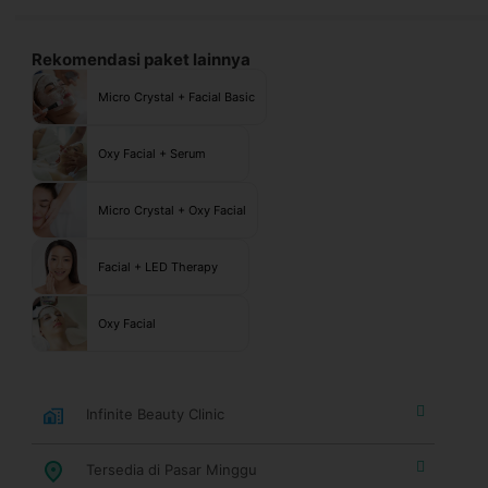
Rekomendasi paket lainnya
Micro Crystal + Facial Basic
Oxy Facial + Serum
Micro Crystal + Oxy Facial
Facial + LED Therapy
Oxy Facial
Infinite Beauty Clinic
Tersedia di Pasar Minggu