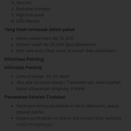
Vaccum
Ekstraksi komedo
High frekuensi
LED therapy
Yang tidak termasuk dalam paket
Admin pasien baru Rp 25,000
Masker wajah Rp 25,000 (jika diperlukan)
Skin care atau Obat untuk di rumah (bila diperlukan)
Informasi Penting
Informasi Penting
Lama tindakan 30-45 menit
Jika ada tindakan medis / Treatment lain, selisi tagihan
dapat dibayarkan langsung di Klinik
Perawatan Setelah Tindakan
Seberapa sering perawatan ini akan dilakukan, sesuai
anjuran dokter.
Segera periksakan ke dokter jika muncul efek samping
yang mengganggu.