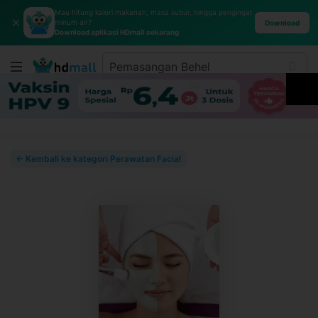
Mau hitung kalori makanan, masa subur, hingga pengingat
✕
minum air?
Download
Download aplikasi HDmall sekarang
← Kembali ke kategori Perawatan Facial