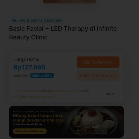
Review & Ekstra Cashback
Basic Facial + LED Therapy di Infinite
Beauty Clinic
Harga HDmall
Beli Sekarang
Rp127.880
Beli via WhatsApp
Diskon 36%
Rp199.000
Pembayaran bisa dengan bank transfer, e-Wallet,
Rincian
PayLater, atau kartu kredit.