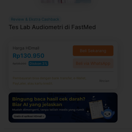
Review & Ekstra Cashback
Tes Lab Audiometri di FastMed
Harga HDmall
Beli Sekarang
Rp130.950
Beli via WhatsApp
Diskon 3%
Rp135.000
Pembayaran bisa dengan bank transfer, e-Wallet,
Rincian
PayLater, atau kartu kredit.