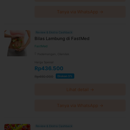
Tanya via WhatsApp →
Review & Ekstra Cashback
Bilas Lambung di FastMed
FastMed
Pademangan, Cilandak
Harga Spesial
Rp436.500
Rp450.000
Diskon 3%
Lihat detail →
Tanya via WhatsApp →
Review & Ekstra Cashback