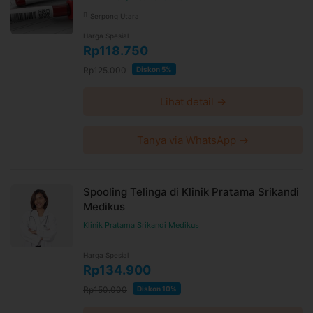
Serpong Utara
Harga Spesial
Rp118.750
Rp125.000
Diskon 5%
Lihat detail →
Tanya via WhatsApp →
Spooling Telinga di Klinik Pratama Srikandi
Medikus
Klinik Pratama Srikandi Medikus
Harga Spesial
Rp134.900
Rp150.000
Diskon 10%