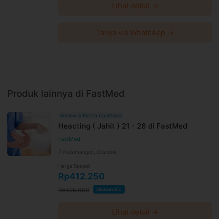
Lihat detail →
Tanya via WhatsApp →
Produk lainnya di FastMed
Review & Ekstra Cashback
Heacting ( Jahit ) 21 - 26 di FastMed
FastMed
Pademangan, Cilandak
Harga Spesial
Rp412.250
Rp425.000
Diskon 3%
Lihat detail →