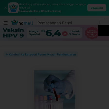
Mau hitung kalori makanan, masa subur, hingga pengingat
✕
minum air?
Download
Download aplikasi HDmall sekarang
← Kembali ke kategori Pemeriksaan Pendengaran