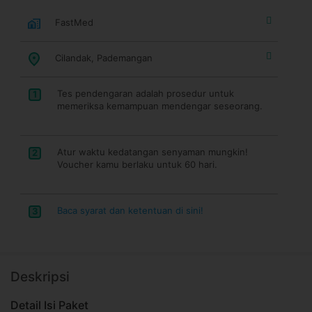
FastMed
Cilandak, Pademangan
Tes pendengaran adalah prosedur untuk
1
memeriksa kemampuan mendengar seseorang.
Atur waktu kedatangan senyaman mungkin!
2
Voucher kamu berlaku untuk 60 hari.
Baca syarat dan ketentuan di sini!
3
Deskripsi
Detail Isi Paket