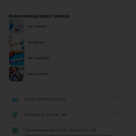
Rekomendasi paket lainnya
Tes Calsium
Tes Kalium
Tes Transferin
Kalium Urine
Amalia Medical Center
Tersedia di Kramat Jati
Pemeriksaan besi atau serum iron (SI)
1
merupakan pengukuran konsentrasi besi yang