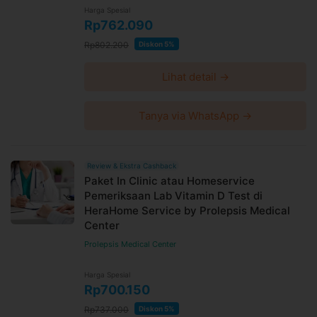
Harga Spesial
Rp762.090
Rp802.200
Diskon 5%
Lihat detail →
Tanya via WhatsApp →
Review & Ekstra Cashback
Paket In Clinic atau Homeservice
Pemeriksaan Lab Vitamin D Test di
HeraHome Service by Prolepsis Medical
Center
Prolepsis Medical Center
Harga Spesial
Rp700.150
Rp737.000
Diskon 5%