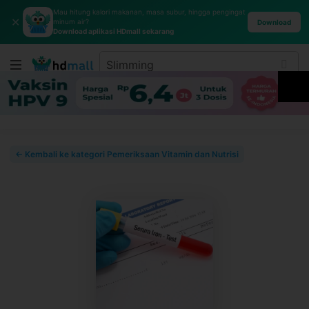
Mau hitung kalori makanan, masa subur, hingga pengingat
✕
minum air?
Download
Download aplikasi HDmall sekarang
← Kembali ke kategori Pemeriksaan Vitamin dan Nutrisi