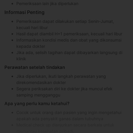
Pemeriksaan lain jika diperlukan
Informasi Penting
Pemeriksaan dapat dilakukan setiap Senin-Jumat,
kecuali hari libur
Hasil dapat diambil H+1 pemeriksaan, kecuali hari libur
Informasikan kondisi medis dan obat yang dikonsumsi
kepada dokter
Jika ada, selisih tagihan dapat dibayarkan langsung di
klinik
Perawatan setelah tindakan
Jika diperlukan, ikuti langkah perawatan yang
direkomendasikan dokter
Segera periksakan diri ke dokter jika muncul efek
samping mengganggu
Apa yang perlu kamu ketahui?
Cocok untuk orang dan pasien yang ingin mengetahui
apakah ada penyakit ganas dalam tubuhnya
Medical check up dianjurkan secara berkala untuk
memantau kesehatan pribadi.