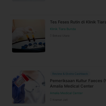
Tes Feses Rutin di Klinik Tia
Klinik Tiara Bunda
Bekasi Utara
Review & Ekstra Cashback
Pemeriksaan Kultur Faeces (
Amalia Medical Center
Amalia Medical Center
Kramat Jati