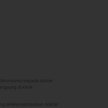
 dikonsumsi kepada dokter
angsung di klinik
yang direkomendasikan dokter