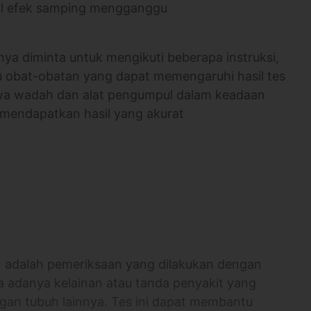
cul efek samping mengganggu
nya diminta untuk mengikuti beberapa instruksi,
u obat-obatan yang dapat memengaruhi hasil tes
wa wadah dan alat pengumpul dalam keadaan
 mendapatkan hasil yang akurat
) adalah pemeriksaan yang dilakukan dengan
a adanya kelainan atau tanda penyakit yang
gan tubuh lainnya. Tes ini dapat membantu