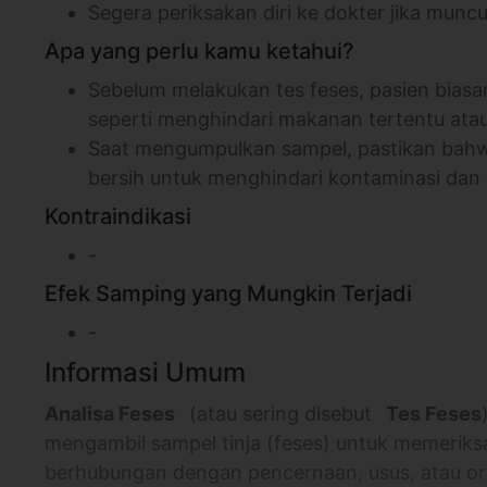
Segera periksakan diri ke dokter jika mun
Apa yang perlu kamu ketahui?
Sebelum melakukan tes feses, pasien biasa
seperti menghindari makanan tertentu ata
Saat mengumpulkan sampel, pastikan bah
bersih untuk menghindari kontaminasi dan
Kontraindikasi
-
Efek Samping yang Mungkin Terjadi
-
Informasi Umum
Analisa Feses
⠀(atau sering disebut⠀
Tes Feses
mengambil sampel tinja (feses) untuk memeriks
berhubungan dengan pencernaan, usus, atau or