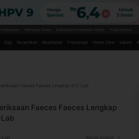
n Ketentuan
Ramalan Gratis
Kalkulator Kesehatan Gratis
Pusat Nutrisi
Gigi
Kecantikan
Kesehatan
Fisioterapi
Home Care
Vaksin
K
eriksaan Faeces Faeces Lengkap di C-Lab
riksaan Faeces Faeces Lengkap
-Lab
-Lab
Merek produk