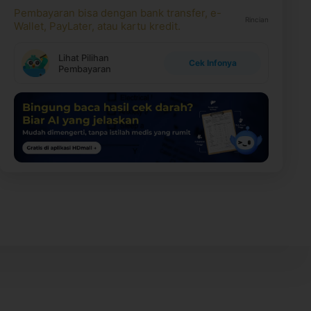
Pembayaran bisa dengan bank transfer, e-
Rincian
Wallet, PayLater, atau kartu kredit.
Lihat Pilihan
Cek Infonya
Pembayaran