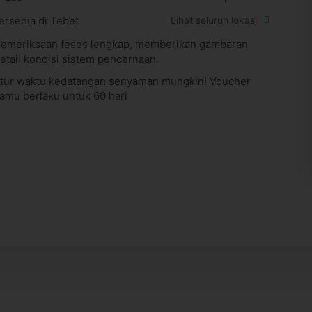
ersedia di Tebet
Lihat seluruh lokasi
emeriksaan feses lengkap, memberikan gambaran
etail kondisi sistem pencernaan.
tur waktu kedatangan senyaman mungkin! Voucher
amu berlaku untuk 60 hari