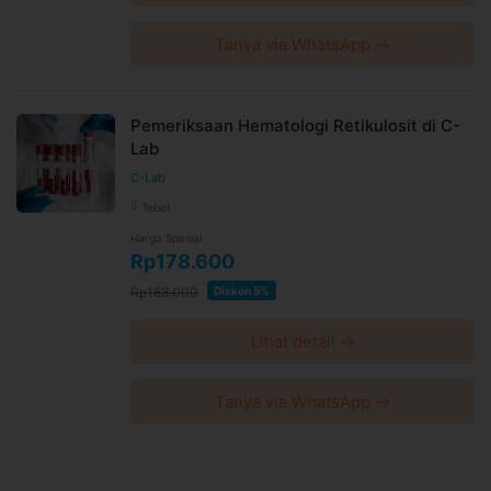
Tanya via WhatsApp →
Pemeriksaan Hematologi Retikulosit di C-
Lab
C-Lab
Tebet
Harga Spesial
Rp178.600
Rp188.000
Diskon 5%
Lihat detail →
Tanya via WhatsApp →