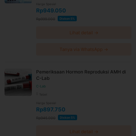
Harga Spesial
Rp949.050
Rp999.000
Diskon 5%
Lihat detail →
Tanya via WhatsApp →
Pemeriksaan Hormon Reproduksi AMH di
C-Lab
C-Lab
Tebet
Harga Spesial
Rp897.750
Rp945.000
Diskon 5%
Lihat detail →