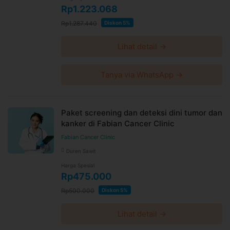
Rp1.223.068
Rp1.287.440
Diskon 5%
Lihat detail →
Tanya via WhatsApp →
Paket screening dan deteksi dini tumor dan
kanker di Fabian Cancer Clinic
Fabian Cancer Clinic
Duren Sawit
Harga Spesial
Rp475.000
Rp500.000
Diskon 5%
Lihat detail →