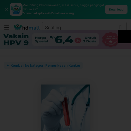
Mau hitung kalori makanan, masa subur, hingga pengingat
✕
minum air?
Download
Download aplikasi HDmall sekarang
← Kembali ke kategori Pemeriksaan Kanker