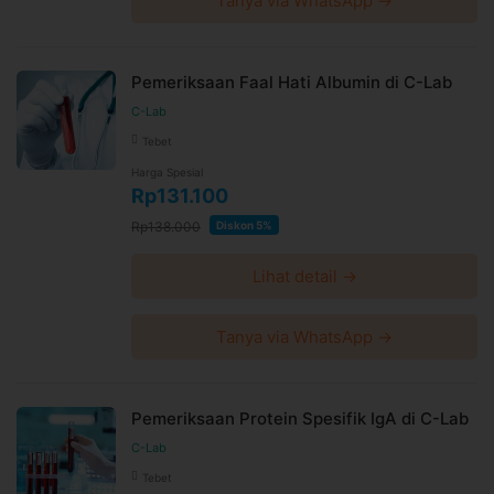
Tanya via WhatsApp →
Pemeriksaan Faal Hati Albumin di C-Lab
C-Lab
Tebet
Harga Spesial
Rp131.100
Rp138.000
Diskon 5%
Lihat detail →
Tanya via WhatsApp →
Pemeriksaan Protein Spesifik IgA di C-Lab
C-Lab
Tebet