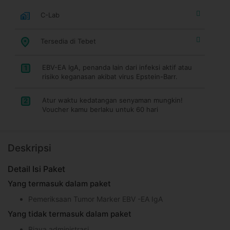
C-Lab
Tersedia di Tebet
EBV-EA IgA, penanda lain dari infeksi aktif atau
1
risiko keganasan akibat virus Epstein-Barr.
Atur waktu kedatangan senyaman mungkin!
2
Voucher kamu berlaku untuk 60 hari
Deskripsi
Detail Isi Paket
Yang termasuk dalam paket
Pemeriksaan Tumor Marker EBV -EA IgA
Yang tidak termasuk dalam paket
Biaya administrasi