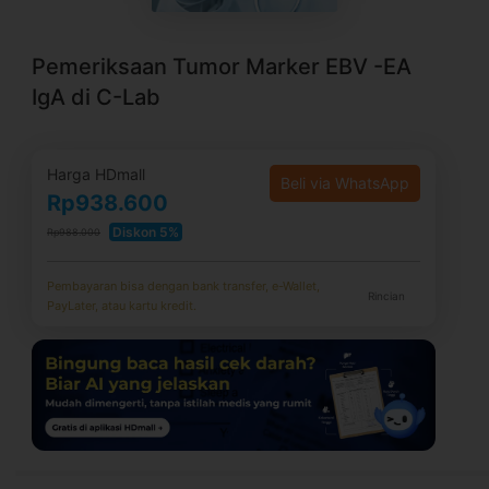
Pemeriksaan Tumor Marker EBV -EA
IgA di C-Lab
Harga HDmall
Beli via WhatsApp
Rp938.600
Diskon 5%
Rp988.000
Pembayaran bisa dengan bank transfer, e-Wallet,
Rincian
PayLater, atau kartu kredit.