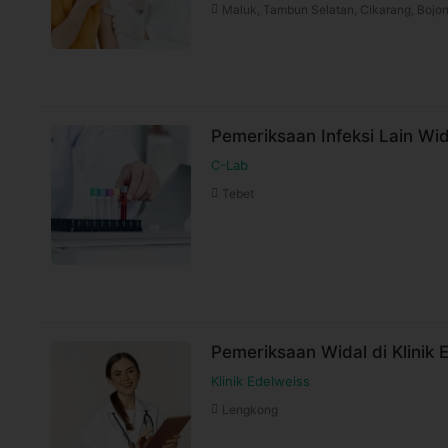
Maluk, Tambun Selatan, Cikarang, Bojo
Pemeriksaan Infeksi Lain Wid
C-Lab
Tebet
Pemeriksaan Widal di Klinik 
Klinik Edelweiss
Lengkong