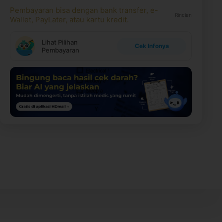
Pembayaran bisa dengan bank transfer, e-
Rincian
Wallet, PayLater, atau kartu kredit.
Lihat Pilihan
Cek Infonya
Pembayaran