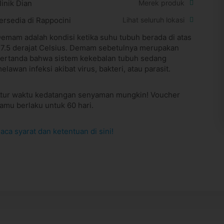
linik Dian
Merek produk
ersedia di Rappocini
Lihat seluruh lokasi
emam adalah kondisi ketika suhu tubuh berada di atas
7.5 derajat Celsius. Demam sebetulnya merupakan
ertanda bahwa sistem kekebalan tubuh sedang
elawan infeksi akibat virus, bakteri, atau parasit.
tur waktu kedatangan senyaman mungkin! Voucher
amu berlaku untuk 60 hari.
aca syarat dan ketentuan di sini!