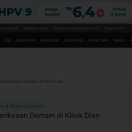
n Ketentuan
Ramalan Gratis
Kalkulator Kesehatan Gratis
Pusat Nutrisi
Gigi
Kecantikan
Kesehatan
Fisioterapi
Home Care
Vaksin
K
emeriksaan Demam di Klinik Dian
ew & Ekstra Cashback
riksaan Demam di Klinik Dian