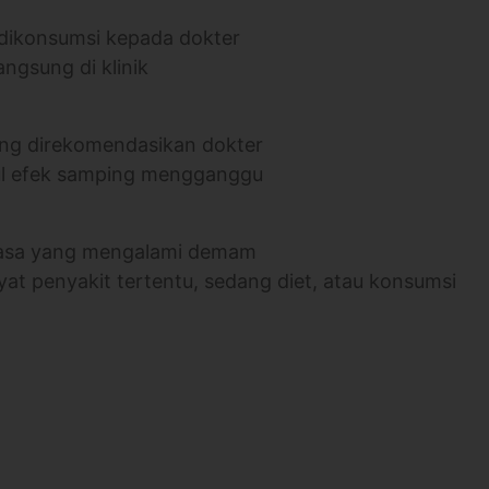
 dikonsumsi kepada dokter
angsung di klinik
yang direkomendasikan dokter
cul efek samping mengganggu
wasa yang mengalami demam
yat penyakit tertentu, sedang diet, atau konsumsi