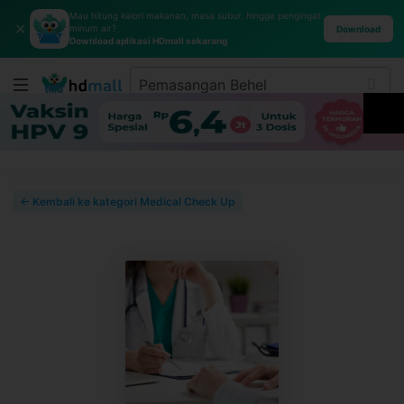
Mau hitung kalori makanan, masa subur, hingga pengingat
✕
minum air?
Download
Download aplikasi HDmall sekarang
← Kembali ke kategori Medical Check Up