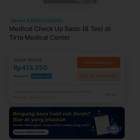
Review & Ekstra Cashback
Medical Check Up Basic (8 Tes) di
Tirta Medical Center
Harga HDmall
Beli Sekarang
Rp413.250
Beli via WhatsApp
Diskon 5%
Rp435.000
Pembayaran bisa dengan bank transfer, e-Wallet,
Rincian
PayLater, atau kartu kredit.