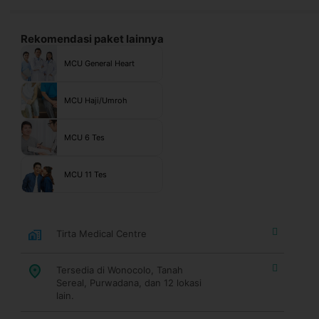
Rekomendasi paket lainnya
MCU General Heart
MCU Haji/Umroh
MCU 6 Tes
MCU 11 Tes
Tirta Medical Centre
Tersedia di Wonocolo, Tanah
Sereal, Purwadana, dan 12 lokasi
lain.