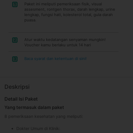
Paket ini meliputi pemeriksaan fisik, visual
1
assesment, rontgen thorax, darah lengkap, urine
lengkap, fungsi hati, kolesterol total, gula darah
puasa.
Atur waktu kedatangan senyaman mungkin!
2
Voucher kamu berlaku untuk 14 hari
Baca syarat dan ketentuan di sini!
3
Deskripsi
Detail Isi Paket
Yang termasuk dalam paket
8 pemeriksaan kesehatan yang meliputi:
Dokter Umum di Klinik: