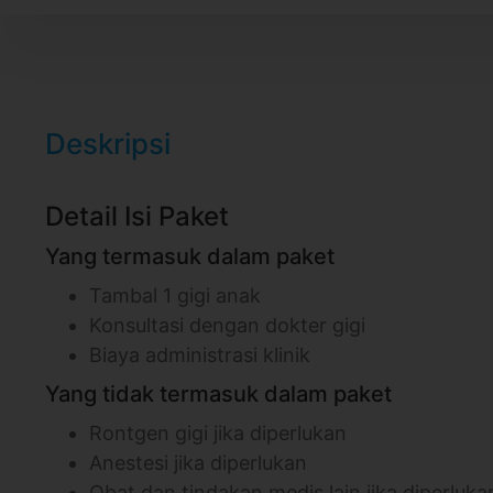
Deskripsi
Detail Isi Paket
Yang termasuk dalam paket
Tambal 1 gigi anak
Konsultasi dengan dokter gigi
Biaya administrasi klinik
Yang tidak termasuk dalam paket
Rontgen gigi jika diperlukan
Anestesi jika diperlukan
Obat dan tindakan medis lain jika diperluka