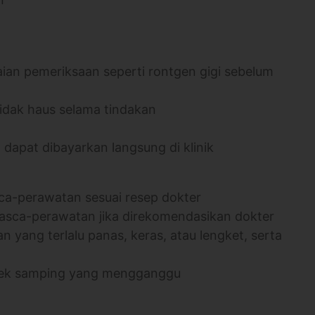
aian pemeriksaan seperti rontgen gigi sebelum
idak haus selama tindakan
n dapat dibayarkan langsung di klinik
ca-perawatan sesuai resep dokter
 pasca-perawatan jika direkomendasikan dokter
yang terlalu panas, keras, atau lengket, serta
 efek samping yang mengganggu