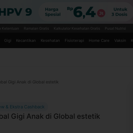
n Ketentuan
Ramalan Gratis
Kalkulator Kesehatan Gratis
Pusat Nutrisi
Gigi
Kecantikan
Kesehatan
Fisioterapi
Home Care
Vaksin
K
bal Gigi Anak di Global estetik
ew & Ekstra Cashback
al Gigi Anak di Global estetik