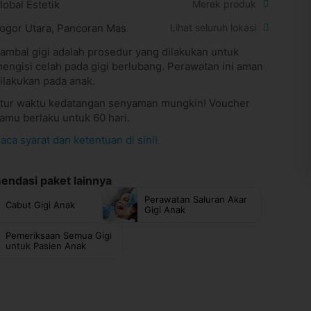
lobal Estetik
Merek produk
ogor Utara, Pancoran Mas
Lihat seluruh lokasi
ambal gigi adalah prosedur yang dilakukan untuk
engisi celah pada gigi berlubang. Perawatan ini aman
ilakukan pada anak.
tur waktu kedatangan senyaman mungkin! Voucher
amu berlaku untuk 60 hari.
aca syarat dan ketentuan di sini!
ndasi paket lainnya
Perawatan Saluran Akar
Cabut Gigi Anak
Gigi Anak
Pemeriksaan Semua Gigi
untuk Pasien Anak