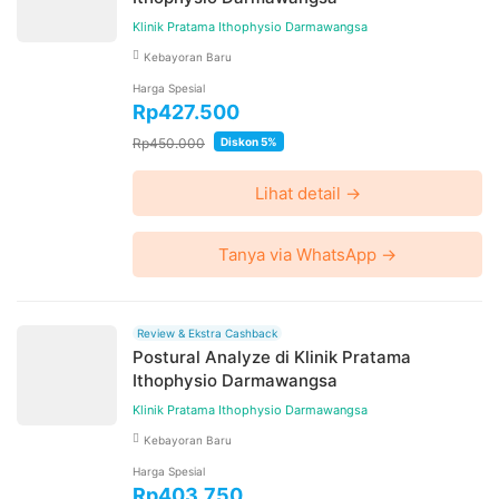
Klinik Pratama Ithophysio Darmawangsa
Kebayoran Baru
Harga Spesial
Rp427.500
Rp450.000
Diskon 5%
Lihat detail →
Tanya via WhatsApp →
Review & Ekstra Cashback
Postural Analyze di Klinik Pratama
Ithophysio Darmawangsa
Klinik Pratama Ithophysio Darmawangsa
Kebayoran Baru
Harga Spesial
Rp403.750