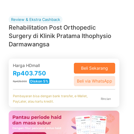
Review & Ekstra Cashback
Rehabilitation Post Orthopedic
Surgery di Klinik Pratama Ithophysio
Darmawangsa
Harga HDmall
Beli Sekarang
Rp403.750
Beli via WhatsApp
Diskon 5%
Rp425.000
Pembayaran bisa dengan bank transfer, e-Wallet,
Rincian
PayLater, atau kartu kredit.