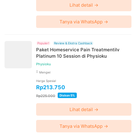
Lihat detail →
Tanya via WhatsApp →
Populer!
Review & Ekstra Cashback
Paket Homeservice Pain Treatmentilv
Platinum 10 Session di Physioku
Physioku
Mengwi
Harga Spesial
Rp213.750
Rp225.000
Diskon 5%
Lihat detail →
Tanya via WhatsApp →