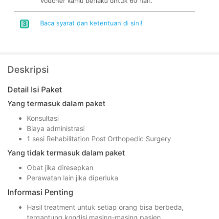
Voucher kamu berlaku untuk 60 hari.
Baca syarat dan ketentuan di sini!
3
Deskripsi
Detail Isi Paket
Yang termasuk dalam paket
Konsultasi
Biaya administrasi
1 sesi Rehabilitation Post Orthopedic Surgery
Yang tidak termasuk dalam paket
Obat jika diresepkan
Perawatan lain jika diperluka
Informasi Penting
Hasil treatment untuk setiap orang bisa berbeda,
tergantung kondisi masing-masing pasien