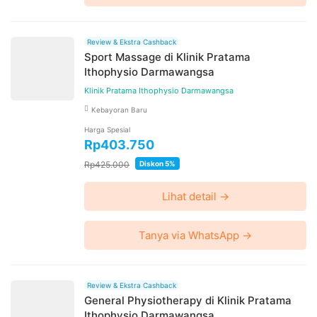
Review & Ekstra Cashback
Sport Massage di Klinik Pratama
Ithophysio Darmawangsa
Klinik Pratama Ithophysio Darmawangsa
Kebayoran Baru
Harga Spesial
Rp403.750
Rp425.000
Diskon 5%
Lihat detail →
Tanya via WhatsApp →
Review & Ekstra Cashback
General Physiotherapy di Klinik Pratama
Ithophysio Darmawangsa