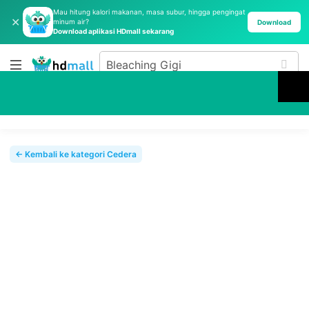
Mau hitung kalori makanan, masa subur, hingga pengingat
✕
minum air?
Download
Download aplikasi HDmall sekarang
← Kembali ke kategori Cedera