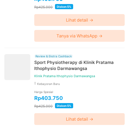
Rp425.000
Diskon 5%
Lihat detail →
Tanya via WhatsApp →
Review & Ekstra Cashback
Sport Physiotherapy di Klinik Pratama
Ithophysio Darmawangsa
Klinik Pratama Ithophysio Darmawangsa
Kebayoran Baru
Harga Spesial
Rp403.750
Rp425.000
Diskon 5%
Lihat detail →