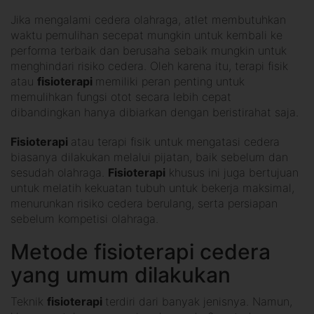
Jika mengalami cedera olahraga, atlet membutuhkan
waktu pemulihan secepat mungkin untuk kembali ke
performa terbaik dan berusaha sebaik mungkin untuk
menghindari risiko cedera. Oleh karena itu, terapi fisik
atau
fisioterapi
memiliki peran penting untuk
memulihkan fungsi otot secara lebih cepat
dibandingkan hanya dibiarkan dengan beristirahat saja.
Fisioterapi
atau terapi fisik untuk mengatasi cedera
biasanya dilakukan melalui pijatan, baik sebelum dan
sesudah olahraga.
Fisioterapi
khusus ini juga bertujuan
untuk melatih kekuatan tubuh untuk bekerja maksimal,
menurunkan risiko cedera berulang, serta persiapan
sebelum kompetisi olahraga.
Metode fisioterapi cedera
yang umum dilakukan
Teknik
fisioterapi
terdiri dari banyak jenisnya. Namun,