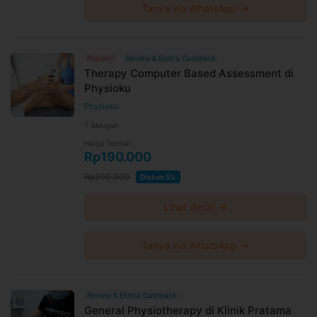
Tanya via WhatsApp →
Populer!
Review & Ekstra Cashback
Therapy Computer Based Assessment di
Physioku
Physioku
Mengwi
Harga Spesial
Rp190.000
Rp200.000
Diskon 5%
Lihat detail →
Tanya via WhatsApp →
Review & Ekstra Cashback
General Physiotherapy di Klinik Pratama