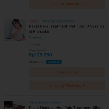
Tanya via WhatsApp →
Populer!
Review & Ekstra Cashback
Paket Pain Treatment Platinum 10 Session
di Physioku
Physioku
Mengwi
Harga Spesial
Rp128.250
Rp135.000
Diskon 5%
Lihat detail →
Tanya via WhatsApp →
Review & Ekstra Cashback
Paket Homeservice Pain Treatment Silver