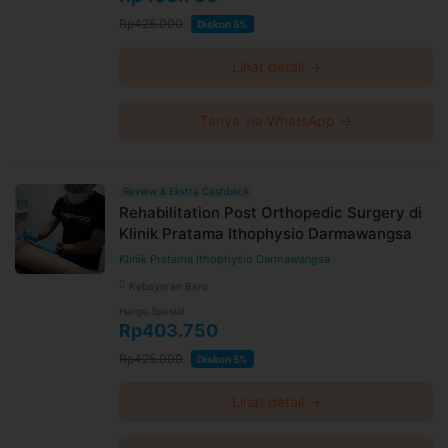
Rp425.000
Diskon 5%
Lihat detail →
Tanya via WhatsApp →
Review & Ekstra Cashback
Rehabilitation Post Orthopedic Surgery di
Klinik Pratama Ithophysio Darmawangsa
Klinik Pratama Ithophysio Darmawangsa
Kebayoran Baru
Harga Spesial
Rp403.750
Rp425.000
Diskon 5%
Lihat detail →