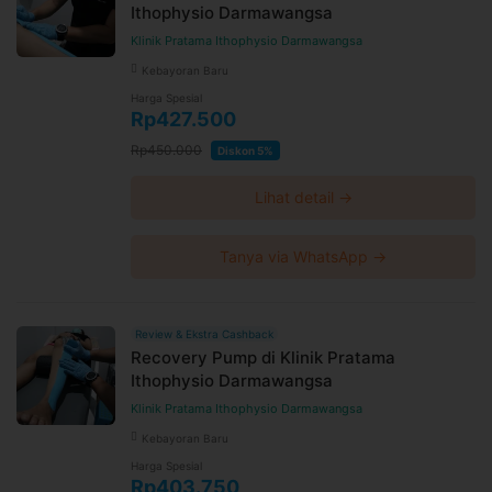
Ithophysio Darmawangsa
Klinik Pratama Ithophysio Darmawangsa
Kebayoran Baru
Harga Spesial
Rp427.500
Rp450.000
Diskon 5%
Lihat detail →
Tanya via WhatsApp →
Review & Ekstra Cashback
Recovery Pump di Klinik Pratama
Ithophysio Darmawangsa
Klinik Pratama Ithophysio Darmawangsa
Kebayoran Baru
Harga Spesial
Rp403.750