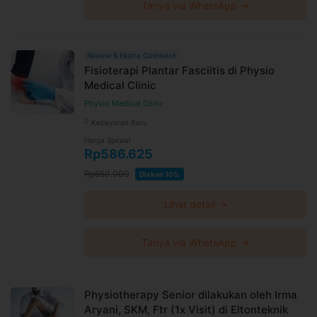
Tanya via WhatsApp →
Review & Ekstra Cashback
Fisioterapi Plantar Fasciitis di Physio
Medical Clinic
Physio Medical Clinic
Kebayoran Baru
Harga Spesial
Rp586.625
Rp650.000
Diskon 10%
Lihat detail →
Tanya via WhatsApp →
Physiotherapy Senior dilakukan oleh Irma
Aryani, SKM, Ftr (1x Visit) di Eltonteknik