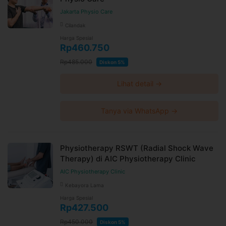
Jakarta Physio Care
Cilandak
Harga Spesial
Rp460.750
Rp485.000
Diskon 5%
Lihat detail →
Tanya via WhatsApp →
Physiotherapy RSWT (Radial Shock Wave
Therapy) di AIC Physiotherapy Clinic
AIC Physiotherapy Clinic
Kebayora Lama
Harga Spesial
Rp427.500
Rp450.000
Diskon 5%