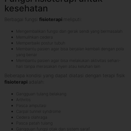
kesehatan
Berbagai fungsi
fisioterapi
meliputi:
Mengembalikan fungsi dan gerak sendi yang bermasalah
Memulihkan cedera
Memperbaiki postur tubuh
Membantu pasien agar bisa berjalan kembali dengan pola
yang benar
Membantu pasien agar bisa melakukan aktivitas sehari-
hari tanpa merasakan nyeri atau keluhan lain
Beberapa kondisi yang dapat diatasi dengan terapi fisik
fisioterapi
adalah:
Gangguan tulang belakang
Arthritis
Pasca amputasi
Carpal tunnel syndrome
Cedera olahraga
Pasca patah tulang
Gangguan fungsi otak dan sistem saraf