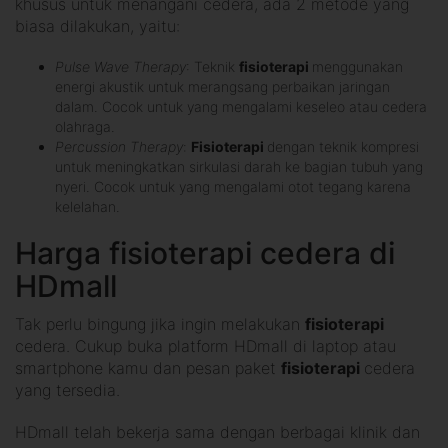
khusus untuk menangani cedera, ada 2 metode yang
biasa dilakukan, yaitu:
Pulse Wave Therapy
: Teknik
fisioterapi
menggunakan
energi akustik untuk merangsang perbaikan jaringan
dalam. Cocok untuk yang mengalami keseleo atau cedera
olahraga.
Percussion Therapy
:
Fisioterapi
dengan teknik kompresi
untuk meningkatkan sirkulasi darah ke bagian tubuh yang
nyeri. Cocok untuk yang mengalami otot tegang karena
kelelahan.
Harga fisioterapi cedera di
HDmall
Tak perlu bingung jika ingin melakukan
fisioterapi
cedera. Cukup buka platform HDmall di laptop atau
smartphone kamu dan pesan paket
fisioterapi
cedera
yang tersedia.
HDmall telah bekerja sama dengan berbagai klinik dan