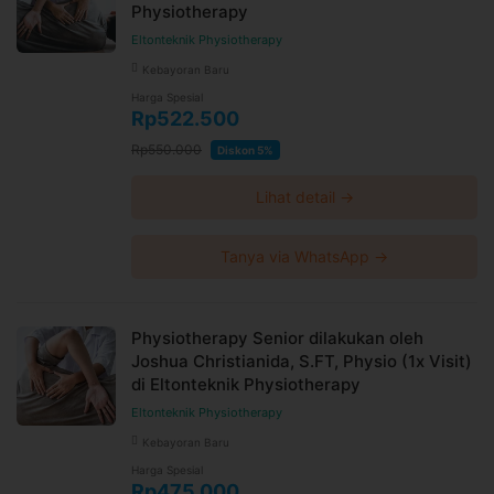
Physiotherapy
Eltonteknik Physiotherapy
Kebayoran Baru
Harga Spesial
Rp522.500
Rp550.000
Diskon 5%
Lihat detail →
Tanya via WhatsApp →
Physiotherapy Senior dilakukan oleh
Joshua Christianida, S.FT, Physio (1x Visit)
di Eltonteknik Physiotherapy
Eltonteknik Physiotherapy
Kebayoran Baru
Harga Spesial
Rp475.000