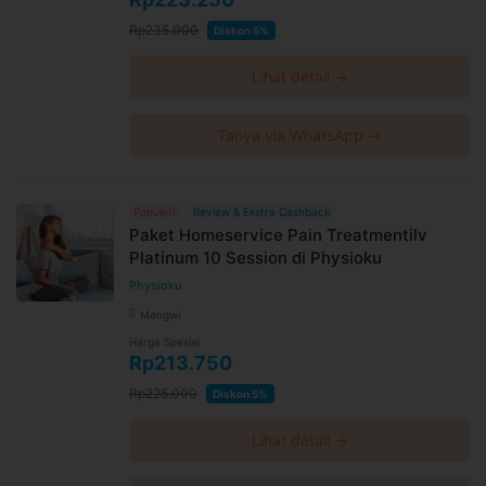
Rp235.000
Diskon 5%
Lihat detail →
Tanya via WhatsApp →
Populer!
Review & Ekstra Cashback
Paket Homeservice Pain Treatmentilv
Platinum 10 Session di Physioku
Physioku
Mengwi
Harga Spesial
Rp213.750
Rp225.000
Diskon 5%
Lihat detail →