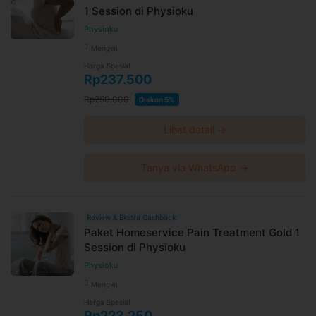
1 Session di Physioku
Physioku
Mengwi
Harga Spesial
Rp237.500
Rp250.000
Diskon 5%
Lihat detail →
Tanya via WhatsApp →
Review & Ekstra Cashback
Paket Homeservice Pain Treatment Gold 1
Session di Physioku
Physioku
Mengwi
Harga Spesial
Rp223.250