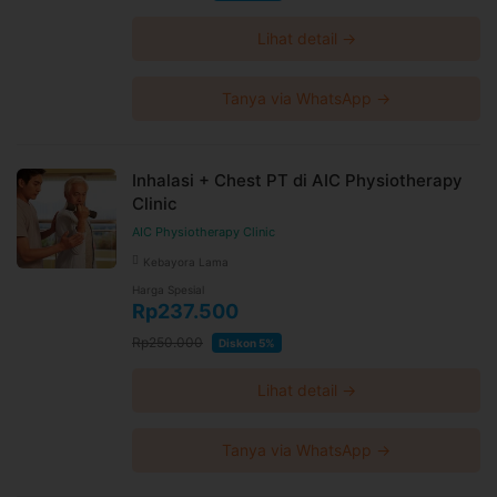
Lihat detail →
Tanya via WhatsApp →
Inhalasi + Chest PT di AIC Physiotherapy
Clinic
AIC Physiotherapy Clinic
Kebayora Lama
Harga Spesial
Rp237.500
Rp250.000
Diskon 5%
Lihat detail →
Tanya via WhatsApp →