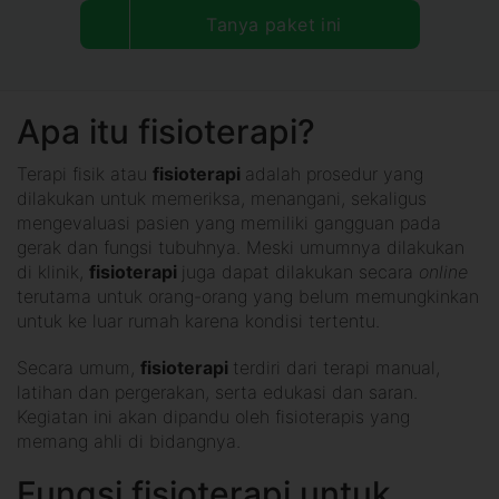
Tanya paket ini
Apa itu fisioterapi?
Terapi fisik atau
fisioterapi
adalah prosedur yang
dilakukan untuk memeriksa, menangani, sekaligus
mengevaluasi pasien yang memiliki gangguan pada
gerak dan fungsi tubuhnya. Meski umumnya dilakukan
di klinik,
fisioterapi
juga dapat dilakukan secara
online
terutama untuk orang-orang yang belum memungkinkan
untuk ke luar rumah karena kondisi tertentu.
Secara umum,
fisioterapi
terdiri dari terapi manual,
latihan dan pergerakan, serta edukasi dan saran.
Kegiatan ini akan dipandu oleh fisioterapis yang
memang ahli di bidangnya.
Fungsi fisioterapi untuk