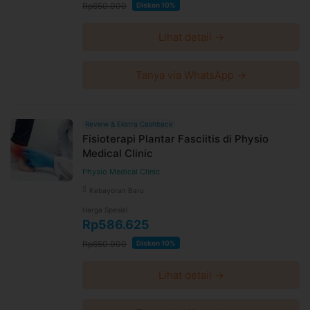
Rp650.000
Diskon 10%
Lihat detail →
Tanya via WhatsApp →
Review & Ekstra Cashback
Fisioterapi Plantar Fasciitis di Physio
Medical Clinic
Physio Medical Clinic
Kebayoran Baru
Harga Spesial
Rp586.625
Rp650.000
Diskon 10%
Lihat detail →