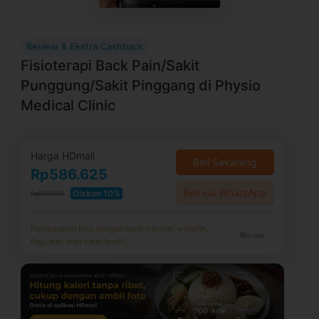
Review & Ekstra Cashback
Fisioterapi Back Pain/Sakit
Punggung/Sakit Pinggang di Physio
Medical Clinic
Harga HDmall
Beli Sekarang
Rp586.625
Beli via WhatsApp
Diskon 10%
Rp650.000
Pembayaran bisa dengan bank transfer, e-Wallet,
Rincian
PayLater, atau kartu kredit.