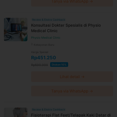
Tanya via WhatsApp →
Review & Ekstra Cashback
Konsultasi Dokter Spesialis di Physio
Medical Clinic
Physio Medical Clinic
Kebayoran Baru
Harga Spesial
Rp451.250
Rp500.000
Diskon 10%
Lihat detail →
Tanya via WhatsApp →
Review & Ekstra Cashback
Fisioterapi Flat Feet/Telapak Kaki Datar di