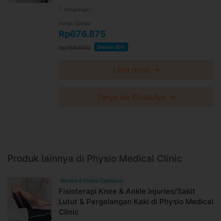
Penjaringan
Harga Spesial
Rp676.875
Rp750.000
Diskon 10%
Lihat detail →
Tanya via WhatsApp →
Produk lainnya di Physio Medical Clinic
Review & Ekstra Cashback
Fisioterapi Knee & Ankle Injuries/Sakit
Lutut & Pergelangan Kaki di Physio Medical
Clinic