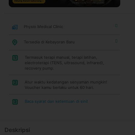
Physio Medical Clinic
Tersedia di Kebayoran Baru
Termasuk terapi manual, terapi latihan,
1
electroterapi (TENS, ultrasound, infrared),
recovery pump.
Atur waktu kedatangan senyaman mungkin!
2
Voucher kamu berlaku untuk 60 hari.
Baca syarat dan ketentuan di sini!
3
Deskripsi