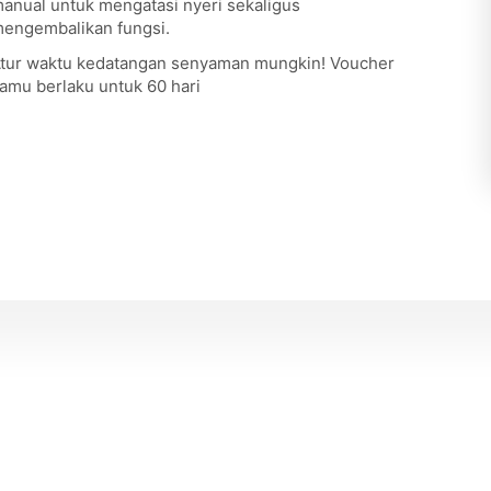
anual untuk mengatasi nyeri sekaligus
engembalikan fungsi.
tur waktu kedatangan senyaman mungkin! Voucher
amu berlaku untuk 60 hari