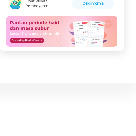
Lihat Pilihan
Cek Infonya
Pembayaran