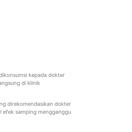
 dikonsumsi kepada dokter
angsung di klinik
yang direkomendasikan dokter
cul efek samping mengganggu