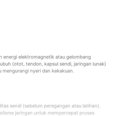
n energi elektromagnetik atau gelombang
buh (otot, tendon, kapsul sendi, jaringan lunak)
 mengurangi nyeri dan kekakuan.
litas sendi (sebelum peregangan atau latihan).
bolisme jaringan untuk mempercepat proses