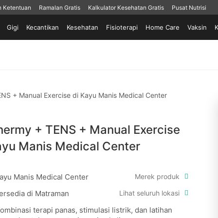
n Ketentuan
Ramalan Gratis
Kalkulator Kesehatan Gratis
Pusat Nutrisi
Gigi
Kecantikan
Kesehatan
Fisioterapi
Home Care
Vaksin
K
NS + Manual Exercise di Kayu Manis Medical Center
hermy + TENS + Manual Exercise
ayu Manis Medical Center
ayu Manis Medical Center
Merek produk
ersedia di Matraman
Lihat seluruh lokasi
ombinasi terapi panas, stimulasi listrik, dan latihan