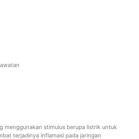
erawatan
 menggunakan stimulus berupa listrik untuk
t terjadinya inflamasi pada jaringan