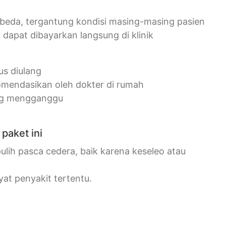
erbeda, tergantung kondisi masing-masing pasien
n dapat dibayarkan langsung di klinik
us diulang
komendasikan oleh dokter di rumah
ing mengganggu
paket ini
ulih pasca cedera, baik karena keseleo atau
yat penyakit tertentu.