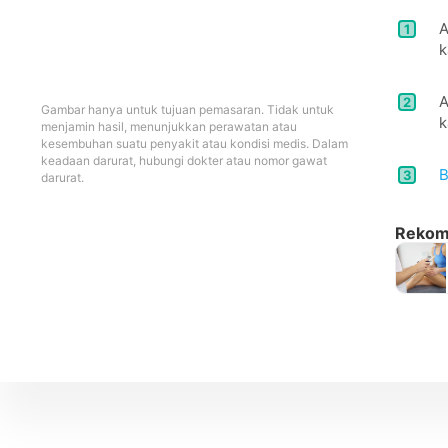
A
1
k
A
2
Gambar hanya untuk tujuan pemasaran. Tidak untuk
k
menjamin hasil, menunjukkan perawatan atau
kesembuhan suatu penyakit atau kondisi medis. Dalam
keadaan darurat, hubungi dokter atau nomor gawat
B
3
darurat.
Rekome