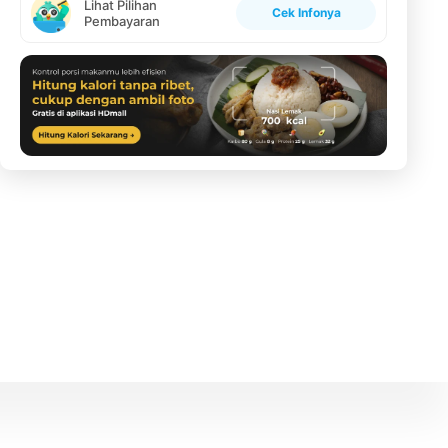
Lihat Pilihan
Cek Infonya
Pembayaran