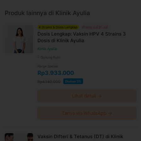
Produk lainnya di Klinik Ayulia
4 Strains & Dosis Lengkap
Promo s.d 31 Juli
Dosis Lengkap: Vaksin HPV 4 Strains 3
Dosis di Klinik Ayulia
Klinik Ayulia
Gunung Putri
Harga Spesial
Rp3.933.000
Rp4.140.000
Diskon 5%
Lihat detail →
Tanya via WhatsApp →
Vaksin Difteri & Tetanus (DT) di Klinik