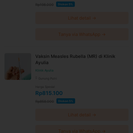
Rp198.000
Diskon 5%
Lihat detail →
Tanya via WhatsApp →
Vaksin Measles Rubella (MR) di Klinik
Ayulia
Klinik Ayulia
Gunung Putri
Harga Spesial
Rp815.100
Rp858.000
Diskon 5%
Lihat detail →
Tanya via WhatsApp →