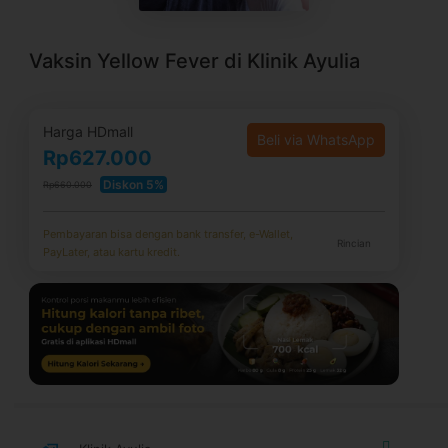
Vaksin Yellow Fever di Klinik Ayulia
Harga HDmall
Beli via WhatsApp
Rp627.000
Diskon 5%
Rp660.000
Pembayaran bisa dengan bank transfer, e-Wallet,
Rincian
PayLater, atau kartu kredit.