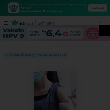
Mau hitung kalori makanan, masa subur, hingga pengingat
✕
minum air?
Download
Download aplikasi HDmall sekarang
← Kembali ke kategori Vaksin Yellow Fever