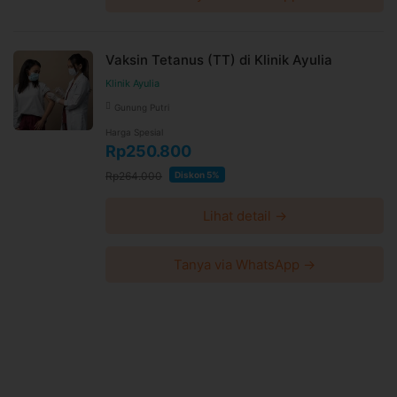
Vaksin Tetanus (TT) di Klinik Ayulia
Klinik Ayulia
Gunung Putri
Harga Spesial
Rp250.800
Rp264.000
Diskon 5%
Lihat detail →
Tanya via WhatsApp →