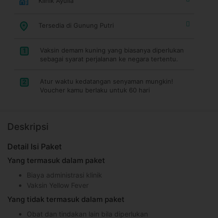
Klinik Ayulia
Tersedia di Gunung Putri
Vaksin demam kuning yang biasanya diperlukan
1
sebagai syarat perjalanan ke negara tertentu.
Atur waktu kedatangan senyaman mungkin!
2
Voucher kamu berlaku untuk 60 hari
Deskripsi
Detail Isi Paket
Yang termasuk dalam paket
Biaya administrasi klinik
Vaksin Yellow Fever
Yang tidak termasuk dalam paket
Obat dan tindakan lain bila diperlukan