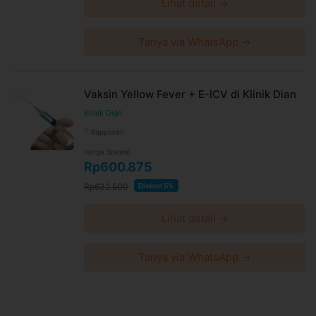
Lihat detail →
Tanya via WhatsApp →
Vaksin Yellow Fever + E-ICV di Klinik Dian
Klinik Dian
Rappocini
Harga Spesial
Rp600.875
Rp632.500
Diskon 5%
Lihat detail →
Tanya via WhatsApp →