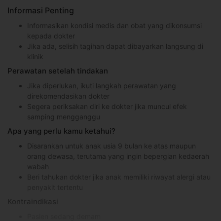
Informasi Penting
Informasikan kondisi medis dan obat yang dikonsumsi
kepada dokter
Jika ada, selisih tagihan dapat dibayarkan langsung di
klinik
Perawatan setelah tindakan
Jika diperlukan, ikuti langkah perawatan yang
direkomendasikan dokter
Segera periksakan diri ke dokter jika muncul efek
samping mengganggu
Apa yang perlu kamu ketahui?
Disarankan untuk anak usia 9 bulan ke atas maupun
orang dewasa, terutama yang ingin bepergian kedaerah
wabah
Beri tahukan dokter jika anak memiliki riwayat alergi atau
penyakit tertentu
Kontraindikasi
Pasien sedang demam