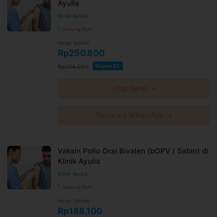
Ayulia
Klinik Ayulia
Gunung Putri
Harga Spesial
Rp250.800
Rp264.000
Diskon 5%
Lihat detail →
Tanya via WhatsApp →
Vaksin Polio Oral Bivalen (bOPV / Sabin) di
Klinik Ayulia
Klinik Ayulia
Gunung Putri
Harga Spesial
Rp188.100