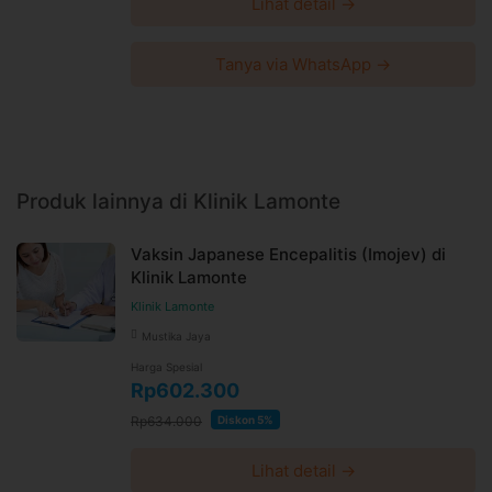
Lihat detail →
Tanya via WhatsApp →
Produk lainnya di Klinik Lamonte
Vaksin Japanese Encepalitis (Imojev) di
Klinik Lamonte
Klinik Lamonte
Mustika Jaya
Harga Spesial
Rp602.300
Rp634.000
Diskon 5%
Lihat detail →