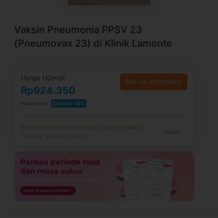
Vaksin Pneumonia PPSV 23
(Pneumovax 23) di Klinik Lamonte
Harga HDmall
Beli via WhatsApp
Rp924.350
Diskon 14%
Rp1.073.000
Pembayaran bisa dengan bank transfer, e-Wallet,
Rincian
PayLater, atau kartu kredit.