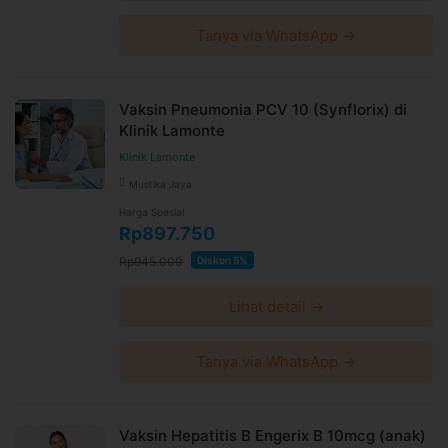
Tanya via WhatsApp →
Vaksin Pneumonia PCV 10 (Synflorix) di
Klinik Lamonte
Klinik Lamonte
Mustika Jaya
Harga Spesial
Rp897.750
Rp945.000
Diskon 5%
Lihat detail →
Tanya via WhatsApp →
Vaksin Hepatitis B Engerix B 10mcg (anak)