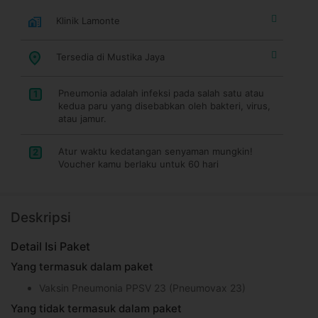
Klinik Lamonte
Tersedia di Mustika Jaya
Pneumonia adalah infeksi pada salah satu atau
1
kedua paru yang disebabkan oleh bakteri, virus,
atau jamur.
Atur waktu kedatangan senyaman mungkin!
2
Voucher kamu berlaku untuk 60 hari
Deskripsi
Detail Isi Paket
Yang termasuk dalam paket
Vaksin Pneumonia PPSV 23 (Pneumovax 23)
Yang tidak termasuk dalam paket