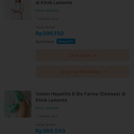
di Klinik Lamonte
Klinik Lamonte
Mustika Jaya
Harga Spesial
Rp396.150
Rp417.000
Diskon 5%
Lihat detail →
Tanya via WhatsApp →
Vaksin Hepatitis B Bio Farma (Dewasa) di
Klinik Lamonte
Klinik Lamonte
Mustika Jaya
Harga Spesial
Rp369.550