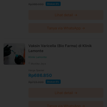
Rp389.000
Diskon 5%
Lihat detail →
Tanya via WhatsApp →
Vaksin Varicella (Bio Farma) di Klinik
Lamonte
Klinik Lamonte
Mustika Jaya
Harga Spesial
Rp686.850
Rp723.000
Diskon 5%
Lihat detail →
Tanya via WhatsApp →