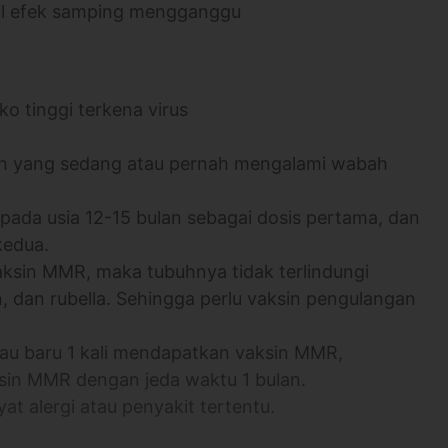
cul efek samping mengganggu
o tinggi terkena virus
ah yang sedang atau pernah mengalami wabah
 pada usia 12-15 bulan sebagai dosis pertama, dan
kedua.
ksin MMR, maka tubuhnya tidak terlindungi
 dan rubella. Sehingga perlu vaksin pengulangan
au baru 1 kali mendapatkan vaksin MMR,
ksin MMR dengan jeda waktu 1 bulan.
at alergi atau penyakit tertentu.