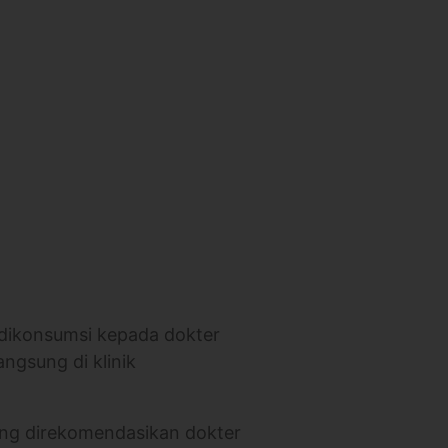
 dikonsumsi kepada dokter
angsung di klinik
yang direkomendasikan dokter