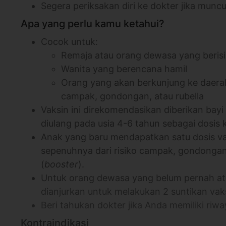
Segera periksakan diri ke dokter jika mun
Apa yang perlu kamu ketahui?
Cocok untuk:
Remaja atau orang dewasa yang berisik
Wanita yang berencana hamil
Orang yang akan berkunjung ke daer
campak, gondongan, atau rubella
Vaksin ini direkomendasikan diberikan bayi
diulang pada usia 4-6 tahun sebagai dosis 
Anak yang baru mendapatkan satu dosis va
sepenuhnya dari risiko campak, gondongan,
(
booster
).
Untuk orang dewasa yang belum pernah at
dianjurkan untuk melakukan 2 suntikan va
Beri tahukan dokter jika Anda memiliki riway
Kontraindikasi