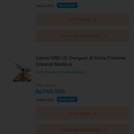
Rp502.800
Diskon 10%
Lihat detail →
Tanya via WhatsApp →
Vaksin DBD (Q-Dengue) di Klinik Pratama
Srikandi Medikus
Klinik Pratama Srikandi Medikus
Harga Spesial
Rp769.500
Rp850.800
Diskon 10%
Lihat detail →
Tanya via WhatsApp →