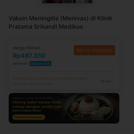
Vaksin Meningitis (Menivax) di Klinik
Pratama Srikandi Medikus
Harga HDmall
Beli via WhatsApp
Rp487.350
Diskon 10%
Rp538.800
Pembayaran bisa dengan bank transfer, e-Wallet,
Rincian
PayLater, atau kartu kredit.