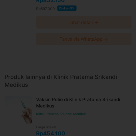
Rp852.150
Rp897.000
Diskon 5%
Lihat detail →
Tanya via WhatsApp →
Produk lainnya di Klinik Pratama Srikandi
Medikus
Vaksin Polio di Klinik Pratama Srikandi
Medikus
Klinik Pratama Srikandi Medikus
Harga Spesial
Rp454.100