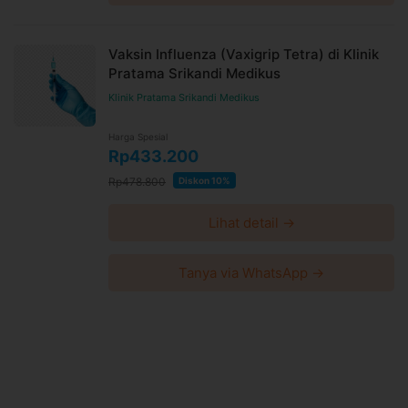
Vaksin Influenza (Vaxigrip Tetra) di Klinik
Pratama Srikandi Medikus
Klinik Pratama Srikandi Medikus
Harga Spesial
Rp433.200
Rp478.800
Diskon 10%
Lihat detail →
Tanya via WhatsApp →