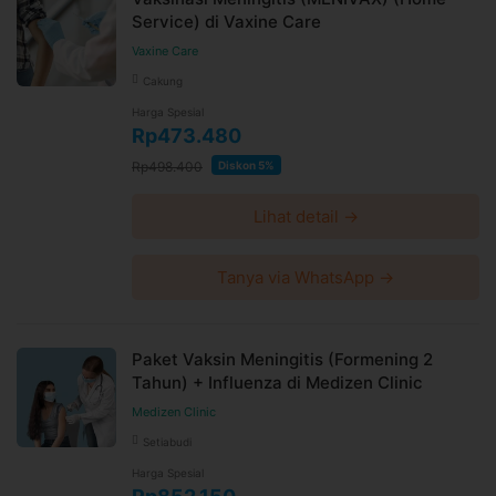
Service) di Vaxine Care
Vaxine Care
Cakung
Harga Spesial
Rp473.480
Rp498.400
Diskon 5%
Lihat detail →
Tanya via WhatsApp →
Paket Vaksin Meningitis (Formening 2
Tahun) + Influenza di Medizen Clinic
Medizen Clinic
Setiabudi
Harga Spesial