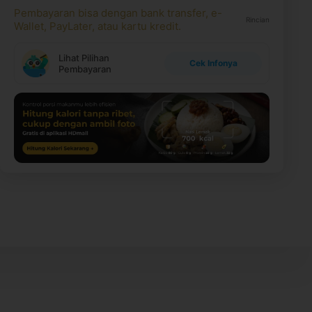
Pembayaran bisa dengan bank transfer, e-
Rincian
Wallet, PayLater, atau kartu kredit.
Lihat Pilihan
Cek Infonya
Pembayaran