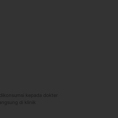
 dikonsumsi kepada dokter
angsung di klinik