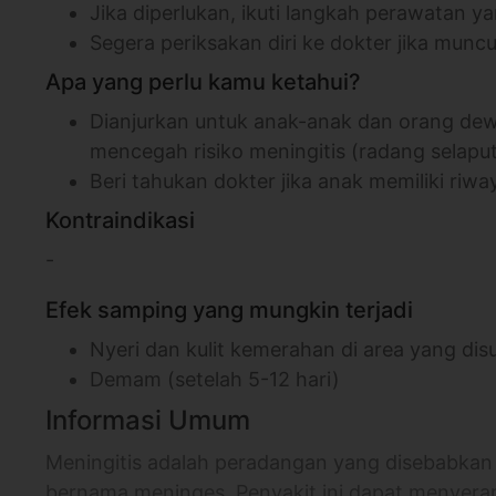
Jika diperlukan, ikuti langkah perawatan 
Segera periksakan diri ke dokter jika mun
Apa yang perlu kamu ketahui?
Dianjurkan untuk anak-anak dan orang dew
mencegah risiko meningitis (radang selaput
Beri tahukan dokter jika anak memiliki riway
Kontraindikasi
-
Efek samping yang mungkin terjadi
Nyeri dan kulit kemerahan di area yang dis
Demam (setelah 5-12 hari)
Informasi Umum
Meningitis adalah peradangan yang disebabkan 
bernama meninges. Penyakit ini dapat menyerang