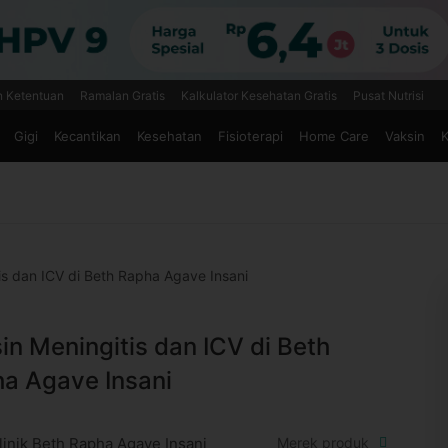
n Ketentuan
Ramalan Gratis
Kalkulator Kesehatan Gratis
Pusat Nutrisi
Gigi
Kecantikan
Kesehatan
Fisioterapi
Home Care
Vaksin
K
is dan ICV di Beth Rapha Agave Insani
in Meningitis dan ICV di Beth
a Agave Insani
linik Beth Rapha Agave Insani
Merek produk