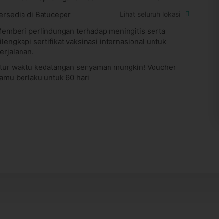
ersedia di Batuceper
Lihat seluruh lokasi
emberi perlindungan terhadap meningitis serta
ilengkapi sertifikat vaksinasi internasional untuk
erjalanan.
tur waktu kedatangan senyaman mungkin! Voucher
amu berlaku untuk 60 hari