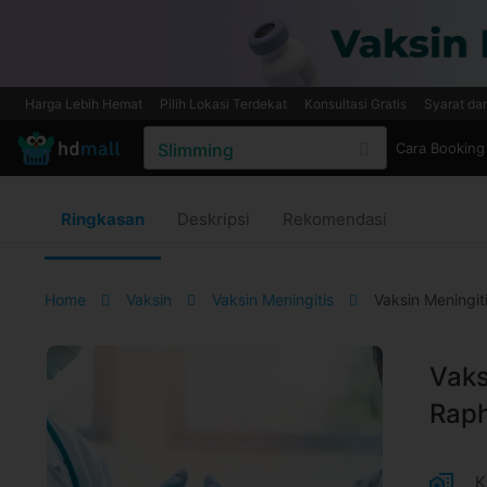
Harga Lebih Hemat
Pilih Lokasi Terdekat
Konsultasi Gratis
Syarat da
Cara Booking
Ringkasan
Deskripsi
Rekomendasi
Home
Vaksin
Vaksin Meningitis
Vaksin Meningit
Vaks
Raph
K