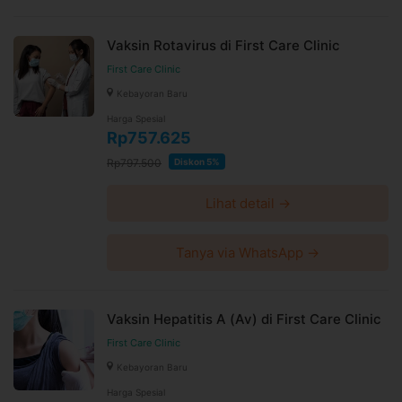
Vaksin Rotavirus di First Care Clinic
First Care Clinic
Kebayoran Baru
Harga Spesial
Rp757.625
Rp797.500
Diskon 5%
Lihat detail →
Tanya via WhatsApp →
Vaksin Hepatitis A (Av) di First Care Clinic
First Care Clinic
Kebayoran Baru
Harga Spesial