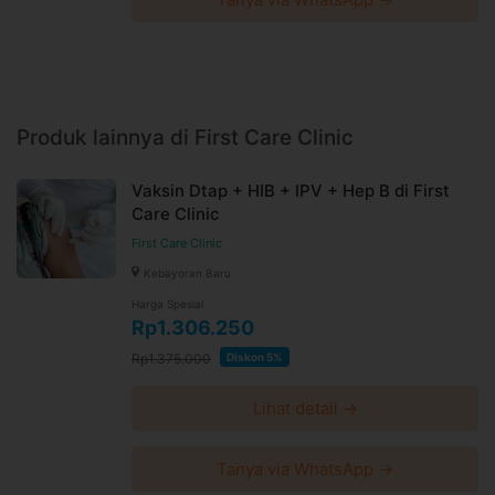
Produk lainnya di First Care Clinic
Vaksin Dtap + HIB + IPV + Hep B di First
Care Clinic
First Care Clinic
Kebayoran Baru
Harga Spesial
Rp1.306.250
Rp1.375.000
Diskon 5%
Lihat detail →
Tanya via WhatsApp →