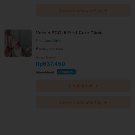
Tanya via WhatsApp →
Vaksin BCG di First Care Clinic
First Care Clinic
Kebayoran Baru
Harga Spesial
Rp637.450
Rp671.000
Diskon 5%
Lihat detail →
Tanya via WhatsApp →