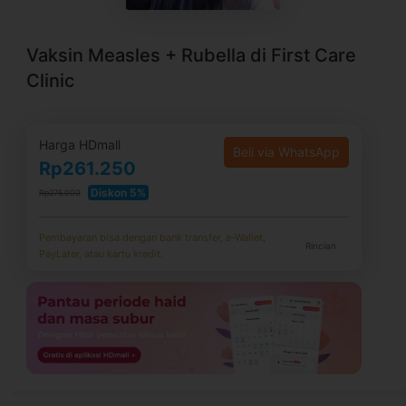
Vaksin Measles + Rubella di First Care
Clinic
Harga HDmall
Beli via WhatsApp
Rp261.250
Diskon 5%
Rp275.000
Pembayaran bisa dengan bank transfer, e-Wallet,
Rincian
PayLater, atau kartu kredit.