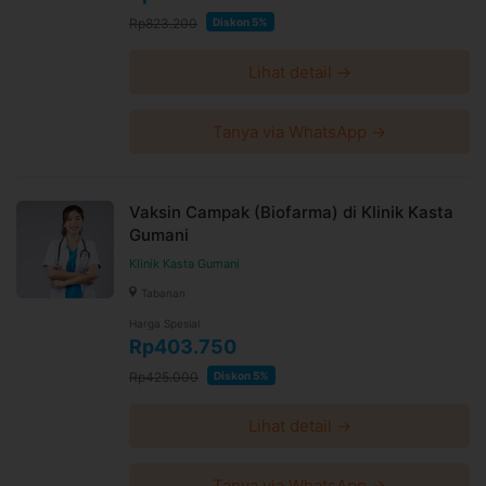
Rp823.200
Diskon 5%
Lihat detail →
Tanya via WhatsApp →
Vaksin Campak (Biofarma) di Klinik Kasta
Gumani
Klinik Kasta Gumani
Tabanan
Harga Spesial
Rp403.750
Rp425.000
Diskon 5%
Lihat detail →
Tanya via WhatsApp →