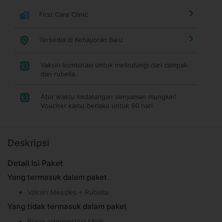
First Care Clinic
Tersedia di Kebayoran Baru
Vaksin kombinasi untuk melindungi dari campak
1
dan rubella.
Atur waktu kedatangan senyaman mungkin!
2
Voucher kamu berlaku untuk 60 hari
Deskripsi
Detail Isi Paket
Yang termasuk dalam paket
Vaksin Measles + Rubella
Yang tidak termasuk dalam paket
Biaya administrasi klinik