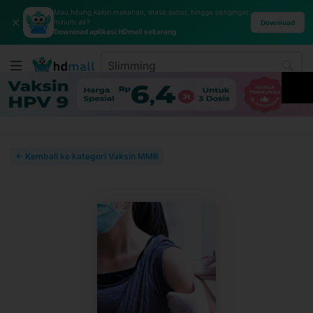
Mau hitung kalori makanan, masa subur, hingga pengingat
✕
minum air?
Download
Download aplikasi HDmall sekarang
← Kembali ke kategori Vaksin MMR