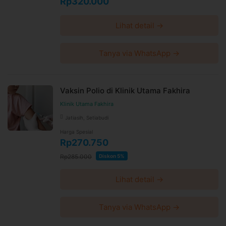
Rp320.000
Lihat detail →
Tanya via WhatsApp →
Vaksin Polio di Klinik Utama Fakhira
Klinik Utama Fakhira
Jatiasih, Setiabudi
Harga Spesial
Rp270.750
Rp285.000
Diskon 5%
Lihat detail →
Tanya via WhatsApp →