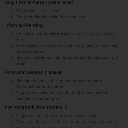
Yang tidak termasuk dalam paket
Biaya administrasi klinik
Obat dan tindakan lain jika diperlukan
Informasi Penting
Estimasi Biaya Administrasi Klinik Rp 25.000,- (Pasien
Baru)
Informasikan kondisi medis dan obat yang dikonsumsi
kepada dokter
Jika ada, selisih tagihan dapat dibayarkan langsung di
klinik
Perawatan setelah tindakan
Jika diperlukan, ikuti langkah perawatan yang
direkomendasikan dokter
Segera periksakan diri ke dokter jika muncul efek
samping mengganggu
Apa yang perlu kamu ketahui?
Ditujukan untuk pasien wajib imunisasi polio.
Cocok untuk anak-anak dan orang dewasa yang ingin
mencegah poliomyelitis akibat virus polio.