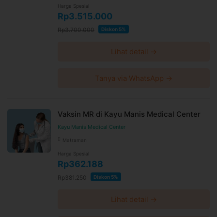
Harga Spesial
Rp3.515.000
Rp3.700.000
Diskon 5%
Lihat detail →
Tanya via WhatsApp →
Vaksin MR di Kayu Manis Medical Center
Kayu Manis Medical Center
Matraman
Harga Spesial
Rp362.188
Rp381.250
Diskon 5%
Lihat detail →