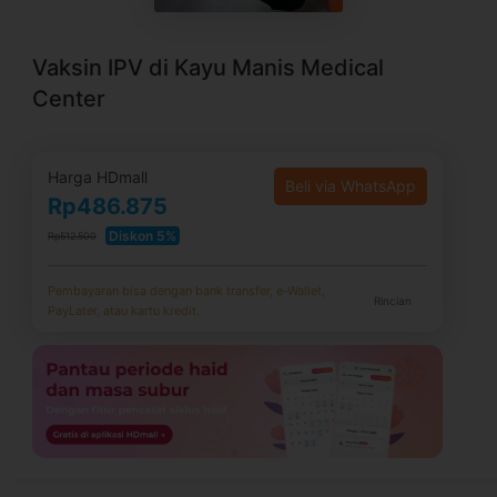
Vaksin IPV di Kayu Manis Medical
Center
Harga HDmall
Beli via WhatsApp
Rp486.875
Diskon 5%
Rp512.500
Pembayaran bisa dengan bank transfer, e-Wallet,
Rincian
PayLater, atau kartu kredit.