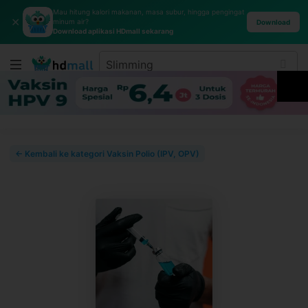
Mau hitung kalori makanan, masa subur, hingga pengingat
✕
minum air?
Download
Download aplikasi HDmall sekarang
← Kembali ke kategori Vaksin Polio (IPV, OPV)