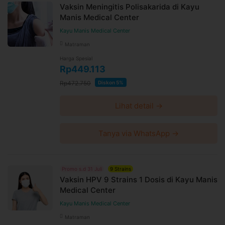
Vaksin Meningitis Polisakarida di Kayu
Manis Medical Center
Kayu Manis Medical Center
Matraman
Harga Spesial
Rp449.113
Rp472.750
Diskon 5%
Lihat detail →
Tanya via WhatsApp →
Promo s.d 31 Juli
9 Strains
Vaksin HPV 9 Strains 1 Dosis di Kayu Manis
Medical Center
Kayu Manis Medical Center
Matraman