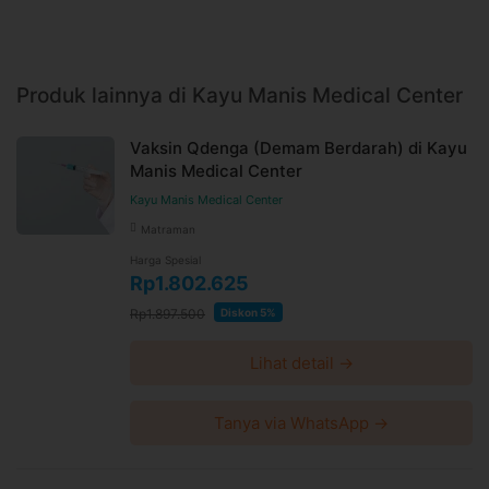
Produk lainnya di Kayu Manis Medical Center
Vaksin Qdenga (Demam Berdarah) di Kayu
Manis Medical Center
Kayu Manis Medical Center
Matraman
Harga Spesial
Rp1.802.625
Rp1.897.500
Diskon 5%
Lihat detail →
Tanya via WhatsApp →