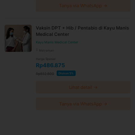
Tanya via WhatsApp →
Vaksin DPT + Hib / Pentabio di Kayu Manis
Medical Center
Kayu Manis Medical Center
Matraman
Harga Spesial
Rp486.875
Rp512.500
Diskon 5%
Lihat detail →
Tanya via WhatsApp →