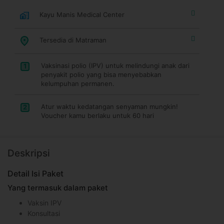
Kayu Manis Medical Center
Tersedia di Matraman
Vaksinasi polio (IPV) untuk melindungi anak dari
1
penyakit polio yang bisa menyebabkan
kelumpuhan permanen.
Atur waktu kedatangan senyaman mungkin!
2
Voucher kamu berlaku untuk 60 hari
Deskripsi
Detail Isi Paket
Yang termasuk dalam paket
Vaksin IPV
Konsultasi