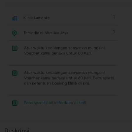
Klinik Lamonte
Tersedia di Mustika Jaya
Atur waktu kedatangan senyaman mungkin!
1
Voucher kamu berlaku untuk 60 hari.
Atur waktu kedatangan senyaman mungkin!
2
Voucher kamu berlaku untuk 60 hari. Baca syarat
dan ketentuan booking klinik di sini.
Baca syarat dan ketentuan di sini!
3
Deskripsi