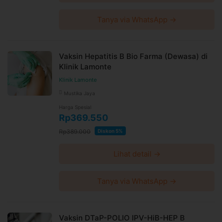
Tanya via WhatsApp →
Vaksin Hepatitis B Bio Farma (Dewasa) di
Klinik Lamonte
Klinik Lamonte
Mustika Jaya
Harga Spesial
Rp369.550
Rp389.000
Diskon 5%
Lihat detail →
Tanya via WhatsApp →
Vaksin DTaP-POLIO IPV-HiB-HEP B