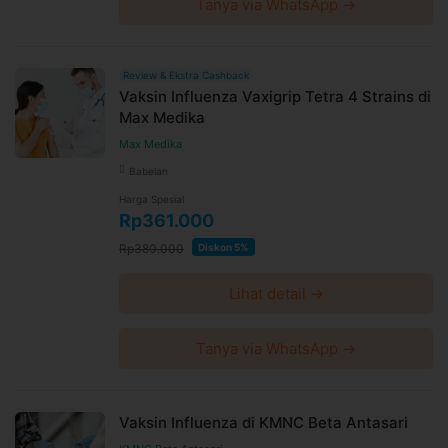
Tanya via WhatsApp →
Review & Ekstra Cashback
Vaksin Influenza Vaxigrip Tetra 4 Strains di
Max Medika
Max Medika
Babelan
Harga Spesial
Rp361.000
Rp380.000
Diskon 5%
Lihat detail →
Tanya via WhatsApp →
Vaksin Influenza di KMNC Beta Antasari