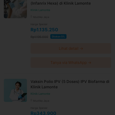
(Infanrix Hexa) di Klinik Lamonte
Klinik Lamonte
Mustika Jaya
Harga Spesial
Rp1.135.250
Rp1.195.000
Diskon 5%
Lihat detail →
Tanya via WhatsApp →
Vaksin Polio IPV (5 Doses) IPV Biofarma di
Klinik Lamonte
Klinik Lamonte
Mustika Jaya
Harga Spesial
Rp343.900