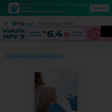
Mau hitung kalori makanan, masa subur, hingga pengingat
✕
minum air?
Download
Download aplikasi HDmall sekarang
← Kembali ke kategori Vaksin Influenza