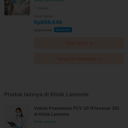
KMNC Beta Antasari
Cilandak
Harga Spesial
Rp898.648
Rp945.945
Diskon 5%
Lihat detail →
Tanya via WhatsApp →
Produk lainnya di Klinik Lamonte
Vaksin Pneumonia PCV 20 (Prevenar 20)
di Klinik Lamonte
Klinik Lamonte