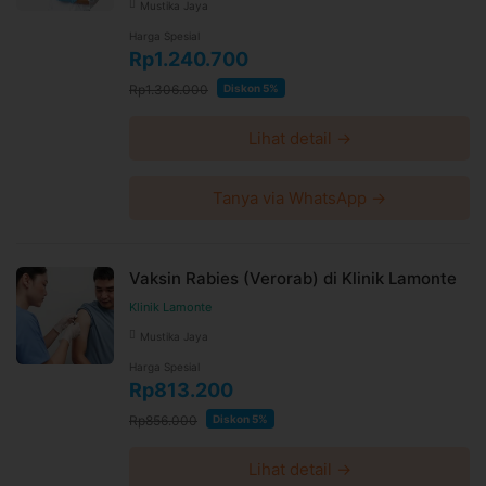
Mustika Jaya
Harga Spesial
Rp1.240.700
Rp1.306.000
Diskon 5%
Lihat detail →
Tanya via WhatsApp →
Vaksin Rabies (Verorab) di Klinik Lamonte
Klinik Lamonte
Mustika Jaya
Harga Spesial
Rp813.200
Rp856.000
Diskon 5%
Lihat detail →