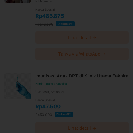
Matraman
Harga Spesial
Rp486.875
Rp512.500
Diskon 5%
Lihat detail →
Tanya via WhatsApp →
Imunisasi Anak DPT di Klinik Utama Fakhira
Klinik Utama Fakhira
Jatiasih, Setiabudi
Harga Spesial
Rp47.500
Rp50.000
Diskon 5%
Lihat detail →