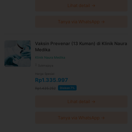
Lihat detail →
Tanya via WhatsApp →
Vaksin Prevenar (13 Kuman) di Klinik Naura
Medika
Klinik Naura Medika
Sukmajaya
Harga Spesial
Rp1.335.997
Rp1.435.252
Diskon 7%
Lihat detail →
Tanya via WhatsApp →