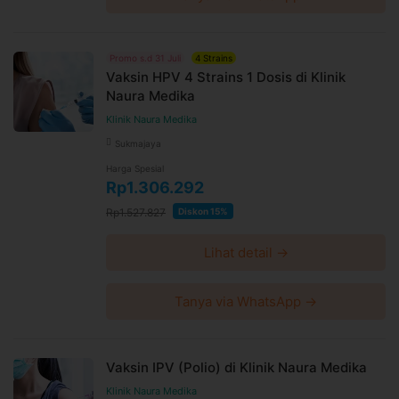
Promo s.d 31 Juli
4 Strains
Vaksin HPV 4 Strains 1 Dosis di Klinik
Naura Medika
Klinik Naura Medika
Sukmajaya
Harga Spesial
Rp1.306.292
Rp1.527.827
Diskon 15%
Lihat detail →
Tanya via WhatsApp →
Vaksin IPV (Polio) di Klinik Naura Medika
Klinik Naura Medika