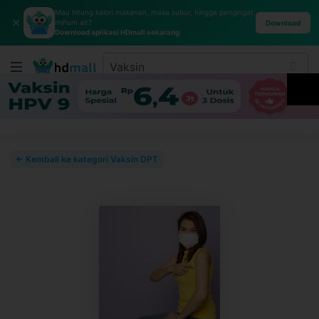
Mau hitung kalori makanan, masa subur, hingga pengingat
✕
minum air?
Download
Download aplikasi HDmall sekarang
← Kembali ke kategori Vaksin DPT