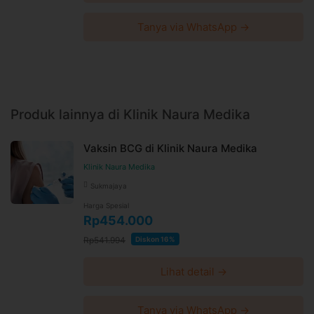
Tanya via WhatsApp →
Produk lainnya di Klinik Naura Medika
Vaksin BCG di Klinik Naura Medika
Klinik Naura Medika
Sukmajaya
Harga Spesial
Rp454.000
Rp541.994
Diskon 16%
Lihat detail →
Tanya via WhatsApp →