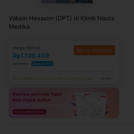
Vaksin Hexaxim (DPT) di Klinik Naura
Medika
Harga HDmall
Beli via WhatsApp
Rp1.139.409
Diskon 15%
Rp1.343.642
Bayar dengan cicilan kartu kredit 0% untuk 12 bulan.
Rincian