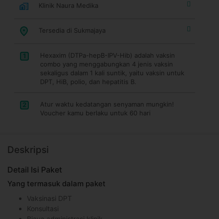
Klinik Naura Medika
Tersedia di Sukmajaya
Hexaxim (DTPa-hepB-IPV-Hib) adalah vaksin
1
combo yang menggabungkan 4 jenis vaksin
sekaligus dalam 1 kali suntik, yaitu vaksin untuk
DPT, HiB, polio, dan hepatitis B.
Atur waktu kedatangan senyaman mungkin!
2
Voucher kamu berlaku untuk 60 hari
Deskripsi
Detail Isi Paket
Yang termasuk dalam paket
Vaksinasi DPT
Konsultasi
Biaya administrasi klinik