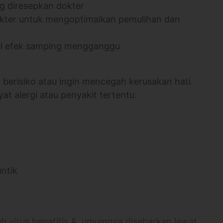
g diresepkan dokter
dokter untuk mengoptimalkan pemulihan dan
cul efek samping mengganggu
berisiko atau ingin mencegah kerusakan hati.
at alergi atau penyakit tertentu.
untik
eh virus hepatitis A, umumnya disebarkan lewat