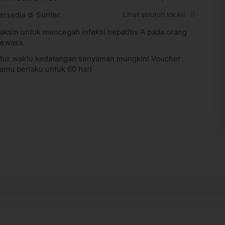
ersedia di Sunter
Lihat seluruh lokasi
aksin untuk mencegah infeksi hepatitis A pada orang
ewasa.
tur waktu kedatangan senyaman mungkin! Voucher
amu berlaku untuk 60 hari