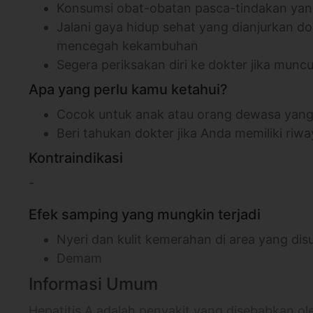
Konsumsi obat-obatan pasca-tindakan yan
Jalani gaya hidup sehat yang dianjurkan 
mencegah kekambuhan
Segera periksakan diri ke dokter jika mun
Apa yang perlu kamu ketahui?
Cocok untuk anak atau orang dewasa yang 
Beri tahukan dokter jika Anda memiliki riway
Kontraindikasi
-
Efek samping yang mungkin terjadi
Nyeri dan kulit kemerahan di area yang dis
Demam
Informasi Umum
Hepatitis A adalah penyakit yang disebabkan ol