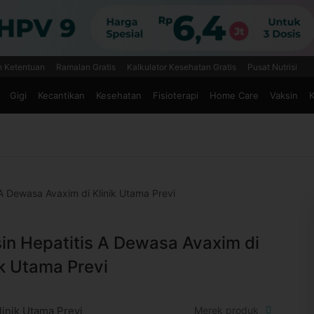
n Ketentuan
Ramalan Gratis
Kalkulator Kesehatan Gratis
Pusat Nutrisi
Gigi
Kecantikan
Kesehatan
Fisioterapi
Home Care
Vaksin
K
 A Dewasa Avaxim di Klinik Utama Previ
in Hepatitis A Dewasa Avaxim di
ik Utama Previ
linik Utama Previ
Merek produk