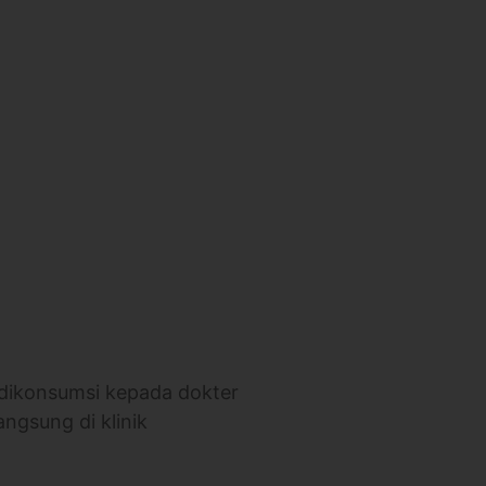
 dikonsumsi kepada dokter
angsung di klinik