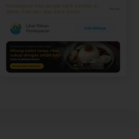
Pembayaran bisa dengan bank transfer, e-
Rincian
Wallet, PayLater, atau kartu kredit.
Lihat Pilihan
Cek Infonya
Pembayaran