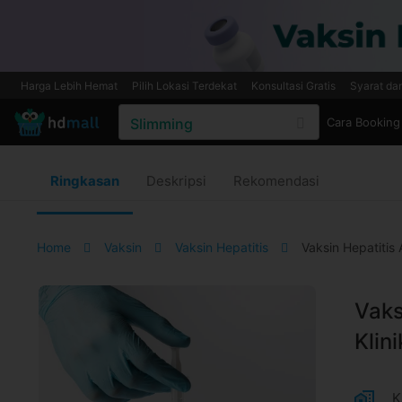
Harga Lebih Hemat
Pilih Lokasi Terdekat
Konsultasi Gratis
Syarat da
Cara Booking
Ringkasan
Deskripsi
Rekomendasi
Home
Vaksin
Vaksin Hepatitis
Vaksin Hepatitis
Vaks
Klin
K