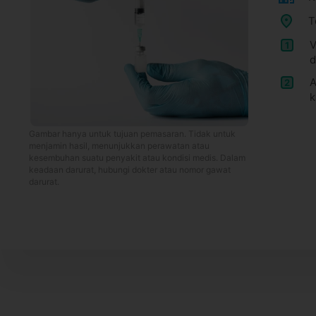
T
V
1
d
A
2
k
Gambar hanya untuk tujuan pemasaran. Tidak untuk
menjamin hasil, menunjukkan perawatan atau
kesembuhan suatu penyakit atau kondisi medis. Dalam
keadaan darurat, hubungi dokter atau nomor gawat
darurat.