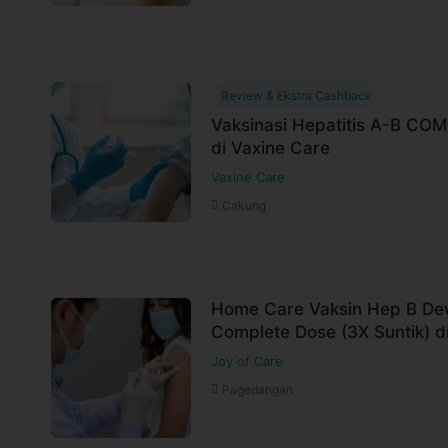
Review & Ekstra Cashback
Vaksinasi Hepatitis A-B CO
di Vaxine Care
Vaxine Care
Cakung
Home Care Vaksin Hep B De
Complete Dose (3X Suntik) d
Joy of Care
Pagedangan