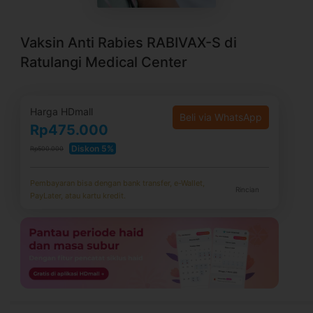
Vaksin Anti Rabies RABIVAX-S di
Ratulangi Medical Center
Harga HDmall
Beli via WhatsApp
Rp475.000
Diskon 5%
Rp500.000
Pembayaran bisa dengan bank transfer, e-Wallet,
Rincian
PayLater, atau kartu kredit.