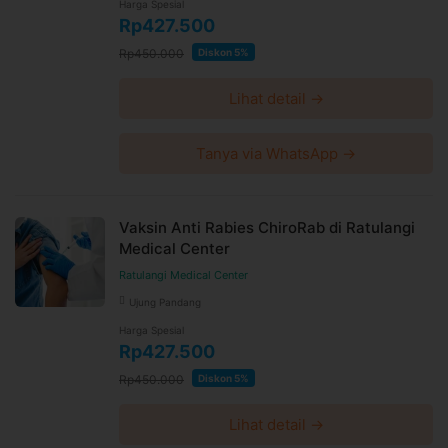
Harga Spesial
Rp427.500
Rp450.000
Diskon 5%
Lihat detail →
Tanya via WhatsApp →
Vaksin Anti Rabies ChiroRab di Ratulangi
Medical Center
Ratulangi Medical Center
Ujung Pandang
Harga Spesial
Rp427.500
Rp450.000
Diskon 5%
Lihat detail →