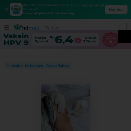
Mau hitung kalori makanan, masa subur, hingga pengingat
✕
minum air?
Download
Download aplikasi HDmall sekarang
← Kembali ke kategori Vaksin Rabies