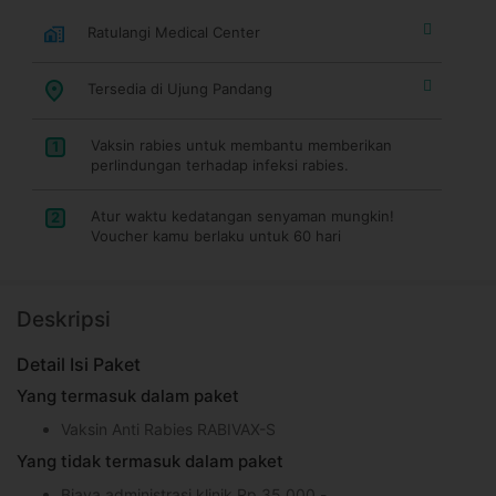
Ratulangi Medical Center
Tersedia di Ujung Pandang
Vaksin rabies untuk membantu memberikan
1
perlindungan terhadap infeksi rabies.
Atur waktu kedatangan senyaman mungkin!
2
Voucher kamu berlaku untuk 60 hari
Deskripsi
Detail Isi Paket
Yang termasuk dalam paket
Vaksin Anti Rabies RABIVAX-S
Yang tidak termasuk dalam paket
Biaya administrasi klinik Rp 35.000,-