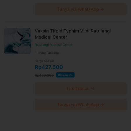
Tanya via WhatsApp →
Vaksin Tifoid Typhim Vi di Ratulangi
Medical Center
Ratulangi Medical Center
Ujung Pandang
Harga Spesial
Rp427.500
Rp450.000
Diskon 5%
Lihat detail →
Tanya via WhatsApp →