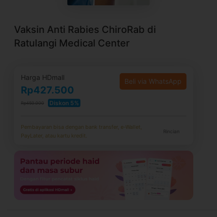
Vaksin Anti Rabies ChiroRab di
Ratulangi Medical Center
Harga HDmall
Beli via WhatsApp
Rp427.500
Diskon 5%
Rp450.000
Pembayaran bisa dengan bank transfer, e-Wallet,
Rincian
PayLater, atau kartu kredit.