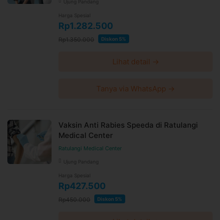
Ujung Pandang
Harga Spesial
Rp1.282.500
Rp1.350.000
Diskon 5%
Lihat detail →
Tanya via WhatsApp →
Vaksin Anti Rabies Speeda di Ratulangi
Medical Center
Ratulangi Medical Center
Ujung Pandang
Harga Spesial
Rp427.500
Rp450.000
Diskon 5%