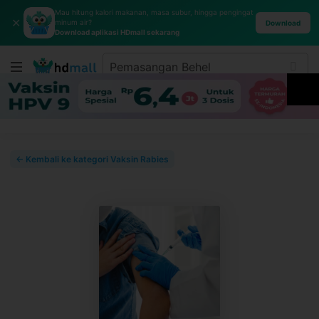
Mau hitung kalori makanan, masa subur, hingga pengingat
✕
minum air?
Download
Download aplikasi HDmall sekarang
← Kembali ke kategori Vaksin Rabies