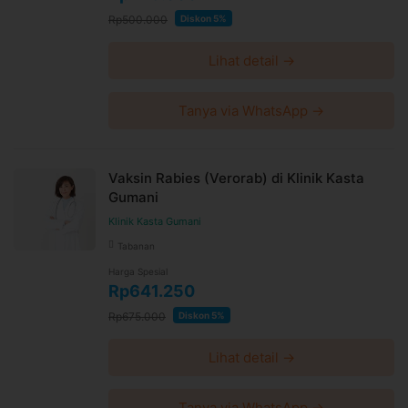
Rp500.000
Diskon 5%
Lihat detail →
Tanya via WhatsApp →
Vaksin Rabies (Verorab) di Klinik Kasta
Gumani
Klinik Kasta Gumani
Tabanan
Harga Spesial
Rp641.250
Rp675.000
Diskon 5%
Lihat detail →
Tanya via WhatsApp →