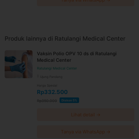
Produk lainnya di Ratulangi Medical Center
Vaksin Polio OPV 10 ds di Ratulangi
Medical Center
Ratulangi Medical Center
Ujung Pandang
Harga Spesial
Rp332.500
Rp350.000
Diskon 5%
Lihat detail →
Tanya via WhatsApp →