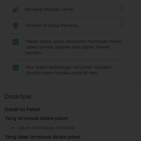
Ratulangi Medical Center
Tersedia di Ujung Pandang
Vaksin rabies untuk membantu mencegah infeksi
1
rabies setelah paparan atau gigitan hewan
berisiko.
Atur waktu kedatangan senyaman mungkin!
2
Voucher kamu berlaku untuk 60 hari
Deskripsi
Detail Isi Paket
Yang termasuk dalam paket
Vaksin Anti Rabies ChiroRab
Yang tidak termasuk dalam paket